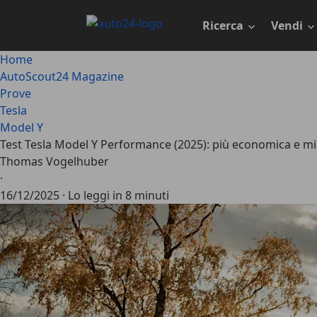
Passa
al
Ricerca
Vendi
contenuto
principale
Home
AutoScout24 Magazine
Prove
Tesla
Model Y
Test Tesla Model Y Performance (2025): più economica e mi
Thomas Vogelhuber
·
16/12/2025
·
Lo leggi in 8 minuti