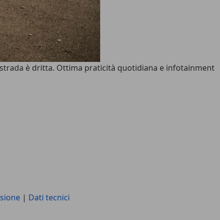
trada è dritta. Ottima praticità quotidiana e infotainment
sione
|
Dati tecnici