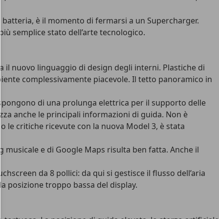
a batteria, è il momento di fermarsi a un Supercharger.
iù semplice stato dell’arte tecnologico.
 il nuovo linguaggio di design degli interni. Plastiche di
mbiente complessivamente piacevole. Il tetto panoramico in
dispongono di una prolunga elettrica per il supporto delle
izza anche le principali informazioni di guida. Non è
o le critiche ricevute con la nuova Model 3, è stata
g musicale e di Google Maps risulta ben fatta. Anche il
reen da 8 pollici: da qui si gestisce il flusso dell’aria
la posizione troppo bassa del display.