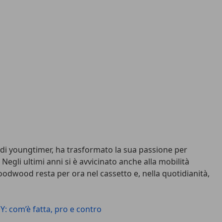
i youngtimer, ha trasformato la sua passione per
egli ultimi anni si è avvicinato anche alla mobilità
Goodwood resta per ora nel cassetto e, nella quotidianità,
: com’è fatta, pro e contro