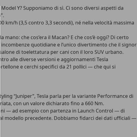
odel Y? Supponiamo di sì. Ci sono diversi aspetti da
”.
00 km/h (3,5 contro 3,3 secondi), né nella velocità massima
 mano: che cos’era il Macan? E che cos’è oggi? Di certo
 incombenze quotidiane e l’unico divertimento che il signor
 salone di toelettatura per cani con il loro SUV urbano.
ntro alle diverse versioni e aggiornamenti Tesla
rtellone e cerchi specifici da 21 pollici — che qui si
ling “Juniper”, Tesla parla per la variante Performance di
riata, con un valore dichiarato fino a 660 Nm.
ioni — ad esempio con partenza in Launch Control — di
 modello precedente. Dobbiamo fidarci dei dati ufficiali —