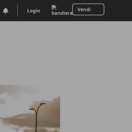
Vendi
Login