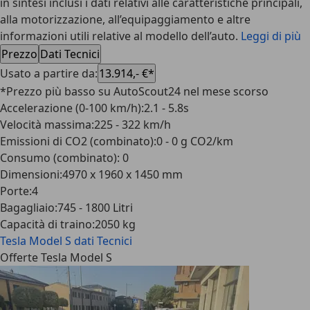
in sintesi inclusi i dati relativi alle caratteristiche principali,
alla motorizzazione, all’equipaggiamento e altre
informazioni utili relative al modello dell’auto.
Leggi di più
Prezzo
Dati Tecnici
Usato a partire da
:
13.914,- €*
*Prezzo più basso su AutoScout24 nel mese scorso
Accelerazione (0-100 km/h)
:
2.1 - 5.8s
Velocità massima
:
225 - 322 km/h
Emissioni di CO2 (combinato)
:
0 - 0 g CO2/km
Consumo (combinato)
:
0
Dimensioni
:
4970 x 1960 x 1450 mm
Porte
:
4
Bagagliaio
:
745 - 1800 Litri
Capacità di traino
:
2050 kg
Tesla Model S
dati Tecnici
Offerte Tesla Model S