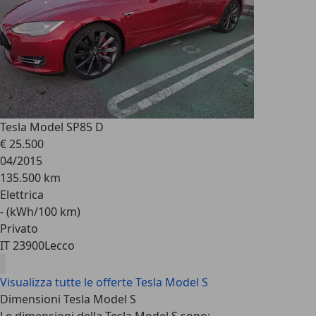
Tesla Model S
P85 D
€ 25.500
04/2015
135.500 km
Elettrica
- (kWh/100 km)
Privato
IT 23900
Lecco
Visualizza tutte le offerte Tesla Model S
Dimensioni Tesla Model S