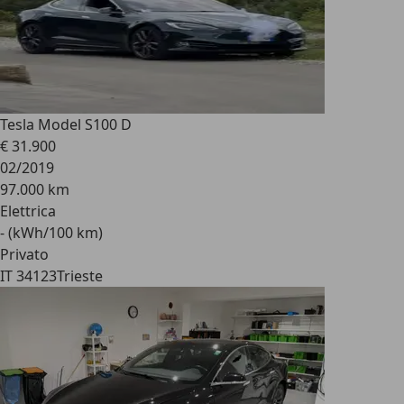
Tesla Model S
100 D
€ 31.900
02/2019
97.000 km
Elettrica
- (kWh/100 km)
Privato
IT 34123
Trieste