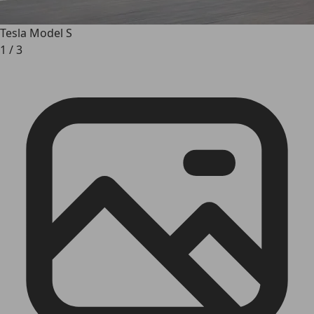
Tesla Model S
1
/
3