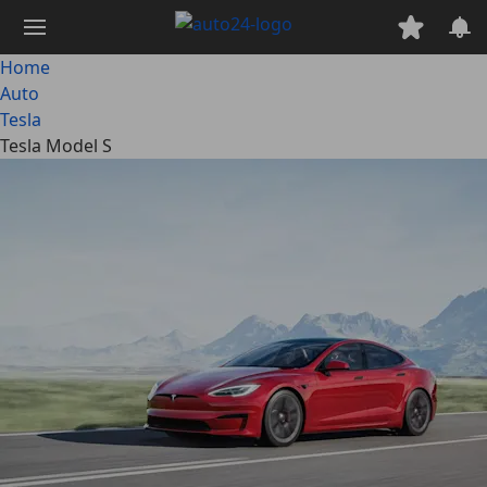
Passa
al
contenuto
Home
principale
Auto
Tesla
Tesla Model S