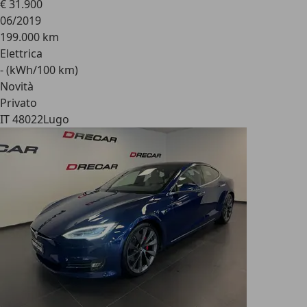
€ 31.900
06/2019
199.000 km
Elettrica
- (kWh/100 km)
Novità
Privato
IT 48022
Lugo