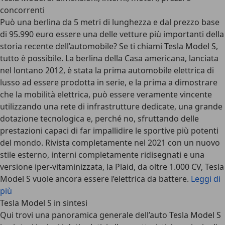
concorrenti
Può una berlina da 5 metri di lunghezza e dal prezzo base
di 95.990 euro essere una delle vetture più importanti della
storia recente dell’automobile? Se ti chiami Tesla Model S,
tutto è possibile. La berlina della Casa americana, lanciata
nel lontano 2012, è stata la prima automobile elettrica di
lusso ad essere prodotta in serie, e la prima a dimostrare
che la mobilità elettrica, può essere veramente vincente
utilizzando una rete di infrastrutture dedicate, una grande
dotazione tecnologica e, perché no, sfruttando delle
prestazioni capaci di far impallidire le sportive più potenti
del mondo. Rivista completamente nel 2021 con un nuovo
stile esterno, interni completamente ridisegnati e una
versione iper-vitaminizzata, la Plaid, da oltre 1.000 CV, Tesla
Model S vuole ancora essere l’elettrica da battere.
Leggi di
più
Tesla Model S in sintesi
Qui trovi una panoramica generale dell’auto Tesla Model S