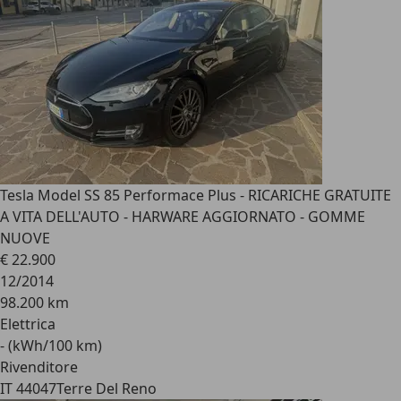
Tesla Model S
S 85 Performace Plus - RICARICHE GRATUITE
A VITA DELL'AUTO - HARWARE AGGIORNATO - GOMME
NUOVE
€ 22.900
12/2014
98.200 km
Elettrica
- (kWh/100 km)
Rivenditore
IT 44047
Terre Del Reno