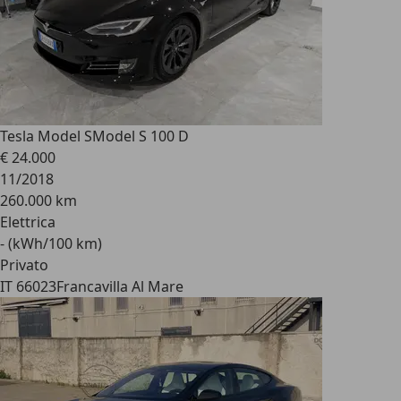
Tesla Model S
Model S 100 D
€ 24.000
11/2018
260.000 km
Elettrica
- (kWh/100 km)
Privato
IT 66023
Francavilla Al Mare