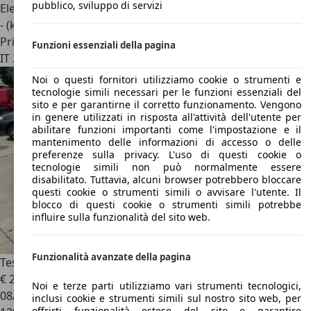
pubblico, sviluppo di servizi
Elettrica
- (kWh/100 km)
Privato
Funzioni essenziali della pagina
IT 20122
Milano
Noi o questi fornitori utilizziamo cookie o strumenti e
tecnologie simili necessari per le funzioni essenziali del
sito e per garantirne il corretto funzionamento. Vengono
in genere utilizzati in risposta all'attività dell'utente per
abilitare funzioni importanti come l'impostazione e il
mantenimento delle informazioni di accesso o delle
preferenze sulla privacy. L'uso di questi cookie o
tecnologie simili non può normalmente essere
disabilitato. Tuttavia, alcuni browser potrebbero bloccare
questi cookie o strumenti simili o avvisare l'utente. Il
blocco di questi cookie o strumenti simili potrebbe
influire sulla funzionalità del sito web.
Funzionalità avanzate della pagina
Tesla Model S
100D
€ 22.900
Noi e terze parti utilizziamo vari strumenti tecnologici,
08/2018
inclusi cookie e strumenti simili sul nostro sito web, per
offrirti funzionalità estese del sito e garantire