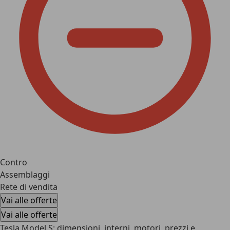
Contro
Assemblaggi
Rete di vendita
Vai alle offerte
Vai alle offerte
Tesla Model S: dimensioni, interni, motori, prezzi e