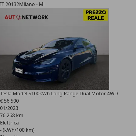
IT 20132
Milano - Mi
Tesla Model S
100kWh Long Range Dual Motor 4WD
€ 56.500
01/2023
76.268 km
Elettrica
- (kWh/100 km)