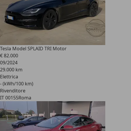
Tesla Model S
PLAID TRI Motor
€ 82.000
09/2024
29.000 km
Elettrica
- (kWh/100 km)
Rivenditore
IT 00155
Roma