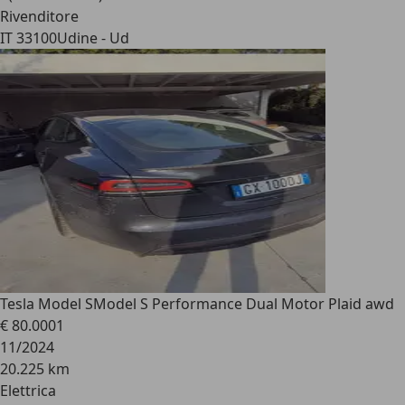
Rivenditore
IT 33100
Udine - Ud
Tesla Model S
Model S Performance Dual Motor Plaid awd
€ 80.000
1
11/2024
20.225 km
Elettrica