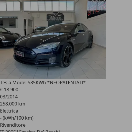
Tesla Model S
85KWh *NEOPATENTATI*
€ 18.900
03/2014
258.000 km
Elettrica
- (kWh/100 km)
Rivenditore