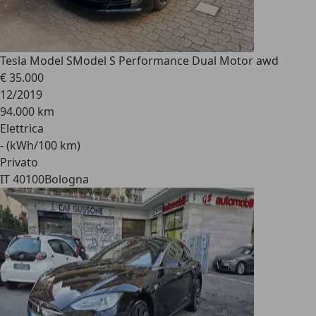
Tesla Model S
Model S Performance Dual Motor awd
€ 35.000
12/2019
94.000 km
Elettrica
- (kWh/100 km)
Privato
IT 40100
Bologna