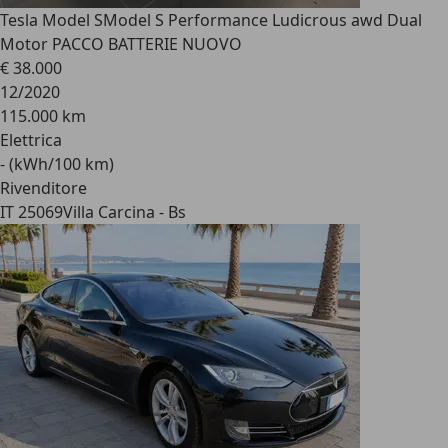
Tesla Model S
Model S Performance Ludicrous awd Dual
Motor PACCO BATTERIE NUOVO
€ 38.000
12/2020
115.000 km
Elettrica
- (kWh/100 km)
Rivenditore
IT 25069
Villa Carcina - Bs