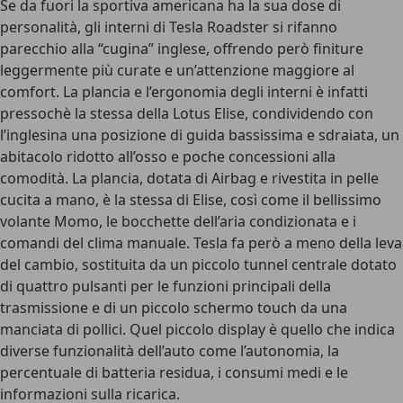
Se da fuori la sportiva americana ha la sua dose di
personalità, gli interni di Tesla Roadster si rifanno
parecchio alla “cugina” inglese, offrendo però finiture
leggermente più curate e un’attenzione maggiore al
comfort. La plancia e l’ergonomia degli interni è infatti
pressochè la stessa della Lotus Elise, condividendo con
l’inglesina una posizione di guida bassissima e sdraiata, un
abitacolo ridotto all’osso e poche concessioni alla
comodità. La plancia, dotata di Airbag e rivestita in pelle
cucita a mano, è la stessa di Elise, così come il bellissimo
volante Momo, le bocchette dell’aria condizionata e i
comandi del clima manuale. Tesla fa però a meno della leva
del cambio, sostituita da un piccolo tunnel centrale dotato
di quattro pulsanti per le funzioni principali della
trasmissione e di un piccolo schermo touch da una
manciata di pollici. Quel piccolo display è quello che indica
diverse funzionalità dell’auto come l’autonomia, la
percentuale di batteria residua, i consumi medi e le
informazioni sulla ricarica.