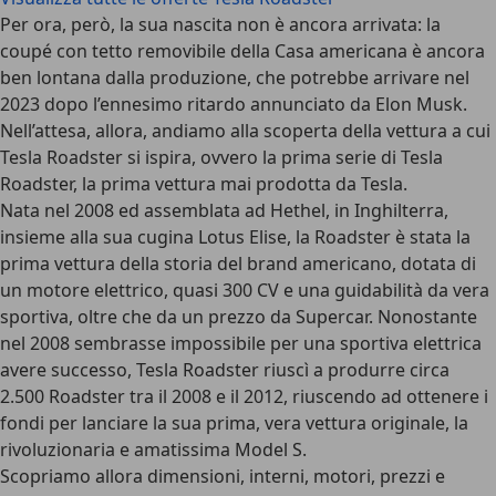
Per ora, però, la sua nascita non è ancora arrivata: la
coupé con tetto removibile della Casa americana è ancora
ben lontana dalla produzione, che potrebbe arrivare nel
2023 dopo l’ennesimo ritardo annunciato da Elon Musk.
Nell’attesa, allora, andiamo alla scoperta della vettura a cui
Tesla Roadster si ispira, ovvero la prima serie di Tesla
Roadster, la prima vettura mai prodotta da Tesla.
Nata nel 2008 ed assemblata ad Hethel, in Inghilterra,
insieme alla sua cugina Lotus Elise, la Roadster è stata la
prima vettura della storia del brand americano, dotata di
un motore elettrico, quasi 300 CV e una guidabilità da vera
sportiva, oltre che da un prezzo da Supercar. Nonostante
nel 2008 sembrasse impossibile per una sportiva elettrica
avere successo, Tesla Roadster riuscì a produrre circa
2.500 Roadster tra il 2008 e il 2012, riuscendo ad ottenere i
fondi per lanciare la sua prima, vera vettura originale, la
rivoluzionaria e amatissima Model S.
Scopriamo allora dimensioni, interni, motori, prezzi e