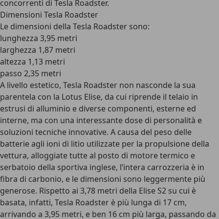
concorrenti di Tesla Roadster.
Dimensioni Tesla Roadster
Le dimensioni della Tesla Roadster sono:
lunghezza 3,95 metri
larghezza 1,87 metri
altezza 1,13 metri
passo 2,35 metri
A livello estetico, Tesla Roadster non nasconde la sua
parentela con la Lotus Elise, da cui riprende il telaio in
estrusi di alluminio e diverse componenti, esterne ed
interne, ma con una interessante dose di personalità e
soluzioni tecniche innovative. A causa del peso delle
batterie agli ioni di litio utilizzate per la propulsione della
vettura, alloggiate tutte al posto di motore termico e
serbatoio della sportiva inglese, l’intera carrozzeria è in
fibra di carbonio, e le dimensioni sono leggermente più
generose. Rispetto ai 3,78 metri della Elise S2 su cui è
basata, infatti, Tesla Roadster è più lunga di 17 cm,
arrivando a 3,95 metri, e ben 16 cm più larga, passando da