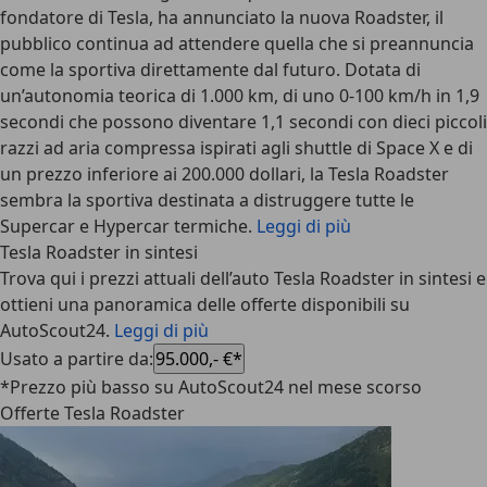
fondatore di Tesla, ha annunciato la nuova Roadster, il
pubblico continua ad attendere quella che si preannuncia
come la sportiva direttamente dal futuro. Dotata di
un’autonomia teorica di 1.000 km, di uno 0-100 km/h in 1,9
secondi che possono diventare 1,1 secondi con dieci piccoli
razzi ad aria compressa ispirati agli shuttle di Space X e di
un prezzo inferiore ai 200.000 dollari, la Tesla Roadster
sembra la sportiva destinata a distruggere tutte le
Supercar e Hypercar termiche.
Leggi di più
Tesla Roadster in sintesi
Trova qui i prezzi attuali dell’auto Tesla Roadster in sintesi e
ottieni una panoramica delle offerte disponibili su
AutoScout24.
Leggi di più
Usato a partire da
:
95.000,- €*
*Prezzo più basso su AutoScout24 nel mese scorso
Offerte Tesla Roadster