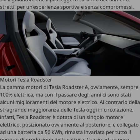
stretti, per un’esperienza sportiva e senza compromessi.
Motori Tesla Roadster
La gamma motori di Tesla Roadster è, ovviamente, sempre
100% elettrica, ma con il passare degli anni ci sono stati
alcuni miglioramenti del motore elettrico. Al contrario della
stragrande maggioranza delle Tesla oggi in circolazione,
infatti, Tesla Roadster è dotata di un singolo motore
elettrico, posizionato ovviamente al posteriore, e collegato
ad una batteria da 56 kWh, rimasta invariata per tutto il
periodo di produzione della vettura. Grazie ad un peso