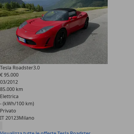
Tesla Roadster
3.0
€ 95.000
03/2012
85.000 km
Elettrica
- (kWh/100 km)
Privato
IT 20123
Milano
Visualizza tutte le offerte Tesla Roadster