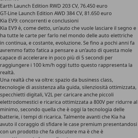
Earth Launch Edition RWD 203 CV, 76.450 euro
GT-Line Launch Edition AWD 384 CV, 81.650 euro
Kia EV9: concorrenti e conclusioni
Kia EV9 è, come detto, un’auto che vuole lasciare il segno e
ha tutte le carte per farlo nel mondo delle auto elettriche
in continua, e costante, evoluzione. Se fino a pochi anni fa
avremmo fatto fatica a pensare a un’auto di questa mole
capace di accelerare in poco più di 5 secondi per
raggiungere i 100 km/h oggi tutto questo rappresenta la
realtà.
Una realtà che va oltre: spazio da business class,
tecnologie di assistenza alla guida, silenziosità ottimizzata,
specchietti digitali, V2L per caricare anche piccoli
elettrodomestici e ricarica ottimizzata a 800V per ridurre al
minimo, secondo quella che è oggi la tecnologia delle
batterie, i tempi di ricarica. Talmente avanti che Kia ha
avuto il coraggio di sfidare le case premium presentandosi
con un prodotto che fa discutere ma è che è