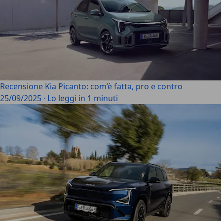
Recensione Kia Picanto: com’è fatta, pro e contro
25/09/2025
·
Lo leggi in 1 minuti