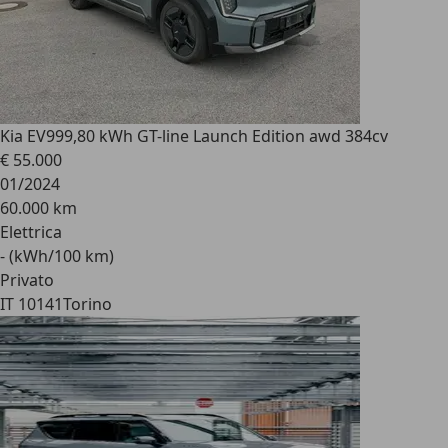
Kia EV9
99,80 kWh GT-line Launch Edition awd 384cv
€ 55.000
01/2024
60.000 km
Elettrica
- (kWh/100 km)
Privato
IT 10141
Torino