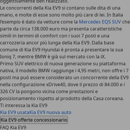
oggettivamente ben realizzato.
Le concorrenti della Kia EV9 si contano sulle dita di una
mano, e molte di esse sono molto più care di lei. In Italia
l’esempio è dato da vetture come la
Mercedes EQS SUV
che
parte da circa 138.000 euro ma presenta caratteristiche
simili in termini di comfort con i suoi 7 posti e una
carrozzeria ancor più lunga della Kia EV9. Dalla base
comune di Kia EV9 Hyundai è pronta a presentare la sua
Ioniq 7, mentre BMW è già sul mercato con la iX.
Primo SUV elettrico di nuova generazione su piattaforma
nativa, il modello BMW raggiunge i 4,95 metri, non offre i 7
posti ma può essere considerato un concorrente della EV9
nella configurazione xDrive40, dove il prezzo di 84.000 e i
326 CV la pongono vicina come prestazioni e
posizionamento rispetto al prodotto della Casa coreana.
Ti interessa la Kia EV9
Kia EV9 usata
Kia EV9 nuova auto
Kia EV9 offerte concessionario
FAQ Kia EV9