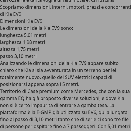
carrozzeria e tanta voglia di farsi notare. Ci riuscirà?
Scopriamo dimensioni, interni, motori, prezzi e concorrenti
di Kia EV9.
Dimensioni Kia EV9
Le dimensioni della Kia EV9 sono:
lunghezza 5,01 metri
larghezza 1,98 metri
altezza 1,75 metri
passo 3,10 metri
Analizzando le dimensioni della Kia EV9 appare subito
chiaro che Kia si sia avventurata in un terreno per lei
totalmente nuovo, quello dei SUV elettrici capaci di
posizionarsi appena sopra i 5 metri.
Territorio di Case premium come Mercedes, che con la sua
gamma EQ ha già proposto diverse soluzioni, e dove Kia
non si è certo impaurita di entrare a gamba tesa. La
piattaforma è la E-GMP già utilizzata su EV6, qui allungata
fino al passo di 3,10 metri tanto che di serie ci sono tre file
di persone per ospitare fino a 7 passeggeri. Con 5,01 metri