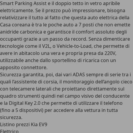
Smart Parking Assist e il doppio tetto in vetro apribile
elettricamente. Se il prezzo può impressionare, bisogna
relativizzare il tutto al fatto che questa auto elettrica della
Casa coreana è tra le poche auto a 7 posti che non emette
anidride carbonica e garantisce il comfort assoluto degli
occupanti grazie a un passo da record. Senza dimenticare
tecnologie come il V2L, o Vehicle-to-Load, che permette di
avere in abitacolo una vera e propria presa da 220V,
utilizzabile anche dallo sportellino di ricarica con un
apposito connettore.
Sicurezza garantita, poi, dai vari ADAS sempre di serie tra i
quali l’assistente di corsia, il monitoraggio dell’angolo cieco
con telecamere laterali che proiettano direttamente sul
quadro strumenti quindi nel campo visivo del conducente
e la Digital Key 2.0 che permette di utilizzare il telefono
(fino a 5 dispositivi) per accedere alla vettura in tutta
sicurezza.
Listino prezzi Kia EV9
Elettrico