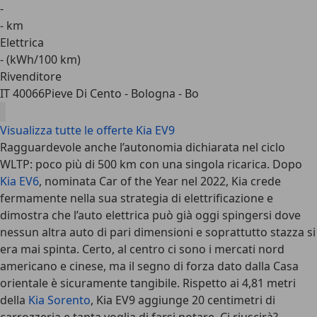
-
- km
Elettrica
- (kWh/100 km)
Rivenditore
IT 40066
Pieve Di Cento - Bologna - Bo
Visualizza tutte le offerte Kia EV9
Ragguardevole anche l’autonomia dichiarata nel ciclo
WLTP: poco più di 500 km con una singola ricarica. Dopo
Kia EV6
, nominata Car of the Year nel 2022, Kia crede
fermamente nella sua strategia di elettrificazione e
dimostra che l’auto elettrica può già oggi spingersi dove
nessun altra auto di pari dimensioni e soprattutto stazza si
era mai spinta. Certo, al centro ci sono i mercati nord
americano e cinese, ma il segno di forza dato dalla Casa
orientale è sicuramente tangibile. Rispetto ai 4,81 metri
della
Kia Sorento
, Kia EV9 aggiunge 20 centimetri di