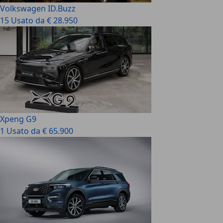
Volkswagen ID.Buzz
15 Usato da € 28.950
Xpeng G9
1 Usato da € 65.900