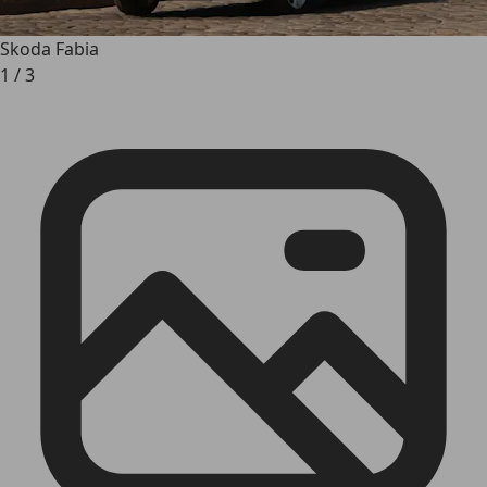
Skoda Fabia
1
/
3