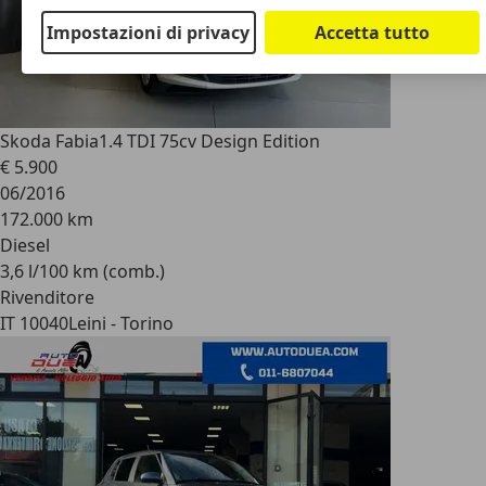
Impostazioni di privacy
Accetta tutto
Skoda Fabia
1.4 TDI 75cv Design Edition
€ 5.900
06/2016
172.000 km
Diesel
3,6 l/100 km (comb.)
Rivenditore
IT 10040
Leini - Torino