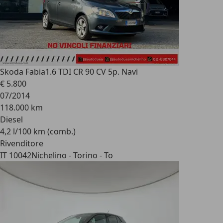
Skoda Fabia
1.6 TDI CR 90 CV 5p. Navi
€ 5.800
07/2014
118.000 km
Diesel
4,2 l/100 km (comb.)
Rivenditore
IT 10042
Nichelino - Torino - To