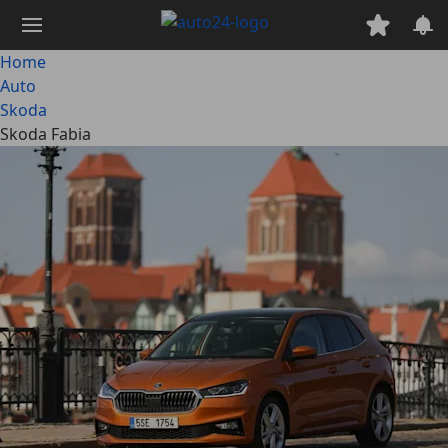
Passa
al
contenuto
Home
principale
Auto
Skoda
Skoda Fabia