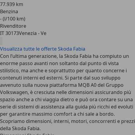
77.939 km
Benzina
- (l/100 km)
Rivenditore
IT 30173
Venezia - Ve
Visualizza tutte le offerte Skoda Fabia
Con l’ultima generazione, la
Skoda Fabia
ha compiuto un
enorme passo avanti non soltanto dal punto di vista
stilistico, ma anche e soprattutto per quanto concerne i
contenuti interni ed esterni. Si parte dal suo sviluppo
avvenuto sulla nuova piattaforma MQB A0 del Gruppo
Volkswagen, è cresciuta nelle dimensioni assicurando più
spazio anche a chi viaggia dietro e può ora contare su una
serie di sistemi di assistenza alla guida più ricchi ed evoluti
per garantire massimo comfort a chi sale a bordo.
Scopriamo dimensioni, interni, motori, concorrenti e prezzi
della Skoda Fabia.