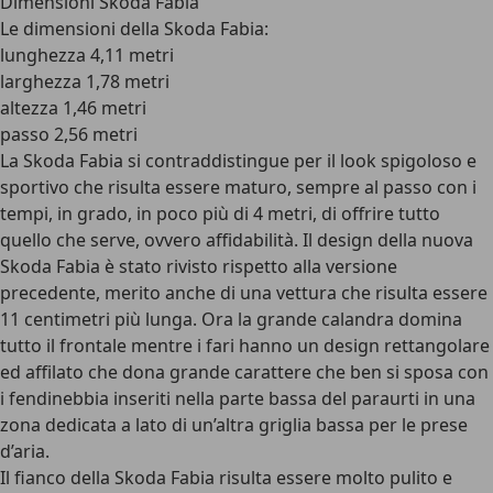
Dimensioni Skoda Fabia
Le
dimensioni della Skoda Fabia
:
lunghezza 4,11 metri
larghezza 1,78 metri
altezza 1,46 metri
passo 2,56 metri
La Skoda Fabia si contraddistingue per il look spigoloso e
sportivo che risulta essere maturo, sempre al passo con i
tempi, in grado, in poco più di 4 metri, di offrire tutto
quello che serve, ovvero affidabilità. Il design della nuova
Skoda Fabia è stato rivisto rispetto alla versione
precedente, merito anche di una vettura che risulta essere
11 centimetri più lunga. Ora la grande calandra domina
tutto il frontale mentre i fari hanno un design rettangolare
ed affilato che dona grande carattere che ben si sposa con
i fendinebbia inseriti nella parte bassa del paraurti in una
zona dedicata a lato di un’altra griglia bassa per le prese
d’aria.
Il fianco della Skoda Fabia risulta essere molto pulito e