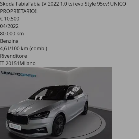
Skoda Fabia
Fabia IV 2022 1.0 tsi evo Style 95cv! UNICO
PROPRIETARIO!!
€ 10.500
04/2022
80.000 km
Benzina
4,6 l/100 km (comb.)
Rivenditore
IT 20151
Milano