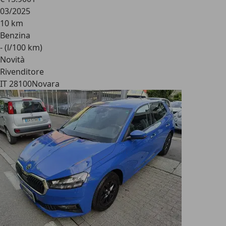
03/2025
10 km
Benzina
- (l/100 km)
Novità
Rivenditore
IT 28100
Novara