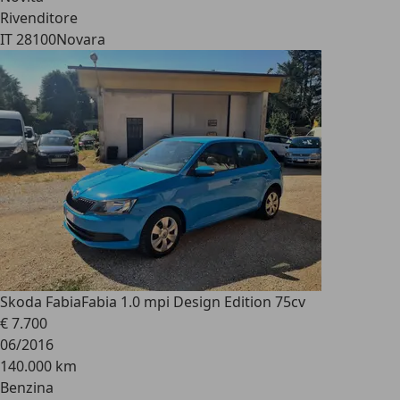
Rivenditore
IT 28100
Novara
Skoda Fabia
Fabia 1.0 mpi Design Edition 75cv
€ 7.700
06/2016
140.000 km
Benzina