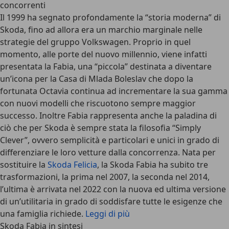
concorrenti
Il 1999 ha segnato profondamente la “storia moderna” di
Skoda, fino ad allora era un marchio marginale nelle
strategie del gruppo Volkswagen. Proprio in quel
momento, alle porte del nuovo millennio, viene infatti
presentata la Fabia, una “piccola” destinata a diventare
un’icona per la Casa di Mlada Boleslav che dopo la
fortunata Octavia continua ad incrementare la sua gamma
con nuovi modelli che riscuotono sempre maggior
successo. Inoltre Fabia rappresenta anche la paladina di
ciò che per Skoda è sempre stata la filosofia “Simply
Clever”, ovvero semplicità e particolari e unici in grado di
differenziare le loro vetture dalla concorrenza. Nata per
sostituire la
Skoda Felicia
, la Skoda Fabia ha subito tre
trasformazioni, la prima nel 2007, la seconda nel 2014,
l’ultima è arrivata nel 2022 con la nuova ed ultima versione
di un’utilitaria in grado di soddisfare tutte le esigenze che
una famiglia richiede.
Leggi di più
Skoda Fabia in sintesi