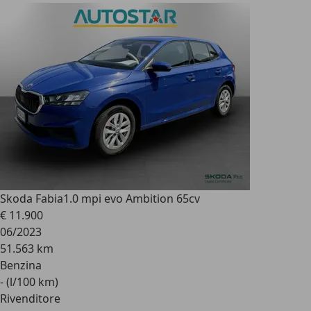
Skoda Fabia
1.0 mpi evo Ambition 65cv
€ 11.900
06/2023
51.563 km
Benzina
- (l/100 km)
Rivenditore