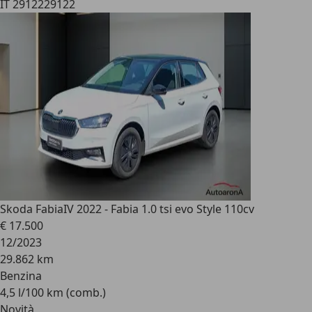
IT 29122
29122
Skoda Fabia
IV 2022 - Fabia 1.0 tsi evo Style 110cv
€ 17.500
12/2023
29.862 km
Benzina
4,5 l/100 km (comb.)
Novità