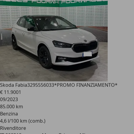
Skoda Fabia
3295556033*PROMO FINANZIAMENTO*
€ 11.900
1
09/2023
85.000 km
Benzina
4,6 l/100 km (comb.)
Rivenditore