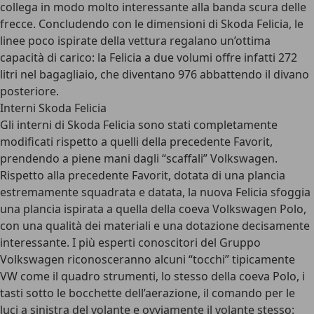
collega in modo molto interessante alla banda scura delle
frecce. Concludendo con le dimensioni di Skoda Felicia, le
linee poco ispirate della vettura regalano un’ottima
capacità di carico: la Felicia a due volumi offre infatti 272
litri nel bagagliaio, che diventano 976 abbattendo il divano
posteriore.
Interni Skoda Felicia
Gli interni di Skoda Felicia sono stati completamente
modificati rispetto a quelli della precedente Favorit,
prendendo a piene mani dagli “scaffali” Volkswagen.
Rispetto alla precedente Favorit, dotata di una plancia
estremamente squadrata e datata, la nuova Felicia sfoggia
una plancia ispirata a quella della coeva Volkswagen Polo,
con una qualità dei materiali e una dotazione decisamente
interessante. I più esperti conoscitori del Gruppo
Volkswagen riconosceranno alcuni “tocchi” tipicamente
VW come il quadro strumenti, lo stesso della coeva Polo, i
tasti sotto le bocchette dell’aerazione, il comando per le
luci a sinistra del volante e ovviamente il volante stesso: