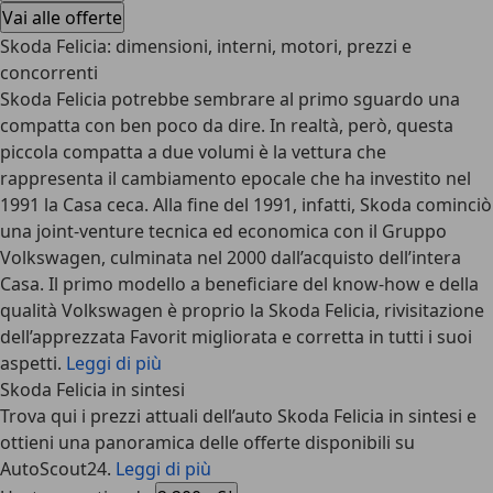
Vai alle offerte
Skoda Felicia: dimensioni, interni, motori, prezzi e
concorrenti
Skoda Felicia potrebbe sembrare al primo sguardo una
compatta con ben poco da dire. In realtà, però, questa
piccola compatta a due volumi è la vettura che
rappresenta il cambiamento epocale che ha investito nel
1991 la Casa ceca. Alla fine del 1991, infatti, Skoda cominciò
una joint-venture tecnica ed economica con il Gruppo
Volkswagen, culminata nel 2000 dall’acquisto dell’intera
Casa. Il primo modello a beneficiare del know-how e della
qualità Volkswagen è proprio la Skoda Felicia, rivisitazione
dell’apprezzata Favorit migliorata e corretta in tutti i suoi
aspetti.
Leggi di più
Skoda Felicia in sintesi
Trova qui i prezzi attuali dell’auto Skoda Felicia in sintesi e
ottieni una panoramica delle offerte disponibili su
AutoScout24.
Leggi di più