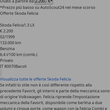
Usato a partire da
:
2.200,- €*
*Prezzo più basso su AutoScout24 nel mese scorso
Offerte Skoda Felicia
Skoda Felicia
1.3 LX
€ 2.200
02/1999
133.000 km
Benzina
6,4 l/100 km (comb.)
Privato
IT 80070
Bacoli
Visualizza tutte le offerte Skoda Felicia
Se infatti lo stile non è così differente rispetto alla
precedente Favorit, gli interni e parte della meccanica sono
di origine Volkswagen. Felicia riprende l’impostazione
meccanica della Favorit, disponibile come berlina a due
volumi e cinque porte, come wagon con la Felicia Combi e