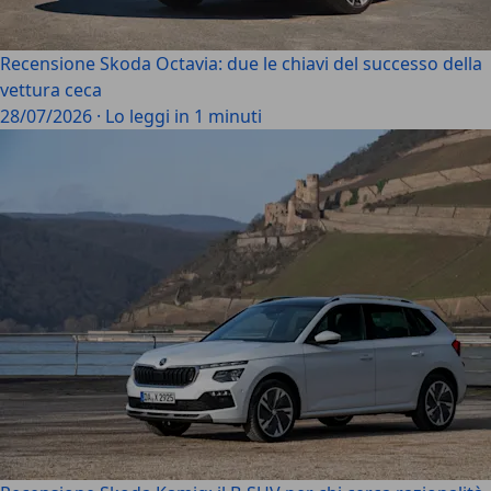
Recensione Skoda Octavia: due le chiavi del successo della
vettura ceca
28/07/2026
·
Lo leggi in 1 minuti