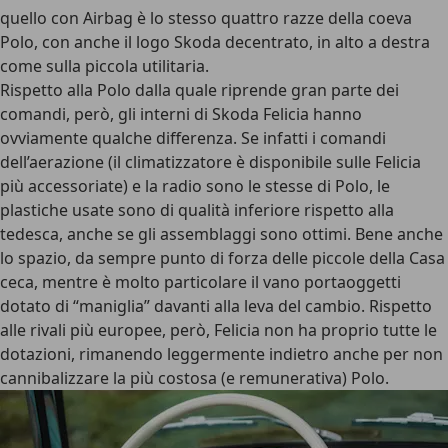
quello con Airbag è lo stesso quattro razze della coeva
Polo, con anche il logo Skoda decentrato, in alto a destra
come sulla piccola utilitaria.
Rispetto alla Polo dalla quale riprende gran parte dei
comandi, però, gli interni di Skoda Felicia hanno
ovviamente qualche differenza. Se infatti i comandi
dell’aerazione (il climatizzatore è disponibile sulle Felicia
più accessoriate) e la radio sono le stesse di Polo, le
plastiche usate sono di qualità inferiore rispetto alla
tedesca, anche se gli assemblaggi sono ottimi. Bene anche
lo spazio, da sempre punto di forza delle piccole della Casa
ceca, mentre è molto particolare il vano portaoggetti
dotato di “maniglia” davanti alla leva del cambio. Rispetto
alle rivali più europee, però, Felicia non ha proprio tutte le
dotazioni, rimanendo leggermente indietro anche per non
cannibalizzare la più costosa (e remunerativa) Polo.