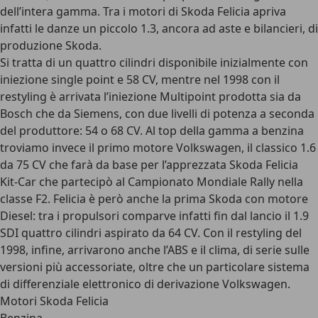
dell’intera gamma. Tra i motori di Skoda Felicia apriva
infatti le danze un piccolo 1.3, ancora ad aste e bilancieri, di
produzione Skoda.
Si tratta di un quattro cilindri disponibile inizialmente con
iniezione single point e 58 CV, mentre nel 1998 con il
restyling è arrivata l’iniezione Multipoint prodotta sia da
Bosch che da Siemens, con due livelli di potenza a seconda
del produttore: 54 o 68 CV. Al top della gamma a benzina
troviamo invece il primo motore Volkswagen, il classico 1.6
da 75 CV che farà da base per l’apprezzata Skoda Felicia
Kit-Car che partecipò al Campionato Mondiale Rally nella
classe F2. Felicia è però anche la prima Skoda con motore
Diesel: tra i propulsori comparve infatti fin dal lancio il 1.9
SDI quattro cilindri aspirato da 64 CV. Con il restyling del
1998, infine, arrivarono anche l’ABS e il clima, di serie sulle
versioni più accessoriate, oltre che un particolare sistema
di differenziale elettronico di derivazione Volkswagen.
Motori Skoda Felicia