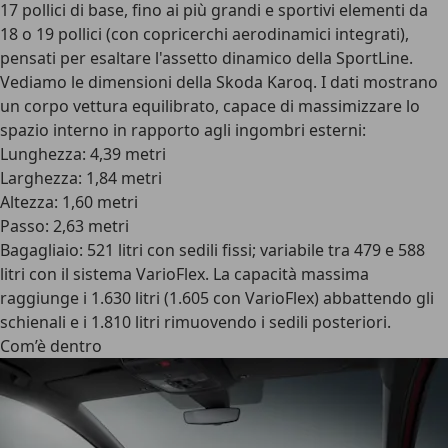
17 pollici di base, fino ai più grandi e sportivi elementi da
18 o 19 pollici (con copricerchi aerodinamici integrati),
pensati per esaltare l'assetto dinamico della SportLine.
Vediamo le dimensioni della Skoda Karoq. I dati mostrano
un corpo vettura equilibrato, capace di massimizzare lo
spazio interno in rapporto agli ingombri esterni:
Lunghezza: 4,39 metri
Larghezza: 1,84 metri
Altezza: 1,60 metri
Passo: 2,63 metri
Bagagliaio: 521 litri con sedili fissi; variabile tra 479 e 588
litri con il sistema VarioFlex. La capacità massima
raggiunge i 1.630 litri (1.605 con VarioFlex) abbattendo gli
schienali e i 1.810 litri rimuovendo i sedili posteriori.
Com’è dentro