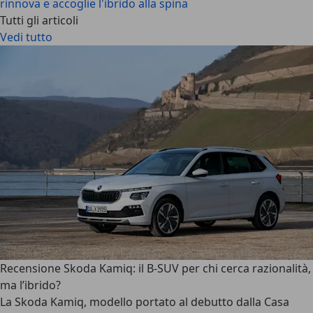
rinnova e accoglie l'ibrido alla spina
Tutti gli articoli
Vedi tutto
Recensione Skoda Kamiq: il B-SUV per chi cerca razionalità,
ma l’ibrido?
La
Skoda Kamiq
, modello portato al debutto dalla Casa