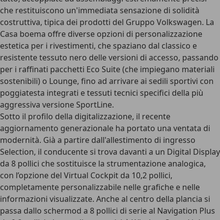
che restituiscono un'immediata sensazione di solidità
costruttiva, tipica dei prodotti del Gruppo Volkswagen. La
Casa boema
offre diverse opzioni di personalizzazione
estetica per i rivestimenti, che spaziano dal classico e
resistente tessuto nero delle versioni di accesso, passando
per i raffinati pacchetti Eco Suite (che impiegano materiali
sostenibili) o Lounge, fino ad arrivare ai
sedili sportivi
con
poggiatesta integrati e tessuti tecnici specifici della più
aggressiva versione SportLine.
Sotto il profilo della digitalizzazione, il recente
aggiornamento generazionale ha portato una ventata di
modernità. Già a partire dall'allestimento di ingresso
Selection, il conducente si trova davanti a un Digital Display
da 8 pollici che sostituisce la strumentazione analogica,
con l’opzione del
Virtual Cockpit da 10,2 pollici
,
completamente personalizzabile nelle grafiche e nelle
informazioni visualizzate. Anche al centro della plancia si
passa dallo schermod a 8 pollici di serie al
Navigation Plus