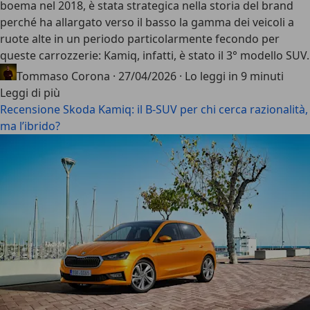
boema nel 2018, è stata strategica nella storia del brand
perché ha allargato verso il basso la gamma dei veicoli a
ruote alte in un periodo particolarmente fecondo per
queste carrozzerie: Kamiq, infatti, è stato il 3° modello SUV.
Tommaso Corona
·
27/04/2026
·
Lo leggi in 9 minuti
Leggi di più
Recensione Skoda Kamiq: il B-SUV per chi cerca razionalità,
ma l’ibrido?