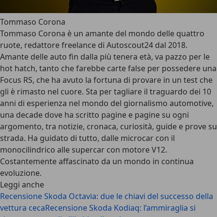
Tommaso Corona
Tommaso Corona è un amante del mondo delle quattro
ruote, redattore freelance di Autoscout24 dal 2018.
Amante delle auto fin dalla più tenera età, va pazzo per le
hot hatch, tanto che farebbe carte false per possedere una
Focus RS, che ha avuto la fortuna di provare in un test che
gli è rimasto nel cuore. Sta per tagliare il traguardo dei 10
anni di esperienza nel mondo del giornalismo automotive,
una decade dove ha scritto pagine e pagine su ogni
argomento, tra notizie, cronaca, curiosità, guide e prove su
strada. Ha guidato di tutto, dalle microcar con il
monocilindrico alle supercar con motore V12.
Costantemente affascinato da un mondo in continua
evoluzione.
Leggi anche
Recensione Skoda Octavia: due le chiavi del successo della
vettura ceca
Recensione Skoda Kodiaq: l’ammiraglia si