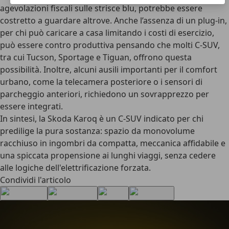
agevolazioni fiscali sulle strisce blu, potrebbe essere
costretto a guardare altrove. Anche l’assenza di un plug-in,
per chi può caricare a casa limitando i costi di esercizio,
può essere contro produttiva pensando che molti C-SUV,
tra cui Tucson, Sportage e Tiguan, offrono questa
possibilità. Inoltre, alcuni ausili importanti per il comfort
urbano, come la telecamera posteriore o i sensori di
parcheggio anteriori, richiedono un sovrapprezzo per
essere integrati.
In sintesi, la Skoda Karoq è un
C-SUV indicato per chi
predilige la pura sostanza
: spazio da monovolume
racchiuso in ingombri da compatta, meccanica affidabile e
una spiccata propensione ai lunghi viaggi, senza cedere
alle logiche dell'elettrificazione forzata.
Condividi l'articolo