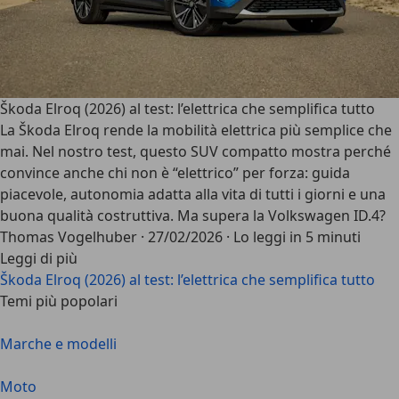
Škoda Elroq (2026) al test: l’elettrica che semplifica tutto
La Škoda Elroq rende la mobilità elettrica più semplice che
mai. Nel nostro test, questo SUV compatto mostra perché
convince anche chi non è “elettrico” per forza: guida
piacevole, autonomia adatta alla vita di tutti i giorni e una
buona qualità costruttiva. Ma supera la Volkswagen ID.4?
Thomas Vogelhuber
·
27/02/2026
·
Lo leggi in 5 minuti
Leggi di più
Škoda Elroq (2026) al test: l’elettrica che semplifica tutto
Temi più popolari
Marche e modelli
Moto