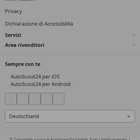
Privacy
Dichiarazione di Accessibilità
Servizi
Area rivenditori
Sempre con te
AutoScout24 per iOS
AutoScout24 per Android
© Copyright
a cura di AutoScout24 GmbH. Tutti i diritti riservati. |