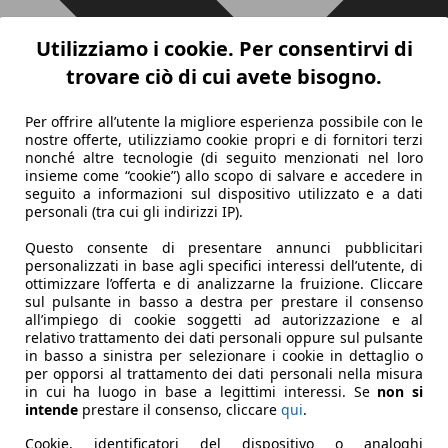
Utilizziamo i cookie. Per consentirvi di
trovare ciò di cui avete bisogno.
Per offrire all’utente la migliore esperienza possibile con le
nostre offerte, utilizziamo cookie propri e di fornitori terzi
nonché altre tecnologie (di seguito menzionati nel loro
insieme come “cookie”) allo scopo di salvare e accedere in
seguito a informazioni sul dispositivo utilizzato e a dati
personali (tra cui gli indirizzi IP).
Questo consente di presentare annunci pubblicitari
personalizzati in base agli specifici interessi dell’utente, di
ottimizzare l’offerta e di analizzarne la fruizione. Cliccare
sul pulsante in basso a destra per prestare il consenso
all’impiego di cookie soggetti ad autorizzazione e al
relativo trattamento dei dati personali oppure sul pulsante
in basso a sinistra per selezionare i cookie in dettaglio o
per opporsi al trattamento dei dati personali nella misura
in cui ha luogo in base a legittimi interessi. Se
non si
intende
prestare il consenso, cliccare
qui
.
Cookie, identificatori del dispositivo o analoghi