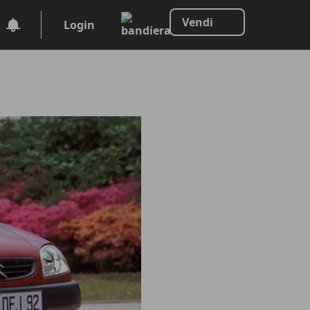
Vendi
Login