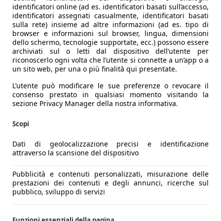
identificatori online (ad es. identificatori basati sull’accesso,
identificatori assegnati casualmente, identificatori basati
sulla rete) insieme ad altre informazioni (ad es. tipo di
browser e informazioni sul browser, lingua, dimensioni
dello schermo, tecnologie supportate, ecc.) possono essere
archiviati sul o letti dal dispositivo dell’utente per
riconoscerlo ogni volta che l’utente si connette a un’app o a
un sito web, per una o più finalità qui presentate.
L’utente può modificare le sue preferenze o revocare il
consenso prestato in qualsiasi momento visitando la
sezione Privacy Manager della nostra informativa.
Scopi
Dati di geolocalizzazione precisi e identificazione
attraverso la scansione del dispositivo
Pubblicità e contenuti personalizzati, misurazione delle
prestazioni dei contenuti e degli annunci, ricerche sul
pubblico, sviluppo di servizi
Funzioni essenziali della pagina