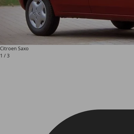
Citroen Saxo
1
/
3