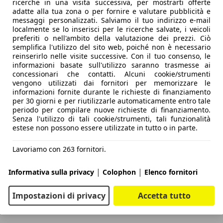
ricerche in una visita successiva, per mostrarti offerte
adatte alla tua zona o per fornire e valutare pubblicità e
messaggi personalizzati. Salviamo il tuo indirizzo e-mail
localmente se lo inserisci per le ricerche salvate, i veicoli
preferiti o nell'ambito della valutazione dei prezzi. Ciò
semplifica l'utilizzo del sito web, poiché non è necessario
reinserirlo nelle visite successive. Con il tuo consenso, le
informazioni basate sull'utilizzo saranno trasmesse ai
concessionari che contatti. Alcuni cookie/strumenti
vengono utilizzati dai fornitori per memorizzare le
informazioni fornite durante le richieste di finanziamento
per 30 giorni e per riutilizzarle automaticamente entro tale
periodo per compilare nuove richieste di finanziamento.
Senza l'utilizzo di tali cookie/strumenti, tali funzionalità
estese non possono essere utilizzate in tutto o in parte.
Lavoriamo con 263 fornitori.
|
|
Informativa sulla privacy
Colophon
Elenco fornitori
Impostazioni di privacy
Accetta tutto