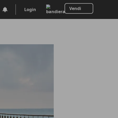
Vendi
Login