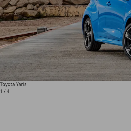
Toyota Yaris
1
/
4