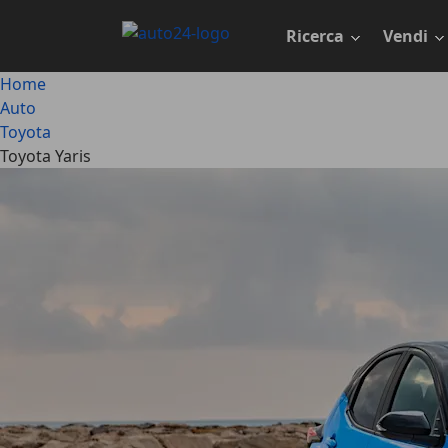
Passa
al
Ricerca
Vendi
contenuto
principale
Home
Auto
Toyota
Toyota Yaris