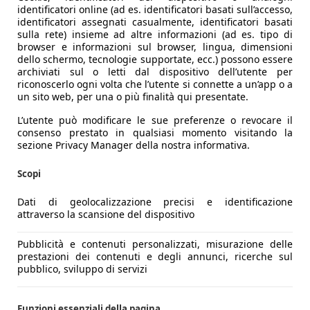
identificatori online (ad es. identificatori basati sull’accesso,
identificatori assegnati casualmente, identificatori basati
sulla rete) insieme ad altre informazioni (ad es. tipo di
browser e informazioni sul browser, lingua, dimensioni
dello schermo, tecnologie supportate, ecc.) possono essere
archiviati sul o letti dal dispositivo dell’utente per
riconoscerlo ogni volta che l’utente si connette a un’app o a
un sito web, per una o più finalità qui presentate.
L’utente può modificare le sue preferenze o revocare il
consenso prestato in qualsiasi momento visitando la
sezione Privacy Manager della nostra informativa.
Scopi
Dati di geolocalizzazione precisi e identificazione
attraverso la scansione del dispositivo
Pubblicità e contenuti personalizzati, misurazione delle
prestazioni dei contenuti e degli annunci, ricerche sul
pubblico, sviluppo di servizi
Funzioni essenziali della pagina