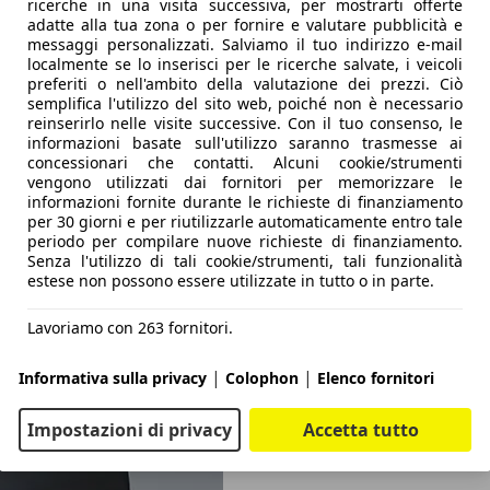
ricerche in una visita successiva, per mostrarti offerte
adatte alla tua zona o per fornire e valutare pubblicità e
messaggi personalizzati. Salviamo il tuo indirizzo e-mail
localmente se lo inserisci per le ricerche salvate, i veicoli
preferiti o nell'ambito della valutazione dei prezzi. Ciò
semplifica l'utilizzo del sito web, poiché non è necessario
reinserirlo nelle visite successive. Con il tuo consenso, le
informazioni basate sull'utilizzo saranno trasmesse ai
concessionari che contatti. Alcuni cookie/strumenti
vengono utilizzati dai fornitori per memorizzare le
informazioni fornite durante le richieste di finanziamento
per 30 giorni e per riutilizzarle automaticamente entro tale
periodo per compilare nuove richieste di finanziamento.
Senza l'utilizzo di tali cookie/strumenti, tali funzionalità
estese non possono essere utilizzate in tutto o in parte.
Lavoriamo con 263 fornitori.
|
|
Informativa sulla privacy
Colophon
Elenco fornitori
Impostazioni di privacy
Accetta tutto