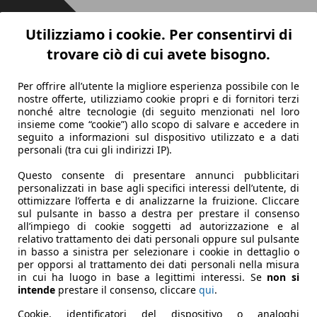
Utilizziamo i cookie. Per consentirvi di
trovare ciò di cui avete bisogno.
Per offrire all’utente la migliore esperienza possibile con le
nostre offerte, utilizziamo cookie propri e di fornitori terzi
nonché altre tecnologie (di seguito menzionati nel loro
insieme come “cookie”) allo scopo di salvare e accedere in
seguito a informazioni sul dispositivo utilizzato e a dati
personali (tra cui gli indirizzi IP).
Questo consente di presentare annunci pubblicitari
personalizzati in base agli specifici interessi dell’utente, di
ottimizzare l’offerta e di analizzarne la fruizione. Cliccare
sul pulsante in basso a destra per prestare il consenso
all’impiego di cookie soggetti ad autorizzazione e al
relativo trattamento dei dati personali oppure sul pulsante
in basso a sinistra per selezionare i cookie in dettaglio o
per opporsi al trattamento dei dati personali nella misura
in cui ha luogo in base a legittimi interessi. Se
non si
intende
prestare il consenso, cliccare
qui
.
Cookie, identificatori del dispositivo o analoghi