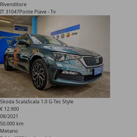
Rivenditore
IT 31047
Ponte Piave - Tv
Skoda Scala
Scala 1.0 G-Tec Style
€ 12.900
08/2021
50.000 km
Metano