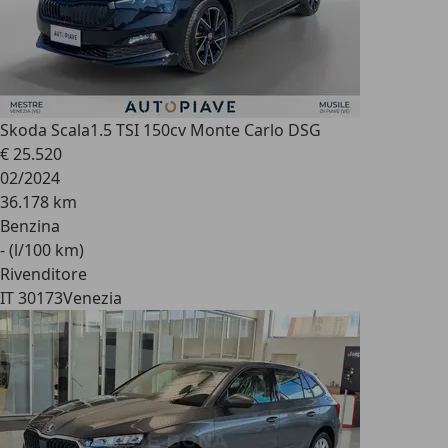
Skoda Scala
1.5 TSI 150cv Monte Carlo DSG
€ 25.520
02/2024
36.178 km
Benzina
- (l/100 km)
Rivenditore
IT 30173
Venezia