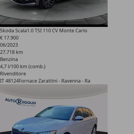
Skoda Scala
1.0 TSI 110 CV Monte Carlo
€ 17.900
06/2023
27.718 km
Benzina
4,7 l/100 km (comb.)
Rivenditore
IT 48124
Fornace Zarattini - Ravenna - Ra