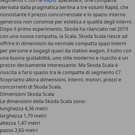
segmento C con la
Rapid
Spaceback, una compatta
derivata dalla pragmatica berlina a tre volumi Rapid, che
nonostante il prezzo concorrenziale e lo spazio interno
generoso non convinse per estetica e qualità degli interni.
Dopo il primo esperimento, Skoda ha rilanciato nel 2019
con una nuova compatta, la Scala.
Skoda Scala
riesce ad
offrire in dimensioni da normale compatta spazi interni
per persone e bagagli quasi da station wagon, il tutto con
una buona guidabilità, uno stile moderno e riuscito e un
prezzo decisamente interessante. Ma Skoda Scala è
riuscita a farsi spazio tra le compatte di segmento C?
Scopriamo allora dimensioni, interni, motori, prezzi e
concorrenti di Skoda Scala.
Dimensioni Skoda Scala
Le
dimensioni della Skoda Scala
sono:
lunghezza 4,36 metri
larghezza 1,79 metri
altezza 1,47 metri
passo 2,65 metri