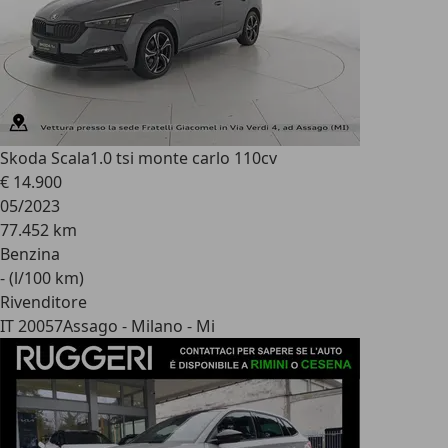
Skoda Scala
1.0 tsi monte carlo 110cv
€ 14.900
05/2023
77.452 km
Benzina
- (l/100 km)
Rivenditore
IT 20057
Assago - Milano - Mi