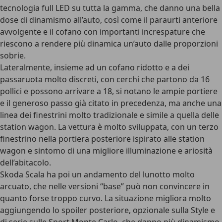
tecnologia full LED su tutta la gamma, che danno una bella
dose di dinamismo all’auto, così come il paraurti anteriore
avvolgente e il cofano con importanti increspature che
riescono a rendere più dinamica un’auto dalle proporzioni
sobrie.
Lateralmente, insieme ad un cofano ridotto e a dei
passaruota molto discreti, con cerchi che
partono da 16
pollici e possono arrivare a 18
, si notano le ampie portiere
e il generoso passo già citato in precedenza, ma anche una
linea dei finestrini molto tradizionale e simile a quella delle
station wagon. La vettura è molto sviluppata, con un terzo
finestrino nella portiera posteriore ispirato alle station
wagon e sintomo di una migliore illuminazione e ariosità
dell’abitacolo.
Skoda Scala ha poi un andamento del lunotto molto
arcuato, che nelle versioni “base” può non convincere in
quanto forse troppo curvo. La situazione migliora molto
aggiungendo lo spoiler posteriore, opzionale sulla Style e