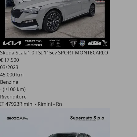
Skoda Scala
1.0 TSI 115cv SPORT MONTECARLO
€ 17.500
03/2023
45.000 km
Benzina
- (l/100 km)
Rivenditore
IT 47923
Rimini - Rimini - Rn