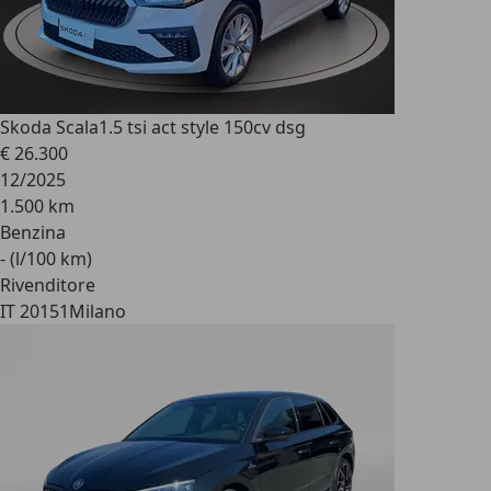
Skoda Scala
1.5 tsi act style 150cv dsg
€ 26.300
12/2025
1.500 km
Benzina
- (l/100 km)
Rivenditore
IT 20151
Milano