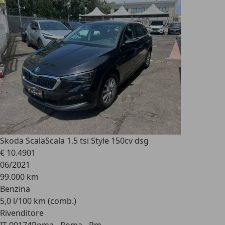
Skoda Scala
Scala 1.5 tsi Style 150cv dsg
€ 10.490
1
06/2021
99.000 km
Benzina
5,0 l/100 km (comb.)
Rivenditore