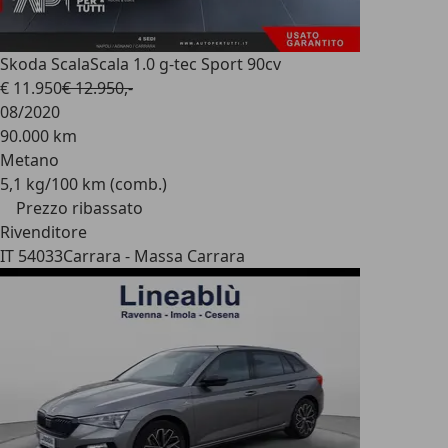
Skoda Scala
Scala 1.0 g-tec Sport 90cv
€ 11.950
€ 12.950,-
08/2020
90.000 km
Metano
5,1 kg/100 km (comb.)
Prezzo ribassato
Rivenditore
IT 54033
Carrara - Massa Carrara