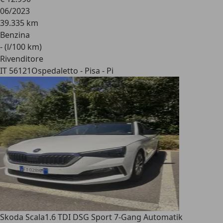
06/2023
39.335 km
Benzina
- (l/100 km)
Rivenditore
IT 56121
Ospedaletto - Pisa - Pi
Skoda Scala
1.6 TDI DSG Sport 7-Gang Automatik