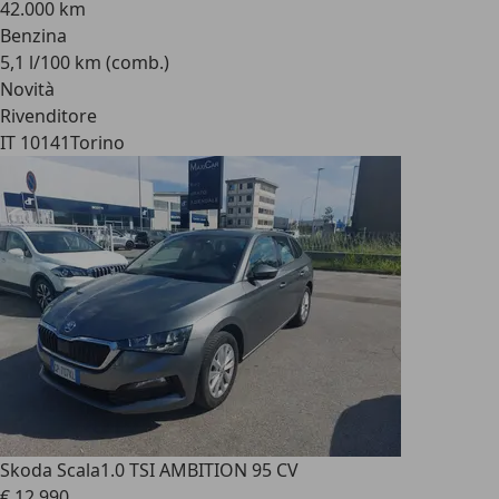
42.000 km
Benzina
5,1 l/100 km (comb.)
Novità
Rivenditore
IT 10141
Torino
Skoda Scala
1.0 TSI AMBITION 95 CV
€ 12.990