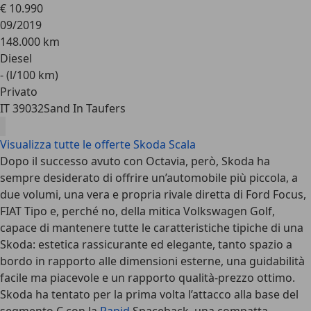
€ 10.990
09/2019
148.000 km
Diesel
- (l/100 km)
Privato
IT 39032
Sand In Taufers
Visualizza tutte le offerte Skoda Scala
Dopo il successo avuto con Octavia, però, Skoda ha
sempre desiderato di offrire un’automobile più piccola, a
due volumi, una vera e propria rivale diretta di Ford Focus,
FIAT Tipo e, perché no, della mitica Volkswagen Golf,
capace di mantenere tutte le caratteristiche tipiche di una
Skoda: estetica rassicurante ed elegante, tanto spazio a
bordo in rapporto alle dimensioni esterne, una guidabilità
facile ma piacevole e un rapporto qualità-prezzo ottimo.
Skoda ha tentato per la prima volta l’attacco alla base del