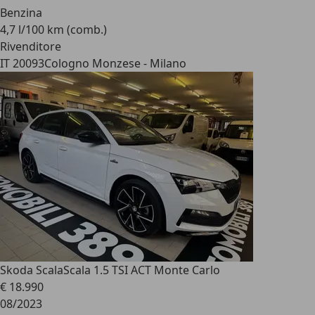
Benzina
4,7 l/100 km (comb.)
Rivenditore
IT 20093
Cologno Monzese - Milano
Skoda Scala
Scala 1.5 TSI ACT Monte Carlo
€ 18.990
08/2023