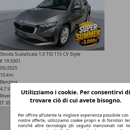
Skoda Scala
Scala 1.0 TSI 115 CV Style
€ 19.500
1
05/2025
10 km
Benzina
4,7 l/100 km (comb.)
Utilizziamo i cookie. Per consentirvi d
Rivenditore
trovare ciò di cui avete bisogno.
IT 35131
Padova
Per offrire all’utente la migliore esperienza possibile con 
nostre offerte, utilizziamo cookie propri e di fornitori ter
nonché altre tecnologie (di seguito menzionati nel lo