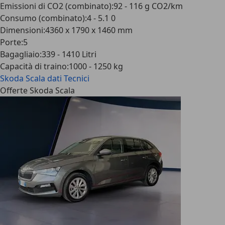
Emissioni di CO2 (combinato)
:
92 - 116 g CO2/km
Consumo (combinato)
:
4 - 5.1 0
Dimensioni
:
4360 x 1790 x 1460 mm
Porte
:
5
Bagagliaio
:
339 - 1410 Litri
Capacità di traino
:
1000 - 1250 kg
Skoda Scala
dati Tecnici
Offerte Skoda Scala