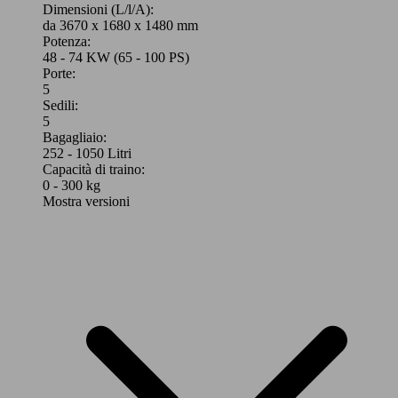
Dimensioni (L/l/A):
da 3670 x 1680 x 1480 mm
Potenza:
48 - 74 KW (65 - 100 PS)
Porte:
5
Sedili:
5
Bagagliaio:
252 - 1050 Litri
Capacità di traino:
0 - 300 kg
Mostra versioni