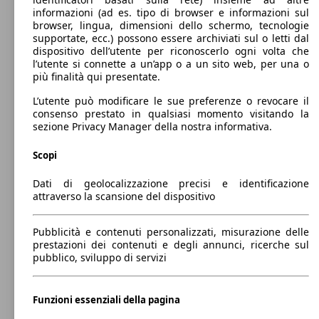
GPL
Dimensioni (L/l/A):
informazioni (ad es. tipo di browser e informazioni sul
da 3670 x 1660 x 1500 mm
browser, lingua, dimensioni dello schermo, tecnologie
Potenza:
supportate, ecc.) possono essere archiviati sul o letti dal
Model Version
48 - 64 KW (65 - 87 PS)
dispositivo dell’utente per riconoscerlo ogni volta che
Porte:
l’utente si connette a un’app o a un sito web, per una o
5
più finalità qui presentate.
48 KW
i10 1.0 econext Gpl Prime Deluxe Pack
Sedili:
(65 PS)
Leistung
Ver
L’utente può modificare le sue preferenze o revocare il
5
consenso prestato in qualsiasi momento visitando la
Bagagliaio:
sezione Privacy Manager della nostra informativa.
252 - 1046 Litri
Capacità di traino:
0 - 700 kg
Scopi
Benzina
Mostra versioni
Dati di geolocalizzazione precisi e identificazione
Model Version
attraverso la scansione del dispositivo
48 KW
Ø 6.
i10 1.0 Advanced Plus Pack econext Gpl
(65 PS)
l/10
Pubblicità e contenuti personalizzati, misurazione delle
prestazioni dei contenuti e degli annunci, ricerche sul
Leistung
Ver
pubblico, sviluppo di servizi
Funzioni essenziali della pagina