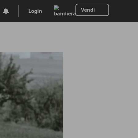
Vendi
Login