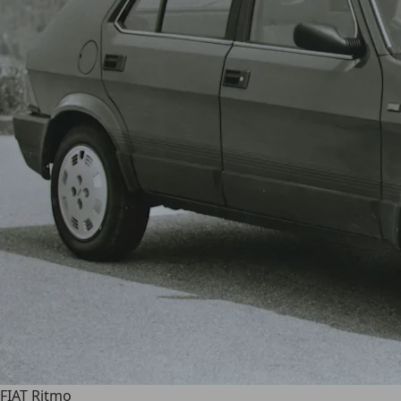
FIAT Ritmo