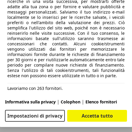
ricerche in una visita successiva, per mostrarti offerte
adatte alla tua zona o per fornire e valutare pubblicità e
messaggi personalizzati. Salviamo il tuo indirizzo e-mail
localmente se lo inserisci per le ricerche salvate, i veicoli
preferiti o nell'ambito della valutazione dei prezzi. Ciò
semplifica l'utilizzo del sito web, poiché non è necessario
reinserirlo nelle visite successive. Con il tuo consenso, le
informazioni basate sull'utilizzo saranno trasmesse ai
concessionari che contatti. Alcuni cookie/strumenti
vengono utilizzati dai fornitori per memorizzare le
informazioni fornite durante le richieste di finanziamento
per 30 giorni e per riutilizzarle automaticamente entro tale
periodo per compilare nuove richieste di finanziamento.
Senza l'utilizzo di tali cookie/strumenti, tali funzionalità
estese non possono essere utilizzate in tutto o in parte.
Lavoriamo con 263 fornitori.
|
|
Informativa sulla privacy
Colophon
Elenco fornitori
Impostazioni di privacy
Accetta tutto