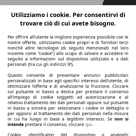
Utilizziamo i cookie. Per consentirvi di
trovare ciò di cui avete bisogno.
Per offrire all’utente la migliore esperienza possibile con le
nostre offerte, utilizziamo cookie propri e di fornitori terzi
nonché altre tecnologie (di seguito menzionati nel loro
insieme come “cookie”) allo scopo di salvare e accedere in
seguito a informazioni sul dispositivo utilizzato e a dati
personali (tra cui gli indirizzi IP).
Questo consente di presentare annunci pubblicitari
personalizzati in base agli specifici interessi dell’utente, di
ottimizzare l’offerta e di analizzarne la fruizione. Cliccare
sul pulsante in basso a destra per prestare il consenso
all’impiego di cookie soggetti ad autorizzazione e al
relativo trattamento dei dati personali oppure sul pulsante
in basso a sinistra per selezionare i cookie in dettaglio o
per opporsi al trattamento dei dati personali nella misura
in cui ha luogo in base a legittimi interessi. Se
non si
intende
prestare il consenso, cliccare
qui
.
Cookie, identificatori del dispositivo o analoghi