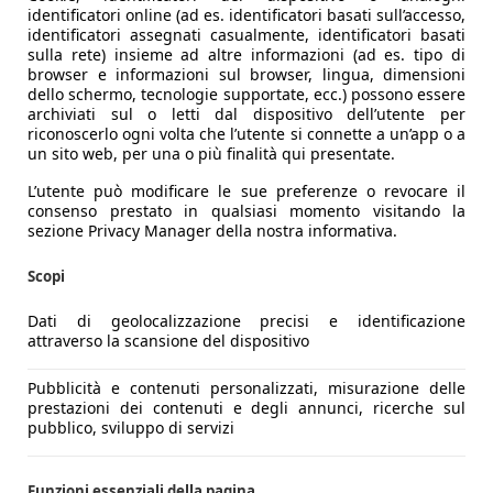
identificatori online (ad es. identificatori basati sull’accesso,
identificatori assegnati casualmente, identificatori basati
sulla rete) insieme ad altre informazioni (ad es. tipo di
browser e informazioni sul browser, lingua, dimensioni
dello schermo, tecnologie supportate, ecc.) possono essere
archiviati sul o letti dal dispositivo dell’utente per
riconoscerlo ogni volta che l’utente si connette a un’app o a
un sito web, per una o più finalità qui presentate.
L’utente può modificare le sue preferenze o revocare il
consenso prestato in qualsiasi momento visitando la
sezione Privacy Manager della nostra informativa.
Scopi
Dati di geolocalizzazione precisi e identificazione
attraverso la scansione del dispositivo
Pubblicità e contenuti personalizzati, misurazione delle
prestazioni dei contenuti e degli annunci, ricerche sul
pubblico, sviluppo di servizi
Funzioni essenziali della pagina