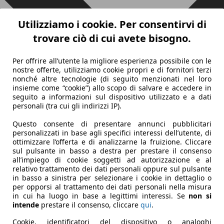
Utilizziamo i cookie. Per consentirvi di
trovare ciò di cui avete bisogno.
Per offrire all’utente la migliore esperienza possibile con le
nostre offerte, utilizziamo cookie propri e di fornitori terzi
nonché altre tecnologie (di seguito menzionati nel loro
insieme come “cookie”) allo scopo di salvare e accedere in
seguito a informazioni sul dispositivo utilizzato e a dati
personali (tra cui gli indirizzi IP).
Questo consente di presentare annunci pubblicitari
personalizzati in base agli specifici interessi dell’utente, di
ottimizzare l’offerta e di analizzarne la fruizione. Cliccare
sul pulsante in basso a destra per prestare il consenso
all’impiego di cookie soggetti ad autorizzazione e al
relativo trattamento dei dati personali oppure sul pulsante
in basso a sinistra per selezionare i cookie in dettaglio o
per opporsi al trattamento dei dati personali nella misura
in cui ha luogo in base a legittimi interessi. Se
non si
intende
prestare il consenso, cliccare
qui
.
Cookie, identificatori del dispositivo o analoghi