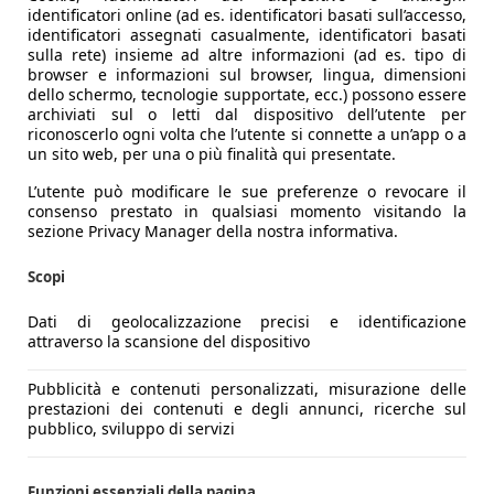
identificatori online (ad es. identificatori basati sull’accesso,
identificatori assegnati casualmente, identificatori basati
sulla rete) insieme ad altre informazioni (ad es. tipo di
browser e informazioni sul browser, lingua, dimensioni
dello schermo, tecnologie supportate, ecc.) possono essere
archiviati sul o letti dal dispositivo dell’utente per
riconoscerlo ogni volta che l’utente si connette a un’app o a
un sito web, per una o più finalità qui presentate.
L’utente può modificare le sue preferenze o revocare il
consenso prestato in qualsiasi momento visitando la
sezione Privacy Manager della nostra informativa.
Scopi
Dati di geolocalizzazione precisi e identificazione
attraverso la scansione del dispositivo
Pubblicità e contenuti personalizzati, misurazione delle
prestazioni dei contenuti e degli annunci, ricerche sul
pubblico, sviluppo di servizi
Funzioni essenziali della pagina