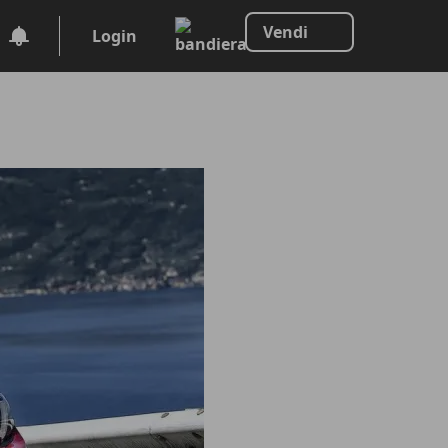
Vendi
Login