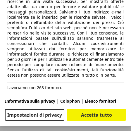
ricerche in una visita successiva, per mostrarti offerte
adatte alla tua zona o per fornire e valutare pubblicità e
messaggi personalizzati. Salviamo il tuo indirizzo e-mail
localmente se lo inserisci per le ricerche salvate, i veicoli
preferiti o nell'ambito della valutazione dei prezzi. Ciò
semplifica l'utilizzo del sito web, poiché non è necessario
reinserirlo nelle visite successive. Con il tuo consenso, le
informazioni basate sull'utilizzo saranno trasmesse ai
concessionari che contatti. Alcuni cookie/strumenti
vengono utilizzati dai fornitori per memorizzare le
informazioni fornite durante le richieste di finanziamento
per 30 giorni e per riutilizzarle automaticamente entro tale
periodo per compilare nuove richieste di finanziamento.
Senza l'utilizzo di tali cookie/strumenti, tali funzionalità
estese non possono essere utilizzate in tutto o in parte.
Lavoriamo con 263 fornitori.
|
|
Informativa sulla privacy
Colophon
Elenco fornitori
Impostazioni di privacy
Accetta tutto