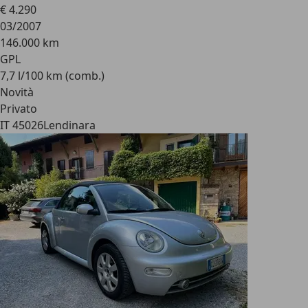
€ 4.290
03/2007
146.000 km
GPL
7,7 l/100 km (comb.)
Novità
Privato
IT 45026
Lendinara