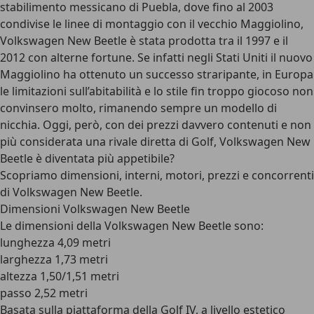
stabilimento messicano di Puebla, dove fino al 2003
condivise le linee di montaggio con il vecchio Maggiolino,
Volkswagen New Beetle è stata prodotta tra il 1997 e il
2012 con alterne fortune. Se infatti negli Stati Uniti il nuovo
Maggiolino ha ottenuto un successo straripante, in Europa
le limitazioni sull’abitabilità e lo stile fin troppo giocoso non
convinsero molto, rimanendo sempre un modello di
nicchia. Oggi, però, con dei prezzi davvero contenuti e non
più considerata una rivale diretta di Golf, Volkswagen New
Beetle è diventata più appetibile?
Scopriamo dimensioni, interni, motori, prezzi e concorrenti
di Volkswagen New Beetle.
Dimensioni Volkswagen New Beetle
Le dimensioni della Volkswagen New Beetle sono:
lunghezza 4,09 metri
larghezza 1,73 metri
altezza 1,50/1,51 metri
passo 2,52 metri
Basata sulla piattaforma della Golf IV, a livello estetico