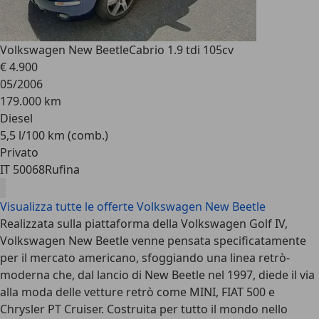
Volkswagen New Beetle
Cabrio 1.9 tdi 105cv
€ 4.900
05/2006
179.000 km
Diesel
5,5 l/100 km (comb.)
Privato
IT 50068
Rufina
Visualizza tutte le offerte Volkswagen New Beetle
Realizzata sulla piattaforma della Volkswagen Golf IV,
Volkswagen New Beetle venne pensata specificatamente
per il mercato americano, sfoggiando una linea retrò-
moderna che, dal lancio di New Beetle nel 1997, diede il via
alla moda delle vetture retrò come MINI, FIAT 500 e
Chrysler PT Cruiser. Costruita per tutto il mondo nello