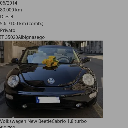
06/2014
80.000 km
Diesel
5,6 l/100 km (comb.)
Privato
IT 35020
Albignasego
Volkswagen New Beetle
Cabrio 1.8 turbo