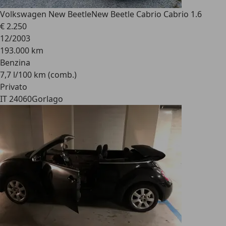
Volkswagen New Beetle
New Beetle Cabrio Cabrio 1.6
€ 2.250
12/2003
193.000 km
Benzina
7,7 l/100 km (comb.)
Privato
IT 24060
Gorlago