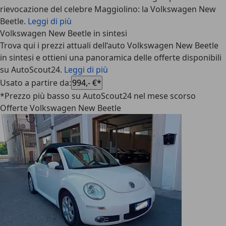
rievocazione del celebre Maggiolino: la Volkswagen New
Beetle.
Leggi di più
Volkswagen New Beetle in sintesi
Trova qui i prezzi attuali dell’auto Volkswagen New Beetle
in sintesi e ottieni una panoramica delle offerte disponibili
su AutoScout24.
Leggi di più
Usato a partire da
:
994,- €*
*Prezzo più basso su AutoScout24 nel mese scorso
Offerte Volkswagen New Beetle