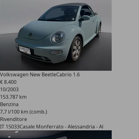
Volkswagen New Beetle
Cabrio 1.6
€ 8.400
10/2003
153.787 km
Benzina
7,7 l/100 km (comb.)
Rivenditore
IT 15033
Casale Monferrato - Alessandria - Al