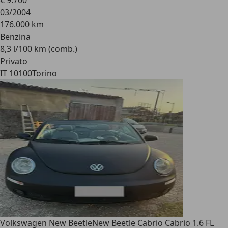
€ 9.700
03/2004
176.000 km
Benzina
8,3 l/100 km (comb.)
Privato
IT 10100
Torino
Volkswagen New Beetle
New Beetle Cabrio Cabrio 1.6 FL