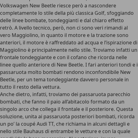
Volkswagen New Beetle riesce però a nascondere
completamente lo stile della più classica Golf, sfoggiando
delle linee bombate, tondeggianti e dal chiaro effetto
retrò. A livello tecnico, però, non ci sono veri rimandi al
vero Maggiolino, in quanto il motore e la trazione sono
anteriori, il motore è raffreddato ad acqua e l’ispirazione di
Maggiolino è principalmente nello stile. Troviamo infatti un
frontale tondeggiante e con il cofano che ricorda nelle
linee quello anteriore di New Beetle. I fari anteriori tondi e i
passaruota molto bombati rendono inconfondibile New
Beetle, per un tema tondeggiante davvero personale in
tutto il resto della vettura.
Anche dietro, infatti, troviamo dei passaruota parecchio
bombati, che fanno il paio all’abitacolo formato da un
singolo arco che collega il frontale e il posteriore. Questa
soluzione, unita ai passaruota posteriori bombati, ricorda
un po’ la coupé Audi TT, che richiama in alcuni dettagli e
nello stile Bauhaus di entrambe le vetture e con la quale