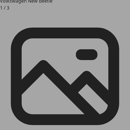
Volkswagen New Beetle
1
/
3