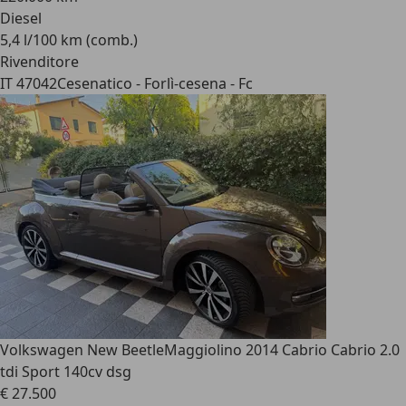
Diesel
5,4 l/100 km (comb.)
Rivenditore
IT 47042
Cesenatico - Forlì-cesena - Fc
Volkswagen New Beetle
Maggiolino 2014 Cabrio Cabrio 2.0
tdi Sport 140cv dsg
€ 27.500