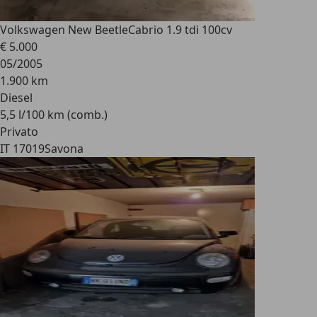
Volkswagen New Beetle
Cabrio 1.9 tdi 100cv
€ 5.000
05/2005
1.900 km
Diesel
5,5 l/100 km (comb.)
Privato
IT 17019
Savona