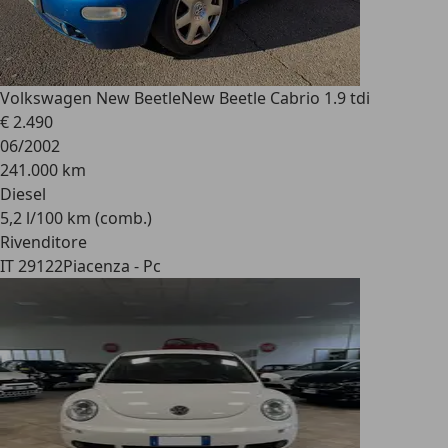
Volkswagen New Beetle
New Beetle Cabrio 1.9 tdi
€ 2.490
06/2002
241.000 km
Diesel
5,2 l/100 km (comb.)
Rivenditore
IT 29122
Piacenza - Pc