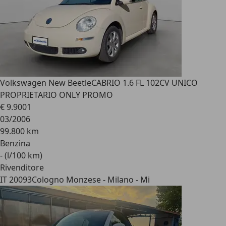
Volkswagen New Beetle
CABRIO 1.6 FL 102CV UNICO
PROPRIETARIO ONLY PROMO
€ 9.900
1
03/2006
99.800 km
Benzina
- (l/100 km)
Rivenditore
IT 20093
Cologno Monzese - Milano - Mi