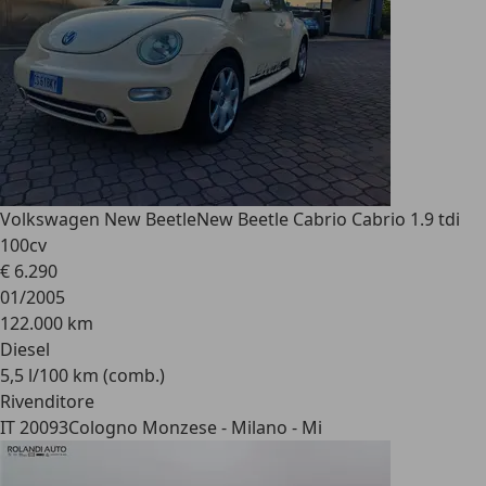
Volkswagen New Beetle
New Beetle Cabrio Cabrio 1.9 tdi
100cv
€ 6.290
01/2005
122.000 km
Diesel
5,5 l/100 km (comb.)
Rivenditore
IT 20093
Cologno Monzese - Milano - Mi