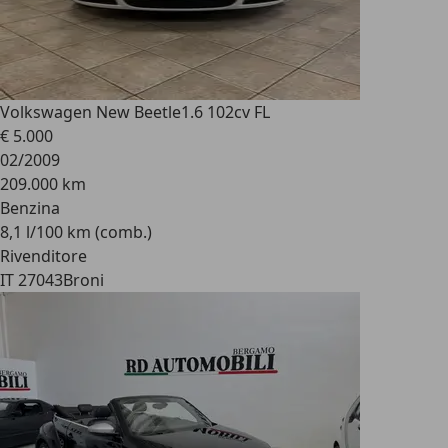
Volkswagen New Beetle
1.6 102cv FL
€ 5.000
02/2009
209.000 km
Benzina
8,1 l/100 km (comb.)
Rivenditore
IT 27043
Broni