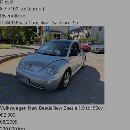
Diesel
8,7 l/100 km (comb.)
Rivenditore
IT 84036
Sala Consilina - Salerno - Sa
Volkswagen New Beetle
New Beetle 1.9 tdi 90cv
€ 2.900
08/2005
220.000 km