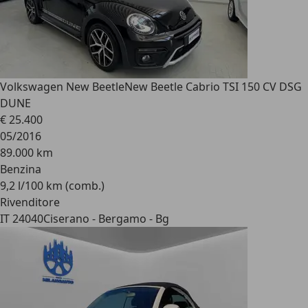
Volkswagen New Beetle
New Beetle Cabrio TSI 150 CV DSG
DUNE
€ 25.400
05/2016
89.000 km
Benzina
9,2 l/100 km (comb.)
Rivenditore
IT 24040
Ciserano - Bergamo - Bg