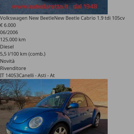
Volkswagen New Beetle
New Beetle Cabrio 1.9 tdi 105cv
€ 6.000
06/2006
125.000 km
Diesel
5,5 l/100 km (comb.)
Novità
Rivenditore
IT 14053
Canelli - Asti - At