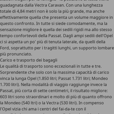
guadagnata dalla Vectra Caravan. Con una lunghezza
totale di 4,84 metri non è solo la più grande, ma anche
effettivamente quella che presenta un volume maggiore in
questo confronto. In tutte si siede comodamente, ma la
sensazione migliore è quella dei sedili rigidi ma allo stesso
tempo confortevoli della Passat. Dagli ampi sedili dell'Opel
ci si aspetta un po' più di tenuta laterale, da quelli della
Ford, soprattutto per i tragitti lunghi, un supporto lombare
più pronunciato.
Carico e trasporto dei bagagli
Le qualità di trasporto sono eccezionali in tutte e tre.
Sorprendente che solo con la massima capacità di carico
vinca la lunga Opel (1.850 litri; Passat 1.731 litri; Mondeo
1.700 litri). Nella modalità di viaggio raggiunge invece la
Passat, più corta di sette centimetri, il risultato migliore:
603 litri sono straordinari e molto di più di quanto offrono
la Mondeo (540 ltri) o la Vectra (530 litri). In compenso
l'Opel vizia chi ama i centri del fai-da-te con il