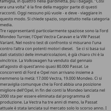
famiglia, in quattro nella giardinetta, più i bagagli. "Così
era una volta" è la fine della maggior parte di questi
racconti. Oggi nessuno più vuole - e deve - viaggiare in
questo modo. Si chiede spazio, soprattutto nella categoria
media.
Tre rappresentanti particolarmente spaziose sono la Ford
Mondeo Turnier, l'Opel Vectra Caravan e la VW Passat
Variant. Nel nostro test di confronto si misurano l'una
contro l'altra con potenti motori diesel. Se ci si basa sui
dati statistici delle immatricolazioni, è già chiaro chi è la
vincitrice. La Volkswagen ha venduto dal gennaio
all'agosto di quest'anno quasi 80.000 Passat. Le
concorrenti di Ford e Opel non arrivano insieme a
nemmeno la metà: 17.000 Vectra, 19.000 Mondeo. Ci si
meraviglia comunque che la Ford abbia una posizione
migliore dell'Opel, in fin dei conti la Mondeo lanciata nel
2000 sta per essere eliminata dal programma di
produzione. La Vectra ha tre anni di meno, la Passat
attuale è stata lanciata sul mercato solo lo scorso anno. I