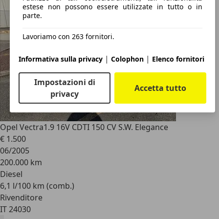
estese non possono essere utilizzate in tutto o in
parte.
Lavoriamo con 263 fornitori.
|
|
Informativa sulla privacy
Colophon
Elenco fornitori
Impostazioni di
Accetta tutto
privacy
Opel Vectra
1.9 16V CDTI 150 CV S.W. Elegance
€ 1.500
06/2005
200.000 km
Diesel
6,1 l/100 km (comb.)
Rivenditore
IT 24030