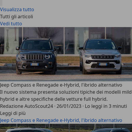
Visualizza tutto
Tutti gli articoli
Vedi tutto
Jeep Compass e Renegade e-Hybrid, l'ibrido alternativo
Il nuovo sistema presenta soluzioni tipiche dei modelli mild
hybrid e altre specifiche delle vetture full hybrid.
Redazione AutoScout24
·
26/01/2023
·
Lo leggi in 3 minuti
Leggi di più
Jeep Compass e Renegade e-Hybrid, l'ibrido alternativo