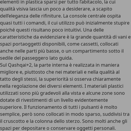
elementi in plastica sparsi per tutto l’abitacolo, la cui
qualità visiva lascia un poco a desiderare, a scapito
dell’eleganza delle rifiniture. La console centrale ospita
quasi tutti i comandi, il cui utilizzo può inizialmente stupire
poiché questi risultano poco intuitivi. Una delle
caratteristiche da evidenziare è la grande quantità di vani e
spazi portaoggetti disponibili, come cassetti, collocati
anche nelle parti più basse, o un compartimento sotto il
sedile del passeggero lato guida.
Sul Qashqai+2, la parte interna è realizzata in maniera
migliore e, piuttosto che nei materiali e nella qualità al
tatto degli stessi, la superiorità si osserva chiaramente
nella regolazione dei diversi elementi. I materiali plastici
utilizzati sono più gradevoli alla vista e alcune zone sono
dotate di rivestimenti di un livello evidentemente
superiore. Il funzionamento di tutti i pulsanti è molto
semplice, però sono collocati in modo sparso, suddivisi tra
il cruscotto e la colonna dello sterzo. Sono molti anche gli
spazi per depositare o conservare oggetti personali.