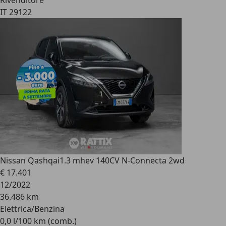
Rivenditore
IT 29122
Nissan Qashqai
1.3 mhev 140CV N-Connecta 2wd
€ 17.401
12/2022
36.486 km
Elettrica/Benzina
0,0 l/100 km (comb.)