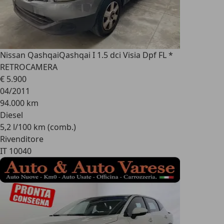
Nissan Qashqai
Qashqai I 1.5 dci Visia Dpf FL *
RETROCAMERA
€ 5.900
04/2011
94.000 km
Diesel
5,2 l/100 km (comb.)
Rivenditore
IT 10040