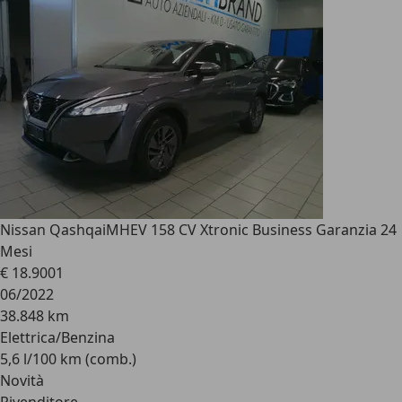
Nissan Qashqai
MHEV 158 CV Xtronic Business Garanzia 24
Mesi
€ 18.900
1
06/2022
38.848 km
Elettrica/Benzina
5,6 l/100 km (comb.)
Novità