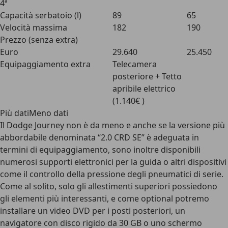
4ª
Capacità serbatoio (l)
89
65
Velocità massima
182
190
Prezzo (senza extra)
Euro
29.640
25.450
Equipaggiamento extra
Telecamera
posteriore + Tetto
apribile elettrico
(1.140€ )
Più datiMeno dati
Il Dodge Journey non è da meno e anche se la versione più
abbordabile denominata “2.0 CRD SE” è adeguata in
termini di equipaggiamento, sono inoltre disponibili
numerosi supporti elettronici per la guida o altri dispositivi
come il controllo della pressione degli pneumatici di serie.
Come al solito, solo gli allestimenti superiori possiedono
gli elementi più interessanti, e come optional potremo
installare un video DVD per i posti posteriori, un
navigatore con disco rigido da 30 GB o uno schermo