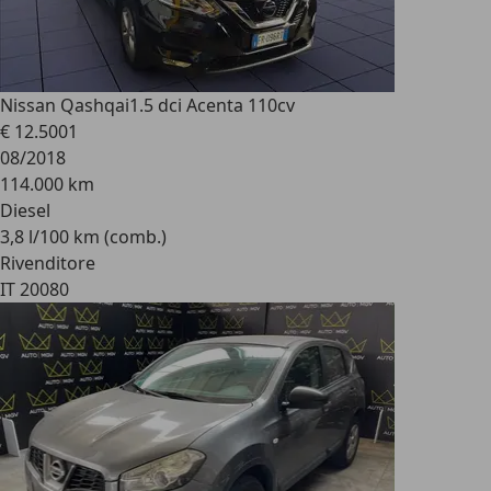
Nissan Qashqai
1.5 dci Acenta 110cv
€ 12.500
1
08/2018
114.000 km
Diesel
3,8 l/100 km (comb.)
Rivenditore
IT 20080