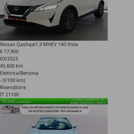
Nissan Qashqai
1.3 MHEV 140 Visia
€ 17.900
03/2023
45.600 km
Elettrica/Benzina
- (l/100 km)
Rivenditore
IT 21100