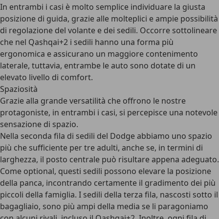
In entrambi i casi è molto semplice individuare la giusta
posizione di guida, grazie alle molteplici e ampie possibilità
di regolazione del volante e dei sedili. Occorre sottolineare
che nel Qashqai+2 i sedili hanno una forma più
ergonomica e assicurano un maggiore contenimento
laterale, tuttavia, entrambe le auto sono dotate di un
elevato livello di comfort.
Spaziosità
Grazie alla grande versatilità che offrono le nostre
protagoniste, in entrambi i casi, si percepisce una notevole
sensazione di spazio.
Nella seconda fila di sedili del Dodge abbiamo uno spazio
più che sufficiente per tre adulti, anche se, in termini di
larghezza, il posto centrale può risultare appena adeguato.
Come optional, questi sedili possono elevare la posizione
della panca, incontrando certamente il gradimento dei più
piccoli della famiglia. I sedili della terza fila, nascosti sotto il
bagagliaio, sono più ampi della media se li paragoniamo
con alcuni rivali, incluso il Qashqai+2. Inoltre, ogni fila di