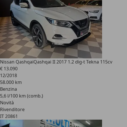
Nissan Qashqai
Qashqai II 2017 1.2 dig-t Tekna 115cv
€ 13.090
12/2018
58.000 km
Benzina
5,6 l/100 km (comb.)
Novità
Rivenditore
IT 20861