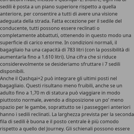
sedili è posta a un piano superiore rispetto a quella
anteriore, per consentire a tutti di avere una visione
adeguata della strada. Fatta eccezione per il sedile del
conducente, tutti possono essere reclinati o
completamente abbattuti, ottenendo in questo modo una
superficie di carico enorme. In condizioni normali, il
bagagliaio ha una capacità di 783 litri (con la possibilità di
aumentarla fino a 1.610 litri). Una cifra che si riduce
considerevolmente se desideriamo sfruttare i 7 sedili
disponibili.
Anche il Qashqai+2 può integrare gli ultimi posti nel
bagagliaio. Questi risultano meno fruibili, anche se un
adulto fino a 1,70 m di statura può viaggiare in modo
piuttosto normale, avendo a disposizione un po’ meno
spazio per le gambe, soprattutto se i passeggeri anteriori
hanno i sedili reclinati. La larghezza prevista per la seconda
fila di sedili è buona e il posto centrale è più comodo
rispetto a quello del Journey. Gli schienali possono essere