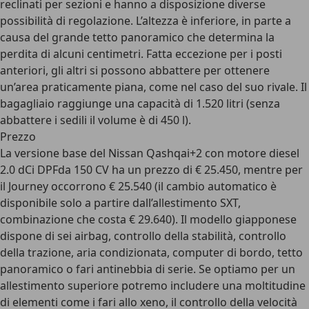
reclinati per sezioni e hanno a disposizione diverse
possibilità di regolazione. L’altezza è inferiore, in parte a
causa del grande tetto panoramico che determina la
perdita di alcuni centimetri. Fatta eccezione per i posti
anteriori, gli altri si possono abbattere per ottenere
un’area praticamente piana, come nel caso del suo rivale. Il
bagagliaio raggiunge una capacità di 1.520 litri (senza
abbattere i sedili il volume è di 450 l).
Prezzo
La versione base del Nissan Qashqai+2 con motore diesel
2.0 dCi DPFda 150 CV ha un prezzo di € 25.450, mentre per
il Journey occorrono € 25.540 (il cambio automatico è
disponibile solo a partire dall’allestimento SXT,
combinazione che costa € 29.640). Il modello giapponese
dispone di sei airbag, controllo della stabilità, controllo
della trazione, aria condizionata, computer di bordo, tetto
panoramico o fari antinebbia di serie. Se optiamo per un
allestimento superiore potremo includere una moltitudine
di elementi come i fari allo xeno, il controllo della velocità