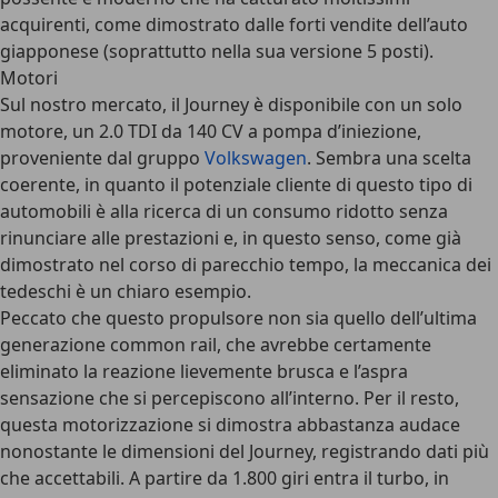
acquirenti, come dimostrato dalle forti vendite dell’auto
giapponese (soprattutto nella sua versione 5 posti).
Motori
Sul nostro mercato, il Journey è disponibile con un solo
motore, un 2.0 TDI da 140 CV a pompa d’iniezione,
proveniente dal gruppo
Volkswagen
. Sembra una scelta
coerente, in quanto il potenziale cliente di questo tipo di
automobili è alla ricerca di un consumo ridotto senza
rinunciare alle prestazioni e, in questo senso, come già
dimostrato nel corso di parecchio tempo, la meccanica dei
tedeschi è un chiaro esempio.
Peccato che questo propulsore non sia quello dell’ultima
generazione common rail, che avrebbe certamente
eliminato la reazione lievemente brusca e l’aspra
sensazione che si percepiscono all’interno. Per il resto,
questa motorizzazione si dimostra abbastanza audace
nonostante le dimensioni del Journey, registrando dati più
che accettabili. A partire da 1.800 giri entra il turbo, in