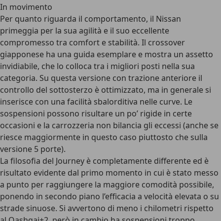
In movimento
Per quanto riguarda il comportamento, il Nissan
primeggia per la sua agilità e il suo eccellente
compromesso tra comfort e stabilità. Il crossover
giapponese ha una guida esemplare e mostra un assetto
invidiabile, che lo colloca tra i migliori posti nella sua
categoria. Su questa versione con trazione anteriore il
controllo del sottosterzo è ottimizzato, ma in generale si
inserisce con una facilità sbalorditiva nelle curve. Le
sospensioni possono risultare un po’ rigide in certe
occasioni e la carrozzeria non bilancia gli eccessi (anche se
riesce maggiormente in questo caso piuttosto che sulla
versione 5 porte).
La filosofia del Journey è completamente differente ed è
risultato evidente dal primo momento in cui è stato messo
a punto per raggiungere la maggiore comodità possibile,
ponendo in secondo piano l’efficacia a velocità elevata o su
strade sinuose. Si avvertono di meno i chilometri rispetto
al Qashqai+2, però in cambio ha sospensioni troppo