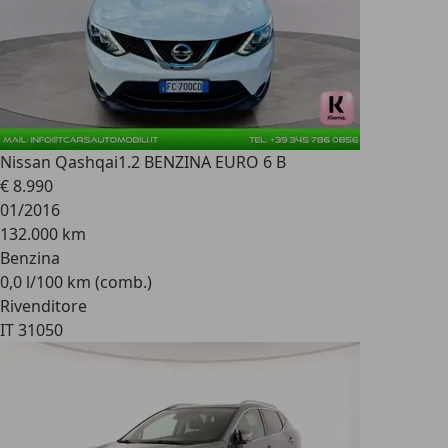
Nissan Qashqai
1.2 BENZINA EURO 6 B
€ 8.990
01/2016
132.000 km
Benzina
0,0 l/100 km (comb.)
Rivenditore
IT 31050