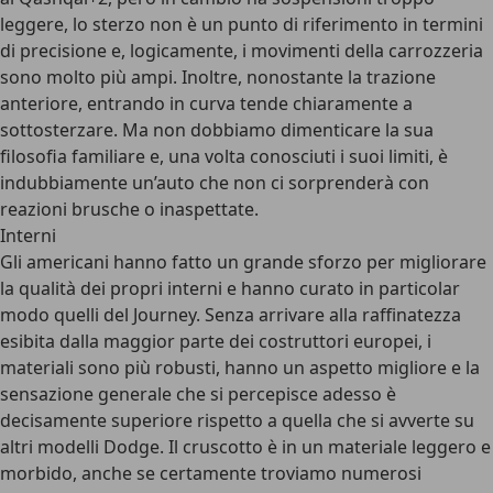
leggere, lo sterzo non è un punto di riferimento in termini
di precisione e, logicamente, i movimenti della carrozzeria
sono molto più ampi. Inoltre, nonostante la trazione
anteriore, entrando in curva tende chiaramente a
sottosterzare. Ma non dobbiamo dimenticare la sua
filosofia familiare e, una volta conosciuti i suoi limiti, è
indubbiamente un’auto che non ci sorprenderà con
reazioni brusche o inaspettate.
Interni
Gli americani hanno fatto un grande sforzo per migliorare
la qualità dei propri interni e hanno curato in particolar
modo quelli del Journey. Senza arrivare alla raffinatezza
esibita dalla maggior parte dei costruttori europei, i
materiali sono più robusti, hanno un aspetto migliore e la
sensazione generale che si percepisce adesso è
decisamente superiore rispetto a quella che si avverte su
altri modelli Dodge. Il cruscotto è in un materiale leggero e
morbido, anche se certamente troviamo numerosi