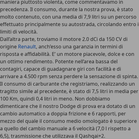
maniera piuttosto violenta, come commentavamo in
precedenza. Il consumo, durante la nostra prova, è stato
molto contenuto, con una media di 7,9 litri su un percorso
effettuato principalmente su autostrada, circolando entro i
limiti di velocità.
Dall’altra parte, troviamo il motore 2.0 dCi da 150 CV di
origine
Renault
, anch’esso una garanzia in termini di
risposta e affidabilità. E’ un motore piacevole, dolce e con
un ottimo rendimento. Potente nell’area bassa del
contagiri, capace di guadagnare giri con facilità e di
arrivare a 4.500 rpm senza perdere la sensazione di spinta.
Il consumo di carburante che registriamo, realizzando un
tragitto simile al precedente, è stato di 7,5 litri in media per
100 Km, quindi 0,4 litri in meno. Non dobbiamo
dimenticare che il nostro Dodge di prova era dotato di un
cambio automatico a doppia frizione e 6 rapporti, per
mezzo del quale il consumo medio omologato è superiore
a quello del cambio manuale a 6 velocità (7,0 l rispetto a
6,5), trasmissione che utilizzava il Qashqai+2.