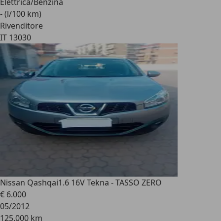
Elettrica/Benzina
- (l/100 km)
Rivenditore
IT 13030
Nissan Qashqai
1.6 16V Tekna - TASSO ZERO
€ 6.000
05/2012
125.000 km