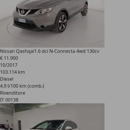
Nissan Qashqai
1.6 dci N-Connecta 4wd 130cv
€ 11.900
10/2017
103.114 km
Diesel
4,9 l/100 km (comb.)
Rivenditore
IT 00138