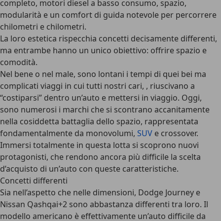
completo, motori diesel a basso consumo, spazio,
modularità e un comfort di guida notevole per percorrere
chilometri e chilometri.
La loro estetica rispecchia concetti decisamente differenti,
ma entrambe hanno un unico obiettivo: offrire spazio e
comodità.
Nel bene o nel male, sono lontani i tempi di quei bei ma
complicati viaggi in cui tutti nostri cari, , riuscivano a
“costiparsi” dentro un’auto e mettersi in viaggio. Oggi,
sono numerosi i marchi che si scontrano accanitamente
nella cosiddetta battaglia dello spazio, rappresentata
fondamentalmente da monovolumi,
SUV
e crossover.
Immersi totalmente in questa lotta si scoprono nuovi
protagonisti, che rendono ancora più difficile la scelta
d’acquisto di un’auto con queste caratteristiche.
Concetti differenti
Sia nell’aspetto che nelle dimensioni, Dodge Journey e
Nissan Qashqai+2 sono abbastanza differenti tra loro. Il
modello americano è effettivamente un’auto difficile da