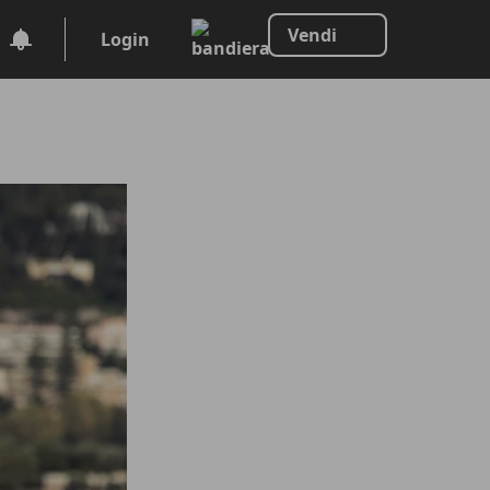
Vendi
Login