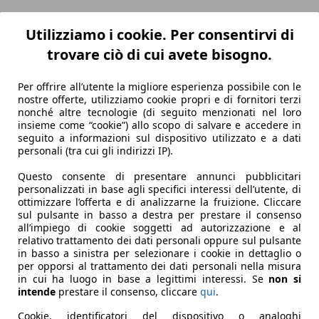
Utilizziamo i cookie. Per consentirvi di
trovare ciò di cui avete bisogno.
Per offrire all’utente la migliore esperienza possibile con le
nostre offerte, utilizziamo cookie propri e di fornitori terzi
nonché altre tecnologie (di seguito menzionati nel loro
insieme come “cookie”) allo scopo di salvare e accedere in
seguito a informazioni sul dispositivo utilizzato e a dati
personali (tra cui gli indirizzi IP).
Questo consente di presentare annunci pubblicitari
personalizzati in base agli specifici interessi dell’utente, di
ottimizzare l’offerta e di analizzarne la fruizione. Cliccare
sul pulsante in basso a destra per prestare il consenso
all’impiego di cookie soggetti ad autorizzazione e al
relativo trattamento dei dati personali oppure sul pulsante
in basso a sinistra per selezionare i cookie in dettaglio o
per opporsi al trattamento dei dati personali nella misura
in cui ha luogo in base a legittimi interessi. Se
non si
intende
prestare il consenso, cliccare
qui
.
Cookie, identificatori del dispositivo o analoghi