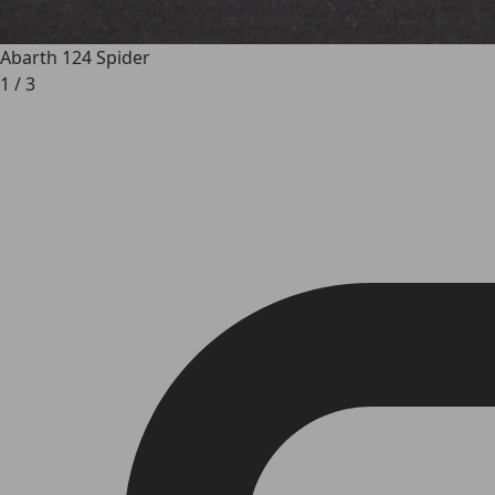
Abarth 124 Spider
1
/
3