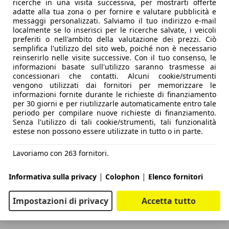
ricerche in una visita successiva, per mostrarti offerte
adatte alla tua zona o per fornire e valutare pubblicità e
messaggi personalizzati. Salviamo il tuo indirizzo e-mail
localmente se lo inserisci per le ricerche salvate, i veicoli
preferiti o nell'ambito della valutazione dei prezzi. Ciò
semplifica l'utilizzo del sito web, poiché non è necessario
reinserirlo nelle visite successive. Con il tuo consenso, le
informazioni basate sull'utilizzo saranno trasmesse ai
concessionari che contatti. Alcuni cookie/strumenti
vengono utilizzati dai fornitori per memorizzare le
informazioni fornite durante le richieste di finanziamento
per 30 giorni e per riutilizzarle automaticamente entro tale
periodo per compilare nuove richieste di finanziamento.
Senza l'utilizzo di tali cookie/strumenti, tali funzionalità
estese non possono essere utilizzate in tutto o in parte.
Lavoriamo con 263 fornitori.
|
|
Informativa sulla privacy
Colophon
Elenco fornitori
Impostazioni di privacy
Accetta tutto