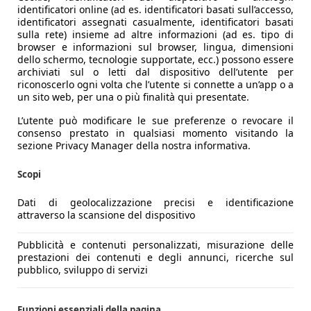
identificatori online (ad es. identificatori basati sull’accesso,
identificatori assegnati casualmente, identificatori basati
sulla rete) insieme ad altre informazioni (ad es. tipo di
browser e informazioni sul browser, lingua, dimensioni
dello schermo, tecnologie supportate, ecc.) possono essere
archiviati sul o letti dal dispositivo dell’utente per
riconoscerlo ogni volta che l’utente si connette a un’app o a
un sito web, per una o più finalità qui presentate.
L’utente può modificare le sue preferenze o revocare il
consenso prestato in qualsiasi momento visitando la
sezione Privacy Manager della nostra informativa.
Scopi
Dati di geolocalizzazione precisi e identificazione
attraverso la scansione del dispositivo
Pubblicità e contenuti personalizzati, misurazione delle
prestazioni dei contenuti e degli annunci, ricerche sul
pubblico, sviluppo di servizi
Funzioni essenziali della pagina