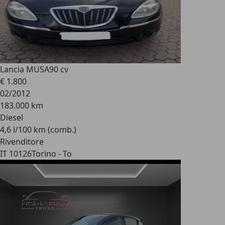
Lancia MUSA
90 cv
€ 1.800
02/2012
183.000 km
Diesel
4,6 l/100 km (comb.)
Rivenditore
IT 10126
Torino - To