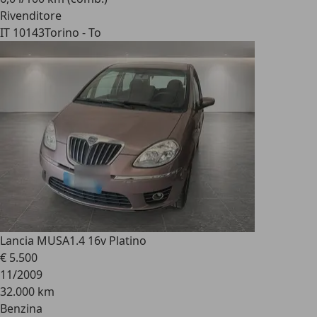
Rivenditore
IT 10143
Torino - To
Lancia MUSA
1.4 16v Platino
€ 5.500
11/2009
32.000 km
Benzina