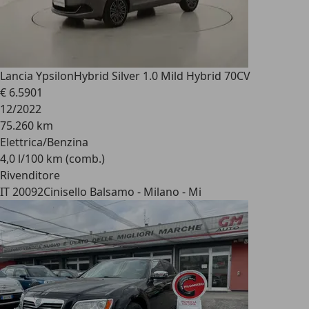
Lancia Ypsilon
Hybrid Silver 1.0 Mild Hybrid 70CV
€ 6.590
1
12/2022
75.260 km
Elettrica/Benzina
4,0 l/100 km (comb.)
Rivenditore
IT 20092
Cinisello Balsamo - Milano - Mi