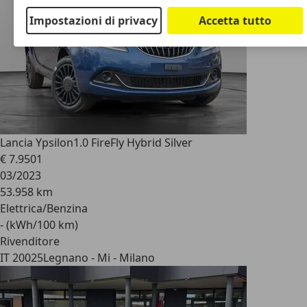
Impostazioni di privacy
Accetta tutto
Lancia Ypsilon
1.0 FireFly Hybrid Silver
€ 7.950
1
03/2023
53.958 km
Elettrica/Benzina
- (kWh/100 km)
Rivenditore
IT 20025
Legnano - Mi - Milano