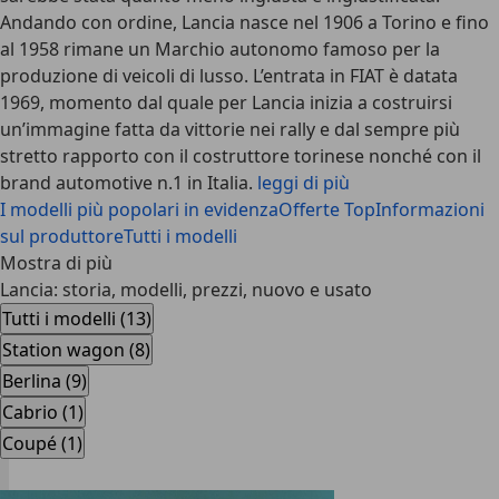
Andando con ordine, Lancia nasce nel 1906 a Torino e fino
al 1958 rimane un Marchio autonomo famoso per la
produzione di veicoli di lusso. L’entrata in FIAT è datata
1969, momento dal quale per Lancia inizia a costruirsi
un’immagine fatta da vittorie nei rally e dal sempre più
stretto rapporto con il costruttore torinese nonché con il
brand automotive n.1 in Italia.
leggi di più
I modelli più popolari in evidenza
Offerte Top
Informazioni
sul produttore
Tutti i modelli
Mostra di più
Lancia: storia, modelli, prezzi, nuovo e usato
Tutti i modelli (13)
Station wagon (8)
Berlina (9)
Cabrio (1)
Coupé (1)