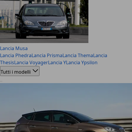
Lancia Musa
Lancia Phedra
Lancia Prisma
Lancia Thema
Lancia
Thesis
Lancia Voyager
Lancia Y
Lancia Ypsilon
Tutti i modelli