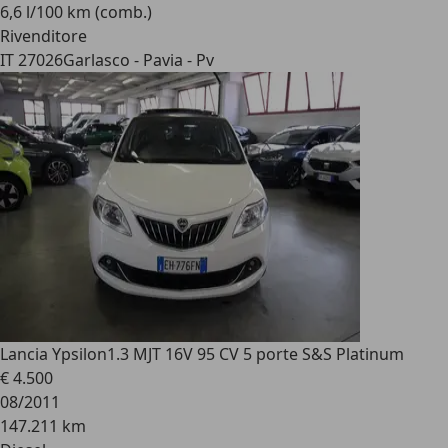
6,6 l/100 km (comb.)
Rivenditore
IT 27026
Garlasco - Pavia - Pv
Lancia Ypsilon
1.3 MJT 16V 95 CV 5 porte S&S Platinum
€ 4.500
08/2011
147.211 km