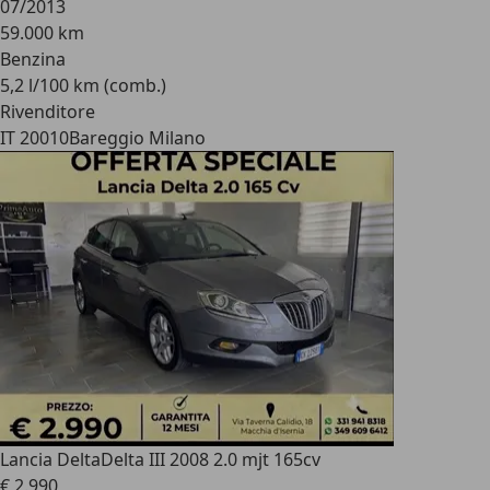
07/2013
59.000 km
Benzina
5,2 l/100 km (comb.)
Rivenditore
IT 20010
Bareggio Milano
Lancia Delta
Delta III 2008 2.0 mjt 165cv
€ 2.990