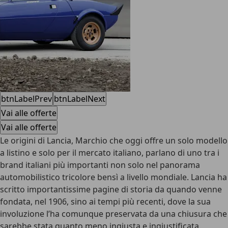
btnLabelPrev
btnLabelNext
Vai alle offerte
Vai alle offerte
Le origini di Lancia, Marchio che oggi offre un solo modello
a listino e solo per il mercato italiano, parlano di uno tra i
brand italiani più importanti non solo nel panorama
automobilistico tricolore bensì a livello mondiale. Lancia ha
scritto importantissime pagine di storia da quando venne
fondata, nel 1906, sino ai tempi più recenti, dove la sua
involuzione l’ha comunque preservata da una chiusura che
sarebbe stata quanto meno ingiusta e ingiustificata.