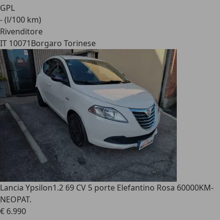
GPL
- (l/100 km)
Rivenditore
IT 10071
Borgaro Torinese
Lancia Ypsilon
1.2 69 CV 5 porte Elefantino Rosa 60000KM-
NEOPAT.
€ 6.990