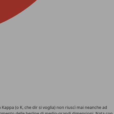
 Kappa (o K, che dir si voglia) non riuscì mai neanche ad
 segmento delle berline di medio-grandi dimensioni. Nata con