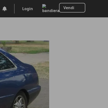
Vendi
Login