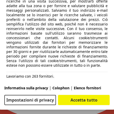
ricerche in una visita successiva, per mostrarti offerte
adatte alla tua zona o per fornire e valutare pubblicità e
messaggi personalizzati. Salviamo il tuo indirizzo e-mail
localmente se lo inserisci per le ricerche salvate, i veicoli
preferiti o nell'ambito della valutazione dei prezzi. Ciò
semplifica l'utilizzo del sito web, poiché non è necessario
reinserirlo nelle visite successive. Con il tuo consenso, le
informazioni basate sull'utilizzo saranno trasmesse ai
concessionari che contatti. Alcuni cookie/strumenti
vengono utilizzati dai fornitori per memorizzare le
informazioni fornite durante le richieste di finanziamento
per 30 giorni e per riutilizzarle automaticamente entro tale
periodo per compilare nuove richieste di finanziamento.
Senza l'utilizzo di tali cookie/strumenti, tali funzionalità
estese non possono essere utilizzate in tutto o in parte.
Lavoriamo con 263 fornitori.
|
|
Informativa sulla privacy
Colophon
Elenco fornitori
Impostazioni di privacy
Accetta tutto