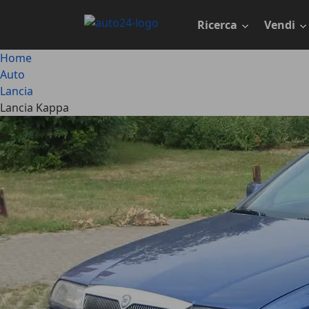
Passa
al
Ricerca
Vendi
contenuto
principale
Home
Auto
Lancia
Lancia Kappa