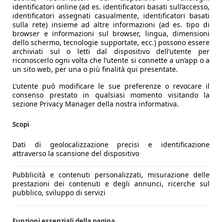
identificatori online (ad es. identificatori basati sull’accesso,
identificatori assegnati casualmente, identificatori basati
sulla rete) insieme ad altre informazioni (ad es. tipo di
browser e informazioni sul browser, lingua, dimensioni
dello schermo, tecnologie supportate, ecc.) possono essere
archiviati sul o letti dal dispositivo dell’utente per
riconoscerlo ogni volta che l’utente si connette a un’app o a
un sito web, per una o più finalità qui presentate.
L’utente può modificare le sue preferenze o revocare il
consenso prestato in qualsiasi momento visitando la
sezione Privacy Manager della nostra informativa.
Scopi
Dati di geolocalizzazione precisi e identificazione
attraverso la scansione del dispositivo
Pubblicità e contenuti personalizzati, misurazione delle
prestazioni dei contenuti e degli annunci, ricerche sul
pubblico, sviluppo di servizi
Funzioni essenziali della pagina