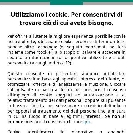
Utilizziamo i cookie. Per consentirvi di
trovare ciò di cui avete bisogno.
Per offrire all’utente la migliore esperienza possibile con le
nostre offerte, utilizziamo cookie propri e di fornitori terzi
nonché altre tecnologie (di seguito menzionati nel loro
insieme come “cookie”) allo scopo di salvare e accedere in
seguito a informazioni sul dispositivo utilizzato e a dati
personali (tra cui gli indirizzi IP).
Questo consente di presentare annunci pubblicitari
personalizzati in base agli specifici interessi dell’utente, di
ottimizzare l’offerta e di analizzarne la fruizione. Cliccare
sul pulsante in basso a destra per prestare il consenso
all’impiego di cookie soggetti ad autorizzazione e al
relativo trattamento dei dati personali oppure sul pulsante
in basso a sinistra per selezionare i cookie in dettaglio o
per opporsi al trattamento dei dati personali nella misura
in cui ha luogo in base a legittimi interessi. Se
non si
intende
prestare il consenso, cliccare
qui
.
Cookie, identificatori del dispositivo o analoghi