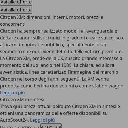
Vai alle offerte
Vai alle offerte
Citroen XM: dimensioni, interni, motori, prezzi e
concorrenti
Citroen ha sempre realizzato modelli all’avanguardia e
dettare canoni stilistici unici in grado di creare successo e
attirare un notevole pubblico, specialmente in un
segmento che oggi viene definito delle vetture premium.
La
Citroen XM, erede della CX, suscitò grande interesse al
momento del suo lancio nel 1989
. La chiara, ed allora
avveniristica, linea caratterizzò l’immagine del marchio
Citroen nel corso degli anni seguenti. La XM venne
prodotta come berlina due volumi o come station wagon.
Leggi di più
Citroen XM in sintesi
Trova qui i prezzi attuali dell’auto Citroen XM in sintesi e
ottieni una panoramica delle offerte disponibili su
AutoScout24.
Leggi di più
Usato a partire da
:
4.100,- €*