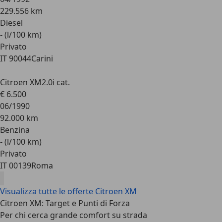
229.556 km
Diesel
- (l/100 km)
Privato
IT 90044
Carini
Citroen XM
2.0i cat.
€ 6.500
06/1990
92.000 km
Benzina
- (l/100 km)
Privato
IT 00139
Roma
Visualizza tutte le offerte Citroen XM
Citroen XM: Target e Punti di Forza
Per chi cerca grande comfort su strada