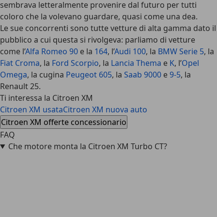
sembrava letteralmente provenire dal futuro per tutti
coloro che la volevano guardare, quasi come una dea.
Le sue concorrenti sono tutte vetture di alta gamma dato il
pubblico a cui questa si rivolgeva: parliamo di vetture
come l’
Alfa Romeo 90
e la
164
, l’
Audi 100
, la
BMW Serie 5
, la
Fiat Croma
, la
Ford Scorpio
, la
Lancia Thema
e
K
, l’
Opel
Omega
, la cugina
Peugeot 605
, la
Saab 9000
e
9-5
, la
Renault 25.
Ti interessa la Citroen XM
Citroen XM usata
Citroen XM nuova auto
Citroen XM offerte concessionario
FAQ
Che motore monta la Citroen XM Turbo CT?