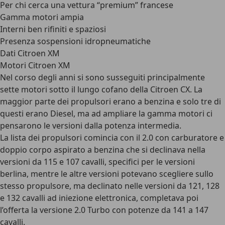
Per chi cerca una vettura “premium” francese
Gamma motori ampia
Interni ben rifiniti e spaziosi
Presenza sospensioni idropneumatiche
Dati Citroen XM
Motori Citroen XM
Nel corso degli anni si sono susseguiti principalmente
sette motori sotto il lungo cofano della Citroen CX.
La
maggior parte dei propulsori erano a benzina
e solo tre di
questi erano Diesel, ma ad ampliare la gamma motori ci
pensarono le versioni dalla potenza intermedia.
La lista dei propulsori comincia con il 2.0 con carburatore e
doppio corpo aspirato a benzina che si declinava nella
versioni da 115 e 107 cavalli, specifici per le versioni
berlina, mentre le altre versioni potevano scegliere sullo
stesso propulsore, ma declinato nelle versioni da 121, 128
e 132 cavalli ad iniezione elettronica, completava poi
l’offerta la versione
2.0 Turbo con potenze da 141 a 147
cavalli
.