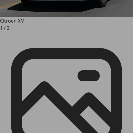
Citroen XM
1
/
3