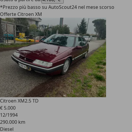
*Prezzo più basso su AutoScout24 nel mese scorso
Offerte Citroen XM
Citroen XM
2.5 TD
€ 5.000
12/1994
290.000 km
Diesel