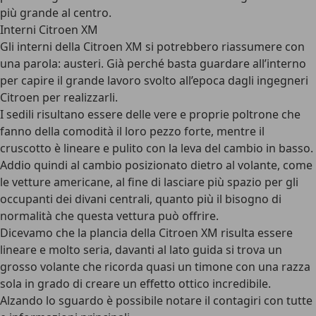
più grande al centro.
Interni Citroen XM
Gli interni della Citroen XM si potrebbero riassumere con
una parola: austeri. Già perché basta guardare all’interno
per capire il grande lavoro svolto all’epoca dagli ingegneri
Citroen per realizzarli.
I
sedili risultano essere delle vere e proprie poltrone che
fanno della comodità il loro pezzo forte
, mentre il
cruscotto è lineare e pulito con la leva del cambio in basso.
Addio quindi al cambio posizionato dietro al volante, come
le vetture americane, al fine di lasciare più spazio per gli
occupanti dei divani centrali, quanto più il bisogno di
normalità che questa vettura può offrire.
Dicevamo che la plancia della Citroen XM risulta essere
lineare e molto seria, davanti al lato guida si trova un
grosso volante che ricorda quasi un timone con una razza
sola in grado di creare un effetto ottico incredibile
.
Alzando lo sguardo è possibile notare il contagiri con tutte