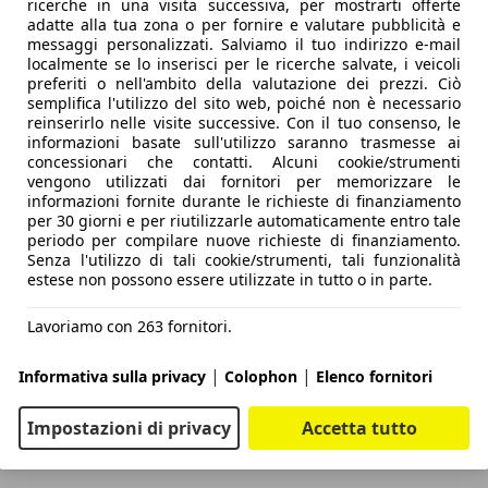
ricerche in una visita successiva, per mostrarti offerte
adatte alla tua zona o per fornire e valutare pubblicità e
messaggi personalizzati. Salviamo il tuo indirizzo e-mail
localmente se lo inserisci per le ricerche salvate, i veicoli
preferiti o nell'ambito della valutazione dei prezzi. Ciò
semplifica l'utilizzo del sito web, poiché non è necessario
reinserirlo nelle visite successive. Con il tuo consenso, le
informazioni basate sull'utilizzo saranno trasmesse ai
concessionari che contatti. Alcuni cookie/strumenti
vengono utilizzati dai fornitori per memorizzare le
informazioni fornite durante le richieste di finanziamento
per 30 giorni e per riutilizzarle automaticamente entro tale
periodo per compilare nuove richieste di finanziamento.
Senza l'utilizzo di tali cookie/strumenti, tali funzionalità
estese non possono essere utilizzate in tutto o in parte.
Lavoriamo con 263 fornitori.
|
|
Informativa sulla privacy
Colophon
Elenco fornitori
Impostazioni di privacy
Accetta tutto