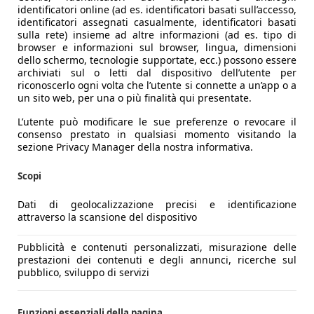
identificatori online (ad es. identificatori basati sull’accesso,
identificatori assegnati casualmente, identificatori basati
sulla rete) insieme ad altre informazioni (ad es. tipo di
browser e informazioni sul browser, lingua, dimensioni
dello schermo, tecnologie supportate, ecc.) possono essere
archiviati sul o letti dal dispositivo dell’utente per
riconoscerlo ogni volta che l’utente si connette a un’app o a
un sito web, per una o più finalità qui presentate.
L’utente può modificare le sue preferenze o revocare il
consenso prestato in qualsiasi momento visitando la
sezione Privacy Manager della nostra informativa.
Scopi
Dati di geolocalizzazione precisi e identificazione
attraverso la scansione del dispositivo
Pubblicità e contenuti personalizzati, misurazione delle
prestazioni dei contenuti e degli annunci, ricerche sul
pubblico, sviluppo di servizi
Funzioni essenziali della pagina