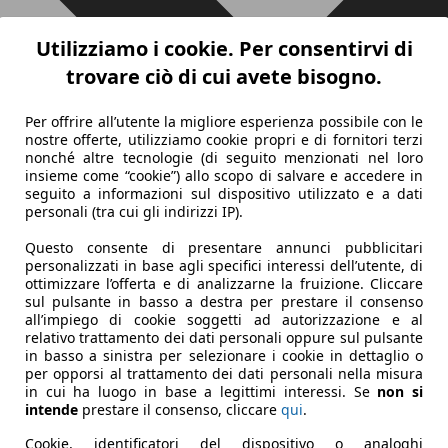
Utilizziamo i cookie. Per consentirvi di
trovare ciò di cui avete bisogno.
Per offrire all’utente la migliore esperienza possibile con le
nostre offerte, utilizziamo cookie propri e di fornitori terzi
nonché altre tecnologie (di seguito menzionati nel loro
insieme come “cookie”) allo scopo di salvare e accedere in
seguito a informazioni sul dispositivo utilizzato e a dati
personali (tra cui gli indirizzi IP).
Questo consente di presentare annunci pubblicitari
personalizzati in base agli specifici interessi dell’utente, di
ottimizzare l’offerta e di analizzarne la fruizione. Cliccare
sul pulsante in basso a destra per prestare il consenso
all’impiego di cookie soggetti ad autorizzazione e al
relativo trattamento dei dati personali oppure sul pulsante
in basso a sinistra per selezionare i cookie in dettaglio o
per opporsi al trattamento dei dati personali nella misura
in cui ha luogo in base a legittimi interessi. Se
non si
intende
prestare il consenso, cliccare
qui
.
Cookie, identificatori del dispositivo o analoghi