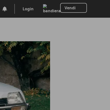
Vendi
Login