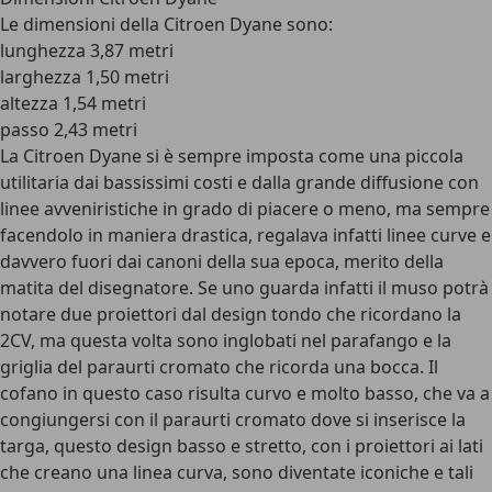
Le dimensioni della Citroen Dyane sono:
lunghezza 3,87 metri
larghezza 1,50 metri
altezza 1,54 metri
passo 2,43 metri
La Citroen Dyane si è sempre imposta come una piccola
utilitaria dai bassissimi costi e dalla grande diffusione con
linee avveniristiche in grado di piacere o meno, ma sempre
facendolo in maniera drastica, regalava infatti linee curve e
davvero fuori dai canoni della sua epoca, merito della
matita del disegnatore. Se uno guarda infatti il muso potrà
notare due proiettori dal design tondo che ricordano la
2CV, ma questa volta sono inglobati nel parafango e la
griglia del paraurti cromato che ricorda una bocca. Il
cofano in questo caso risulta curvo e molto basso, che va a
congiungersi con il paraurti cromato dove si inserisce la
targa, questo design basso e stretto, con i proiettori ai lati
che creano una linea curva, sono diventate iconiche e tali