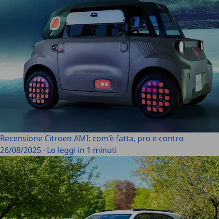
Recensione Citroen AMI: com’è fatta, pro e contro
26/08/2025
·
Lo leggi in 1 minuti