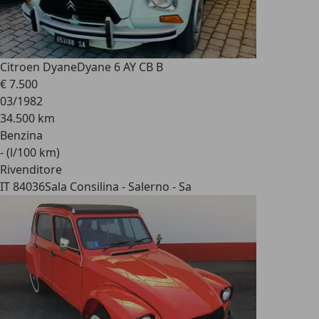
Citroen Dyane
Dyane 6 AY CB B
€ 7.500
03/1982
34.500 km
Benzina
- (l/100 km)
Rivenditore
IT 84036
Sala Consilina - Salerno - Sa