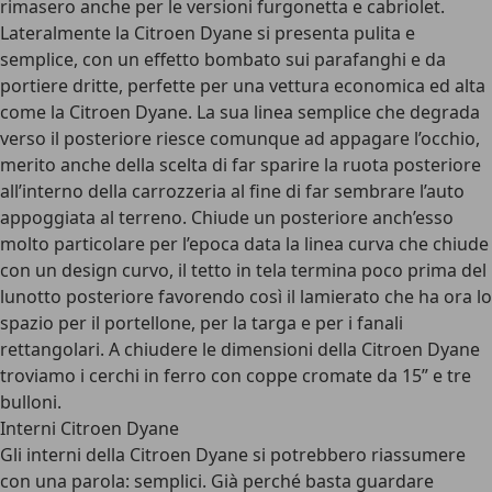
rimasero anche per le versioni furgonetta e cabriolet.
Lateralmente la Citroen Dyane si presenta pulita e
semplice, con un effetto bombato sui parafanghi e da
portiere dritte, perfette per una vettura economica ed alta
come la Citroen Dyane. La sua linea semplice che degrada
verso il posteriore riesce comunque ad appagare l’occhio,
merito anche della scelta di far sparire la ruota posteriore
all’interno della carrozzeria al fine di far sembrare l’auto
appoggiata al terreno. Chiude un posteriore anch’esso
molto particolare per l’epoca data la linea curva che chiude
con un design curvo, il tetto in tela termina poco prima del
lunotto posteriore favorendo così il lamierato che ha ora lo
spazio per il portellone, per la targa e per i fanali
rettangolari. A chiudere le dimensioni della Citroen Dyane
troviamo i cerchi in ferro con coppe cromate da 15” e tre
bulloni.
Interni Citroen Dyane
Gli interni della Citroen Dyane si potrebbero riassumere
con una parola: semplici. Già perché basta guardare