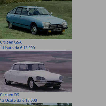
Citroen GSA
1 Usato da € 13.900
Citroen DS
13 Usato da € 15.000