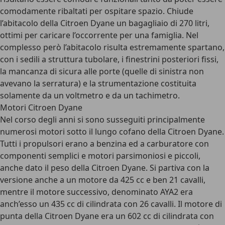
comodamente ribaltati per ospitare spazio. Chiude
l’abitacolo della Citroen Dyane un bagagliaio di 270 litri,
ottimi per caricare l’occorrente per una famiglia. Nel
complesso però l’abitacolo risulta estremamente spartano,
con i sedili a struttura tubolare, i finestrini posteriori fissi,
la mancanza di sicura alle porte (quelle di sinistra non
avevano la serratura) e la strumentazione costituita
solamente da un voltmetro e da un tachimetro.
Motori Citroen Dyane
Nel corso degli anni si sono susseguiti principalmente
numerosi motori sotto il lungo cofano della Citroen Dyane.
Tutti i propulsori erano a benzina ed a carburatore con
componenti semplici e motori parsimoniosi e piccoli,
anche dato il peso della Citroen Dyane. Si partiva con la
versione anche a un motore da 425 cc e ben 21 cavalli,
mentre il motore successivo, denominato AYA2 era
anch’esso un 435 cc di cilindrata con 26 cavalli. Il motore di
punta della Citroen Dyane era un 602 cc di cilindrata con