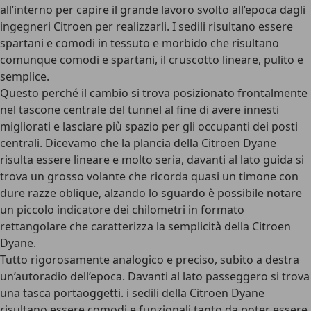
all’interno per capire il grande lavoro svolto all’epoca dagli
ingegneri Citroen per realizzarli. I sedili risultano essere
spartani e comodi in tessuto e morbido che risultano
comunque comodi e spartani, il cruscotto lineare, pulito e
semplice.
Questo perché il cambio si trova posizionato frontalmente
nel tascone centrale del tunnel al fine di avere innesti
migliorati e lasciare più spazio per gli occupanti dei posti
centrali. Dicevamo che la plancia della Citroen Dyane
risulta essere lineare e molto seria, davanti al lato guida si
trova un grosso volante che ricorda quasi un timone con
dure razze oblique, alzando lo sguardo è possibile notare
un piccolo indicatore dei chilometri in formato
rettangolare che caratterizza la semplicità della Citroen
Dyane.
Tutto rigorosamente analogico e preciso, subito a destra
un’autoradio dell’epoca. Davanti al lato passeggero si trova
una tasca portaoggetti. i sedili della Citroen Dyane
risultano essere comodi e funzionali tanto da poter essere