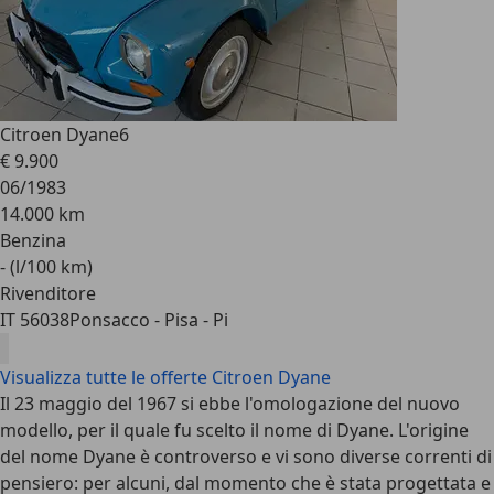
Citroen Dyane
6
€ 9.900
06/1983
14.000 km
Benzina
- (l/100 km)
Rivenditore
IT 56038
Ponsacco - Pisa - Pi
Visualizza tutte le offerte Citroen Dyane
Il 23 maggio del 1967 si ebbe l'omologazione del nuovo
modello, per il quale fu scelto il nome di Dyane. L'origine
del nome Dyane è controverso e vi sono diverse correnti di
pensiero: per alcuni, dal momento che è stata progettata e