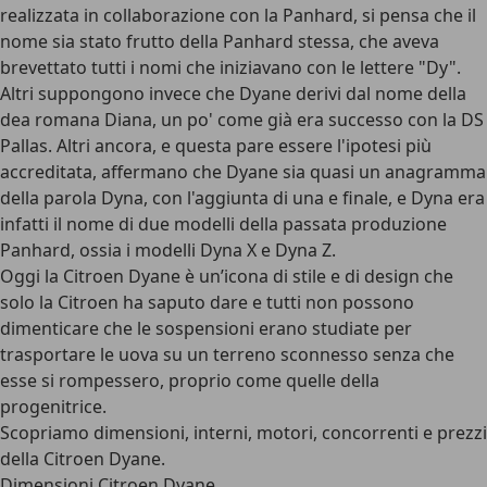
realizzata in collaborazione con la Panhard, si pensa che il
nome sia stato frutto della Panhard stessa, che aveva
brevettato tutti i nomi che iniziavano con le lettere "Dy".
Altri suppongono invece che Dyane derivi dal nome della
dea romana Diana, un po' come già era successo con la DS
Pallas. Altri ancora, e questa pare essere l'ipotesi più
accreditata, affermano che Dyane sia quasi un anagramma
della parola Dyna, con l'aggiunta di una e finale, e Dyna era
infatti il nome di due modelli della passata produzione
Panhard, ossia i modelli Dyna X e Dyna Z.
Oggi la Citroen Dyane è un’icona di stile e di design che
solo la Citroen ha saputo dare e tutti non possono
dimenticare che le sospensioni erano studiate per
trasportare le uova su un terreno sconnesso senza che
esse si rompessero, proprio come quelle della
progenitrice.
Scopriamo dimensioni, interni, motori, concorrenti e prezzi
della Citroen Dyane.
Dimensioni Citroen Dyane