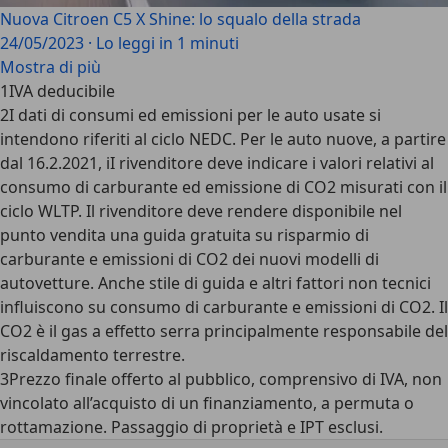
Nuova Citroen C5 X Shine: lo squalo della strada
24/05/2023
·
Lo leggi in 1 minuti
Mostra di più
1
IVA deducibile
2
I dati di consumi ed emissioni per le auto usate si
intendono riferiti al ciclo NEDC. Per le auto nuove, a partire
dal 16.2.2021, iI rivenditore deve indicare i valori relativi al
consumo di carburante ed emissione di CO2 misurati con il
ciclo WLTP. Il rivenditore deve rendere disponibile nel
punto vendita una guida gratuita su risparmio di
carburante e emissioni di CO2 dei nuovi modelli di
autovetture. Anche stile di guida e altri fattori non tecnici
influiscono su consumo di carburante e emissioni di CO2. Il
CO2 è il gas a effetto serra principalmente responsabile del
riscaldamento terrestre.
3
Prezzo finale offerto al pubblico, comprensivo di IVA, non
vincolato all’acquisto di un finanziamento, a permuta o
rottamazione. Passaggio di proprietà e IPT esclusi.