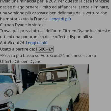
rivelò una minaccia per la 2CV. Per questo la casa francese
decise di aggiornare il mito ed affiancare, senza eliminare,
una versione più grossa e ben delineata della vettura che
ha motorizzato la Francia.
Leggi di più
Citroen Dyane in sintesi
Trova qui i prezzi attuali dell’auto Citroen Dyane in sintesi e
ottieni una panoramica delle offerte disponibili su
AutoScout24.
Leggi di più
Usato a partire da
:
1.500,- €*
*Prezzo più basso su AutoScout24 nel mese scorso
Offerte Citroen Dyane