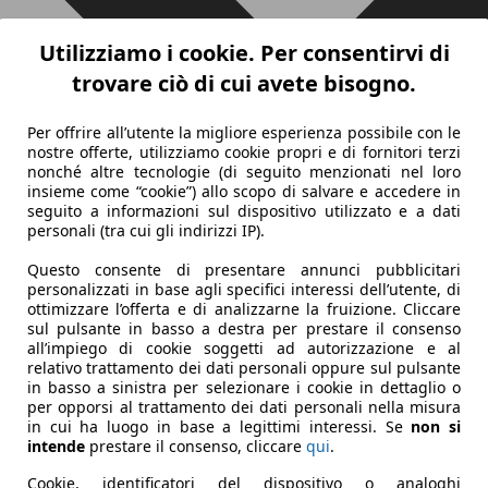
Utilizziamo i cookie. Per consentirvi di
trovare ciò di cui avete bisogno.
Per offrire all’utente la migliore esperienza possibile con le
nostre offerte, utilizziamo cookie propri e di fornitori terzi
nonché altre tecnologie (di seguito menzionati nel loro
insieme come “cookie”) allo scopo di salvare e accedere in
seguito a informazioni sul dispositivo utilizzato e a dati
personali (tra cui gli indirizzi IP).
Questo consente di presentare annunci pubblicitari
personalizzati in base agli specifici interessi dell’utente, di
ottimizzare l’offerta e di analizzarne la fruizione. Cliccare
sul pulsante in basso a destra per prestare il consenso
all’impiego di cookie soggetti ad autorizzazione e al
relativo trattamento dei dati personali oppure sul pulsante
in basso a sinistra per selezionare i cookie in dettaglio o
per opporsi al trattamento dei dati personali nella misura
in cui ha luogo in base a legittimi interessi. Se
non si
intende
prestare il consenso, cliccare
qui
.
Cookie, identificatori del dispositivo o analoghi