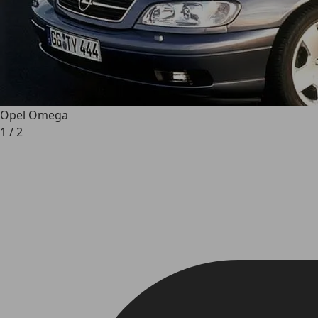
Opel Omega
1
/
2