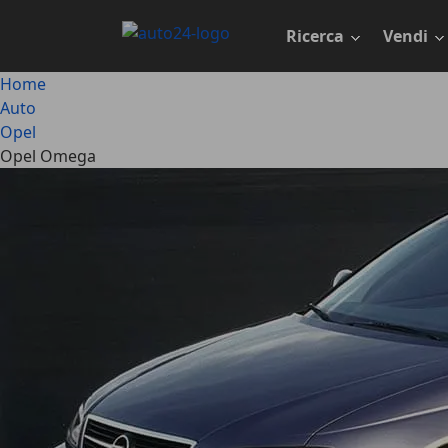
Passa
al
Ricerca
Vendi
contenuto
principale
Home
Auto
Opel
Opel Omega