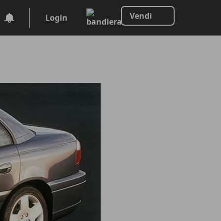
Vendi
Login