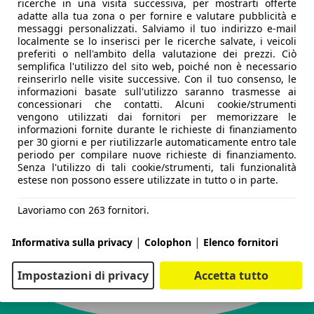
ricerche in una visita successiva, per mostrarti offerte
adatte alla tua zona o per fornire e valutare pubblicità e
messaggi personalizzati. Salviamo il tuo indirizzo e-mail
localmente se lo inserisci per le ricerche salvate, i veicoli
preferiti o nell'ambito della valutazione dei prezzi. Ciò
semplifica l'utilizzo del sito web, poiché non è necessario
reinserirlo nelle visite successive. Con il tuo consenso, le
informazioni basate sull'utilizzo saranno trasmesse ai
concessionari che contatti. Alcuni cookie/strumenti
vengono utilizzati dai fornitori per memorizzare le
informazioni fornite durante le richieste di finanziamento
per 30 giorni e per riutilizzarle automaticamente entro tale
periodo per compilare nuove richieste di finanziamento.
Senza l'utilizzo di tali cookie/strumenti, tali funzionalità
estese non possono essere utilizzate in tutto o in parte.
Lavoriamo con 263 fornitori.
|
|
Informativa sulla privacy
Colophon
Elenco fornitori
Impostazioni di privacy
Accetta tutto