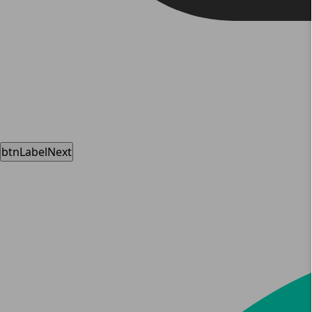
btnLabelNext