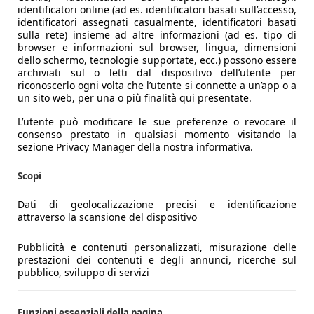
identificatori online (ad es. identificatori basati sull’accesso,
identificatori assegnati casualmente, identificatori basati
sulla rete) insieme ad altre informazioni (ad es. tipo di
browser e informazioni sul browser, lingua, dimensioni
dello schermo, tecnologie supportate, ecc.) possono essere
archiviati sul o letti dal dispositivo dell’utente per
riconoscerlo ogni volta che l’utente si connette a un’app o a
un sito web, per una o più finalità qui presentate.
L’utente può modificare le sue preferenze o revocare il
consenso prestato in qualsiasi momento visitando la
sezione Privacy Manager della nostra informativa.
Scopi
Dati di geolocalizzazione precisi e identificazione
attraverso la scansione del dispositivo
Pubblicità e contenuti personalizzati, misurazione delle
prestazioni dei contenuti e degli annunci, ricerche sul
pubblico, sviluppo di servizi
Funzioni essenziali della pagina