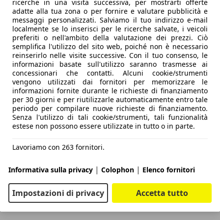
ricerche in una visita successiva, per mostrarti offerte
adatte alla tua zona o per fornire e valutare pubblicità e
messaggi personalizzati. Salviamo il tuo indirizzo e-mail
localmente se lo inserisci per le ricerche salvate, i veicoli
preferiti o nell'ambito della valutazione dei prezzi. Ciò
semplifica l'utilizzo del sito web, poiché non è necessario
reinserirlo nelle visite successive. Con il tuo consenso, le
informazioni basate sull'utilizzo saranno trasmesse ai
concessionari che contatti. Alcuni cookie/strumenti
vengono utilizzati dai fornitori per memorizzare le
informazioni fornite durante le richieste di finanziamento
per 30 giorni e per riutilizzarle automaticamente entro tale
periodo per compilare nuove richieste di finanziamento.
Senza l'utilizzo di tali cookie/strumenti, tali funzionalità
estese non possono essere utilizzate in tutto o in parte.
Lavoriamo con 263 fornitori.
|
|
Informativa sulla privacy
Colophon
Elenco fornitori
Impostazioni di privacy
Accetta tutto