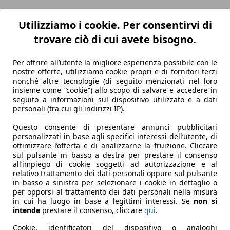
Utilizziamo i cookie. Per consentirvi di
trovare ciò di cui avete bisogno.
Per offrire all’utente la migliore esperienza possibile con le
nostre offerte, utilizziamo cookie propri e di fornitori terzi
nonché altre tecnologie (di seguito menzionati nel loro
insieme come “cookie”) allo scopo di salvare e accedere in
seguito a informazioni sul dispositivo utilizzato e a dati
personali (tra cui gli indirizzi IP).
Questo consente di presentare annunci pubblicitari
personalizzati in base agli specifici interessi dell’utente, di
ottimizzare l’offerta e di analizzarne la fruizione. Cliccare
sul pulsante in basso a destra per prestare il consenso
all’impiego di cookie soggetti ad autorizzazione e al
relativo trattamento dei dati personali oppure sul pulsante
in basso a sinistra per selezionare i cookie in dettaglio o
per opporsi al trattamento dei dati personali nella misura
in cui ha luogo in base a legittimi interessi. Se
non si
intende
prestare il consenso, cliccare
qui
.
Cookie, identificatori del dispositivo o analoghi