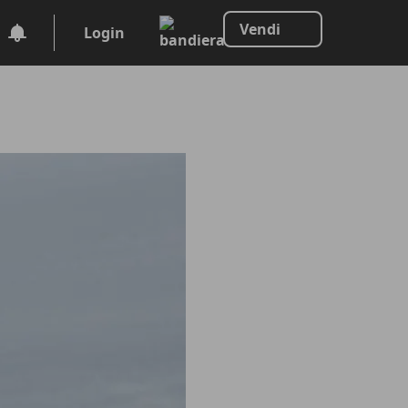
Vendi
Login