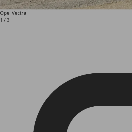
Opel Vectra
1
/
3