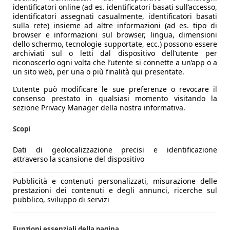
identificatori online (ad es. identificatori basati sull’accesso,
identificatori assegnati casualmente, identificatori basati
sulla rete) insieme ad altre informazioni (ad es. tipo di
browser e informazioni sul browser, lingua, dimensioni
dello schermo, tecnologie supportate, ecc.) possono essere
archiviati sul o letti dal dispositivo dell’utente per
riconoscerlo ogni volta che l’utente si connette a un’app o a
un sito web, per una o più finalità qui presentate.
L’utente può modificare le sue preferenze o revocare il
consenso prestato in qualsiasi momento visitando la
sezione Privacy Manager della nostra informativa.
Scopi
Dati di geolocalizzazione precisi e identificazione
attraverso la scansione del dispositivo
Pubblicità e contenuti personalizzati, misurazione delle
prestazioni dei contenuti e degli annunci, ricerche sul
pubblico, sviluppo di servizi
Funzioni essenziali della pagina