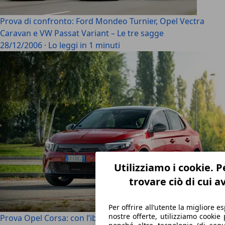
Prova di confronto: Ford Mondeo Turnier, Opel Vectra
Caravan e VW Passat Variant – Le tre sagge
28/12/2006
·
Lo leggi in 1 minuti
Utilizziamo i cookie. P
trovare ciò di cui 
Per offrire all’utente la migliore e
nostre offerte, utilizziamo cookie p
Prova Opel Corsa: con l’ibrido da 110 CV in città si