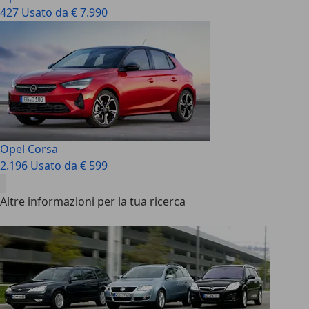
427 Usato da € 7.990
Opel Corsa
2.196 Usato da € 599
Altre informazioni per la tua ricerca