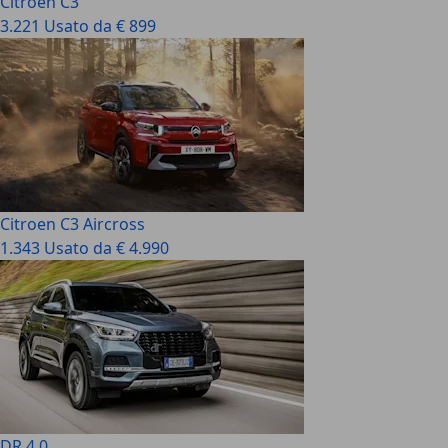
Citroen C3
3.221 Usato da € 899
Citroen C3 Aircross
1.343 Usato da € 4.990
DR 4.0