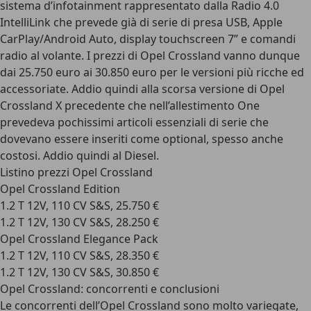
sistema d’infotainment rappresentato dalla Radio 4.0
IntelliLink che prevede già di serie di presa USB, Apple
CarPlay/Android Auto, display touchscreen 7” e comandi
radio al volante. I prezzi di Opel Crossland vanno dunque
dai 25.750 euro ai 30.850 euro per le versioni più ricche ed
accessoriate. Addio quindi alla scorsa versione di Opel
Crossland X precedente che nell’allestimento One
prevedeva pochissimi articoli essenziali di serie che
dovevano essere inseriti come optional, spesso anche
costosi. Addio quindi al Diesel.
Listino prezzi Opel Crossland
Opel Crossland Edition
1.2 T 12V, 110 CV S&S, 25.750 €
1.2 T 12V, 130 CV S&S, 28.250 €
Opel Crossland Elegance Pack
1.2 T 12V, 110 CV S&S, 28.350 €
1.2 T 12V, 130 CV S&S, 30.850 €
Opel Crossland: concorrenti e conclusioni
Le concorrenti dell’Opel Crossland sono molto variegate,