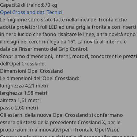
Capacità di traino
:
870 kg
Opel Crossland
dati Tecnici
Le migliorie sono state fatte nella linea del frontale che
adotta proiettori full LED ed una griglia frontale con inserti
in nero lucido che fanno risaltare le linee, altra novità sono
il design dei cerchi in lega da 16”. La novità all’interno è
data dall’inserimento del Grip Control.
Scopriamo dimensioni, interni, motori, concorrenti e prezzi
dell’Opel Crossland.
Dimensioni Opel Crossland
Le
dimensioni dell’Opel Crossland
:
lunghezza 4,21 metri
larghezza 1,98 metri
altezza 1,61 metri
passo 2,60 metri
Gli esterni della nuova Opel Crossland si confermano
essere gli stessi della precedente Crossland X, per le
proporzioni, ma innovativi per il frontale Opel Vizor.