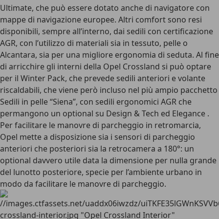
Ultimate, che può essere dotato anche di navigatore con
mappe di navigazione europee. Altri comfort sono resi
disponibili, sempre all’interno, dai sedili con certificazione
AGR, con l’utilizzo di materiali sia in tessuto, pelle o
Alcantara, sia per una migliore ergonomia di seduta. Al fine
di arricchire gli interni della Opel Crossland si può optare
per il Winter Pack, che prevede sedili anteriori e volante
riscaldabili, che viene però incluso nel più ampio pacchetto
Sedili in pelle “Siena”, con sedili ergonomici AGR che
permangono un optional su Design & Tech ed Elegance .
Per facilitare le manovre di parcheggio in retromarcia,
Opel mette a disposizione sia i sensori di parcheggio
anteriori che posteriori sia la retrocamera a 180°: un
optional davvero utile data la dimensione per nulla grande
del lunotto posteriore, specie per l’ambiente urbano in
modo da facilitare le manovre di parcheggio.