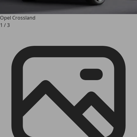
Opel Crossland
1
/
3