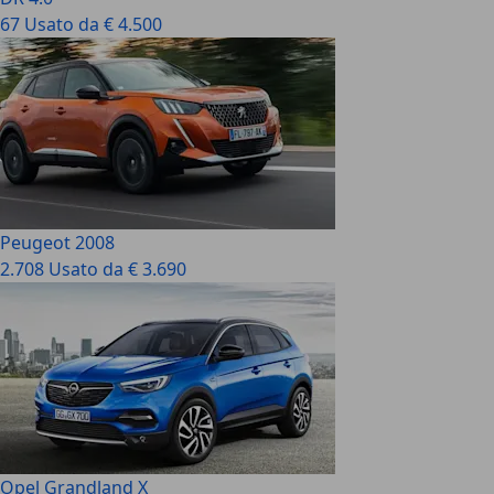
67 Usato da € 4.500
Peugeot 2008
2.708 Usato da € 3.690
Opel Grandland X