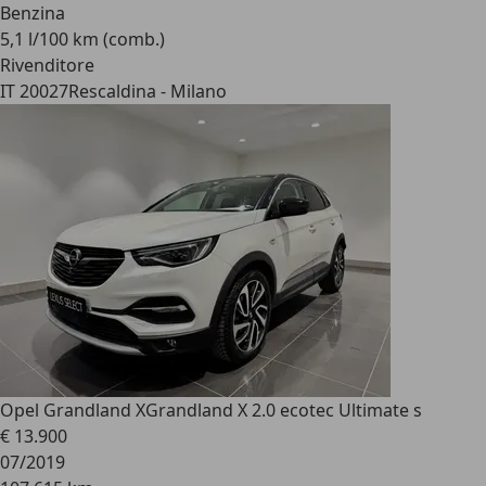
Benzina
5,1 l/100 km (comb.)
Rivenditore
IT 20027
Rescaldina - Milano
Opel Grandland X
Grandland X 2.0 ecotec Ultimate s
€ 13.900
07/2019