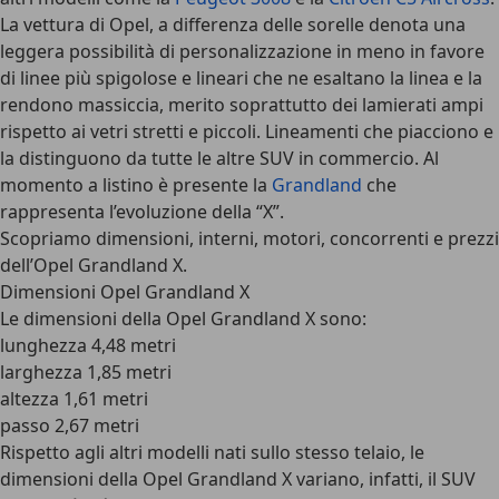
La vettura di Opel, a differenza delle sorelle denota una
leggera possibilità di personalizzazione in meno in favore
di linee più spigolose e lineari che ne esaltano la linea e la
rendono massiccia, merito soprattutto dei lamierati ampi
rispetto ai vetri stretti e piccoli. Lineamenti che piacciono e
la distinguono da tutte le altre SUV in commercio. Al
momento a listino è presente la
Grandland
che
rappresenta l’evoluzione della “X”.
Scopriamo dimensioni, interni, motori, concorrenti e prezzi
dell’Opel Grandland X.
Dimensioni Opel Grandland X
Le
dimensioni della Opel Grandland X
sono:
lunghezza 4,48 metri
larghezza 1,85 metri
altezza 1,61 metri
passo 2,67 metri
Rispetto agli altri modelli nati sullo stesso telaio,
le
dimensioni della Opel Grandland X variano
, infatti, il SUV