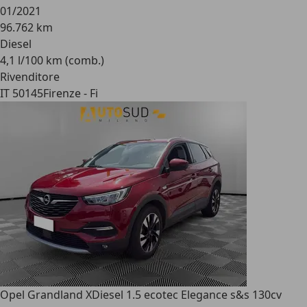
01/2021
96.762 km
Diesel
4,1 l/100 km (comb.)
Rivenditore
IT 50145
Firenze - Fi
Opel Grandland X
Diesel 1.5 ecotec Elegance s&s 130cv