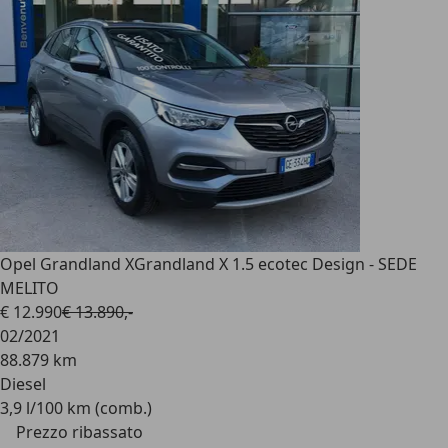
Opel Grandland X
Grandland X 1.5 ecotec Design - SEDE
MELITO
€ 12.990
€ 13.890,-
02/2021
88.879 km
Diesel
3,9 l/100 km (comb.)
Prezzo ribassato