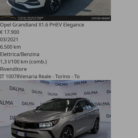
Opel Grandland X
1.6 PHEV Elegance
€ 17.900
03/2021
6.500 km
Elettrica/Benzina
1,3 l/100 km (comb.)
Rivenditore
IT 10078
Venaria Reale - Torino - To