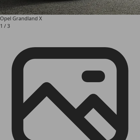
Opel Grandland X
1
/
3