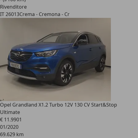
Rivenditore
IT 26013
Crema - Cremona - Cr
Opel Grandland X
1.2 Turbo 12V 130 CV Start&Stop
Ultimate
€ 11.990
1
01/2020
69.629 km