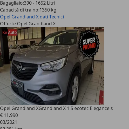
Bagagliaio
:
390 - 1652 Litri
Capacità di traino
:
1350 kg
Opel Grandland X
dati Tecnici
Offerte Opel Grandland X
Opel Grandland X
Grandland X 1.5 ecotec Elegance s
€ 11.990
03/2021