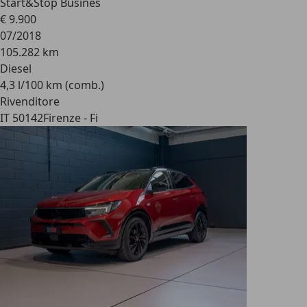
Start&Stop Busines
€ 9.900
07/2018
105.282 km
Diesel
4,3 l/100 km (comb.)
Rivenditore
IT 50142
Firenze - Fi