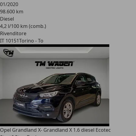
01/2020
98.600 km
Diesel
4,2 l/100 km (comb.)
Rivenditore
IT 10151
Torino - To
Opel Grandland X
- Grandland X 1.6 diesel Ecotec