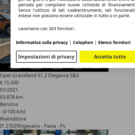
periodo per compilare nuove richieste di finanziament
Senza l'utilizzo di tali cookie/strumenti, tali funzionali
estese non possono essere utilizzate in tutto o in parte.
Lavoriamo con 263 fornitori.
|
|
Informativa sulla privacy
Colophon
Elenco fornitori
Impostazioni di privacy
Accetta tutto
Opel Grandland X
1.2 Elegance S&S
€ 15.500
01/2021
63.878 km
Benzina
- (l/100 km)
Rivenditore
IT 27029
Vigevano - Pavia - Pv