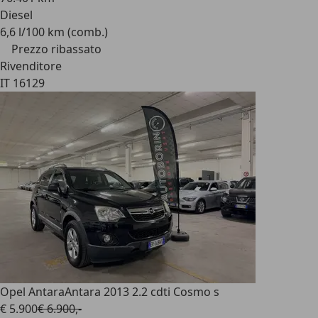
Diesel
6,6 l/100 km (comb.)
Prezzo ribassato
Rivenditore
IT 16129
Opel Antara
Antara 2013 2.2 cdti Cosmo s
€ 5.900
€ 6.900,-