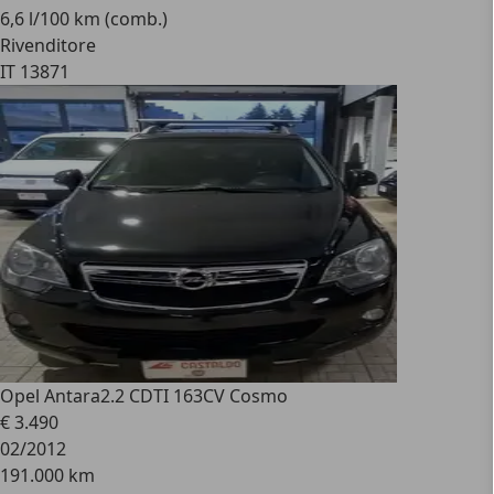
6,6 l/100 km (comb.)
Rivenditore
IT 13871
Opel Antara
2.2 CDTI 163CV Cosmo
€ 3.490
02/2012
191.000 km