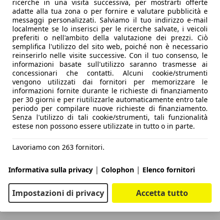
ricerche in una visita successiva, per mostrarti offerte
adatte alla tua zona o per fornire e valutare pubblicità e
messaggi personalizzati. Salviamo il tuo indirizzo e-mail
localmente se lo inserisci per le ricerche salvate, i veicoli
preferiti o nell'ambito della valutazione dei prezzi. Ciò
semplifica l'utilizzo del sito web, poiché non è necessario
reinserirlo nelle visite successive. Con il tuo consenso, le
informazioni basate sull'utilizzo saranno trasmesse ai
concessionari che contatti. Alcuni cookie/strumenti
vengono utilizzati dai fornitori per memorizzare le
informazioni fornite durante le richieste di finanziamento
per 30 giorni e per riutilizzarle automaticamente entro tale
periodo per compilare nuove richieste di finanziamento.
Senza l'utilizzo di tali cookie/strumenti, tali funzionalità
estese non possono essere utilizzate in tutto o in parte.
Lavoriamo con 263 fornitori.
|
|
Informativa sulla privacy
Colophon
Elenco fornitori
Impostazioni di privacy
Accetta tutto