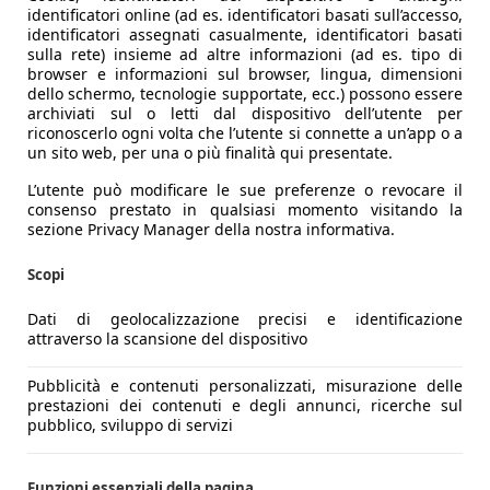
identificatori online (ad es. identificatori basati sull’accesso,
identificatori assegnati casualmente, identificatori basati
sulla rete) insieme ad altre informazioni (ad es. tipo di
browser e informazioni sul browser, lingua, dimensioni
dello schermo, tecnologie supportate, ecc.) possono essere
archiviati sul o letti dal dispositivo dell’utente per
riconoscerlo ogni volta che l’utente si connette a un’app o a
un sito web, per una o più finalità qui presentate.
L’utente può modificare le sue preferenze o revocare il
consenso prestato in qualsiasi momento visitando la
sezione Privacy Manager della nostra informativa.
Scopi
Dati di geolocalizzazione precisi e identificazione
attraverso la scansione del dispositivo
Pubblicità e contenuti personalizzati, misurazione delle
prestazioni dei contenuti e degli annunci, ricerche sul
pubblico, sviluppo di servizi
Funzioni essenziali della pagina