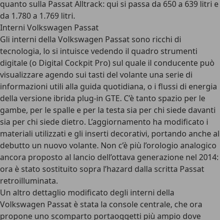
quanto sulla Passat Alltrack: qui si passa da 650 a 639 litri e
da 1.780 a 1.769 litri.
Interni Volkswagen Passat
Gli interni della Volkswagen Passat sono ricchi di
tecnologia, lo si intuisce vedendo il quadro strumenti
digitale (o Digital Cockpit Pro) sul quale il conducente può
visualizzare agendo sui tasti del volante una serie di
informazioni utili alla guida quotidiana, o i flussi di energia
della versione ibrida plug-in GTE. C’è tanto spazio per le
gambe, per le spalle e per la testa sia per chi siede davanti
sia per chi siede dietro. L’aggiornamento ha modificato i
materiali utilizzati e gli inserti decorativi, portando anche al
debutto un nuovo volante. Non c’è più l’orologio analogico
ancora proposto al lancio dell’ottava generazione nel 2014:
ora è stato sostituito sopra l’hazard dalla scritta Passat
retroilluminata.
Un altro dettaglio modificato degli interni della
Volkswagen Passat è stata la console centrale, che ora
propone uno scomparto portaoggetti più ampio dove