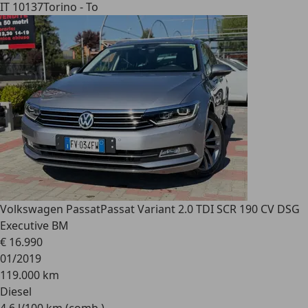
IT 10137
Torino - To
Volkswagen Passat
Passat Variant 2.0 TDI SCR 190 CV DSG
Executive BM
€ 16.990
01/2019
119.000 km
Diesel