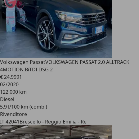
Volkswagen Passat
VOLKSWAGEN PASSAT 2.0 ALLTRACK
4MOTION BiTDI DSG 2
€ 24.999
1
02/2020
122.000 km
Diesel
5,9 l/100 km (comb.)
Rivenditore
IT 42041
Brescello - Reggio Emilia - Re