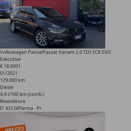
Volkswagen Passat
Passat Variant 2.0 TDI SCR EVO
Executive
€ 18.900
1
01/2021
129.000 km
Diesel
4,9 l/100 km (comb.)
Rivenditore
IT 43126
Parma - Pr