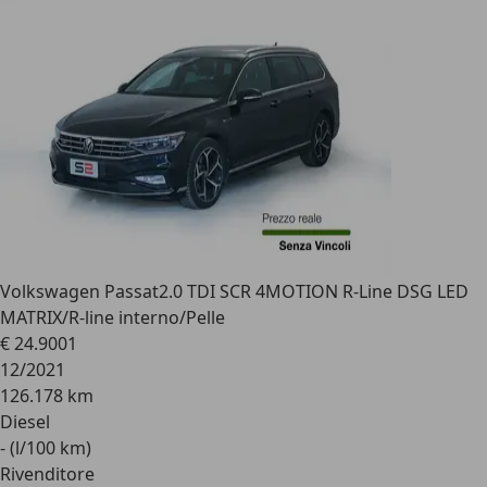
Volkswagen Passat
2.0 TDI SCR 4MOTION R-Line DSG LED
MATRIX/R-line interno/Pelle
€ 24.900
1
12/2021
126.178 km
Diesel
- (l/100 km)
Rivenditore