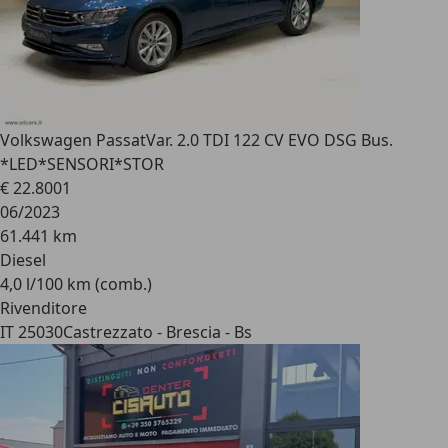
Volkswagen Passat
Var. 2.0 TDI 122 CV EVO DSG Bus.
*LED*SENSORI*STOR
€ 22.800
1
06/2023
61.441 km
Diesel
4,0 l/100 km (comb.)
Rivenditore
IT 25030
Castrezzato - Brescia - Bs