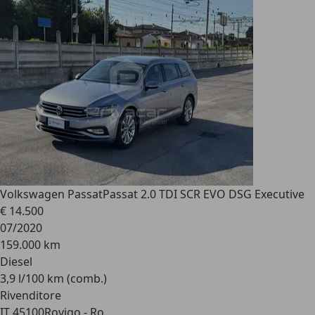
Volkswagen Passat
Passat 2.0 TDI SCR EVO DSG Executive
€ 14.500
07/2020
159.000 km
Diesel
3,9 l/100 km (comb.)
Rivenditore
IT 45100
Rovigo - Ro