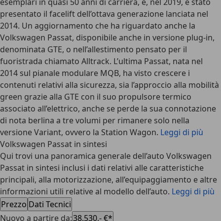
esemplari in quasi 50 anni di carriera, e, nel 2019, è stato
presentato il facelift dell’ottava generazione lanciata nel
2014. Un aggiornamento che ha riguardato anche la
Volkswagen Passat, disponibile anche in versione plug-in,
denominata GTE, o nell’allestimento pensato per il
fuoristrada chiamato Alltrack. L’ultima Passat, nata nel
2014 sul pianale modulare MQB, ha visto crescere i
contenuti relativi alla sicurezza, sia l’approccio alla mobilità
green grazie alla GTE con il suo propulsore termico
associato all’elettrico, anche se perde la sua connotazione
di nota berlina a tre volumi per rimanere solo nella
versione Variant, ovvero la Station Wagon.
Leggi di più
Volkswagen Passat in sintesi
Qui trovi una panoramica generale dell’auto Volkswagen
Passat in sintesi inclusi i dati relativi alle caratteristiche
principali, alla motorizzazione, all’equipaggiamento e altre
informazioni utili relative al modello dell’auto.
Leggi di più
Prezzo
Dati Tecnici
Nuovo a partire da
:
38.530,- €*