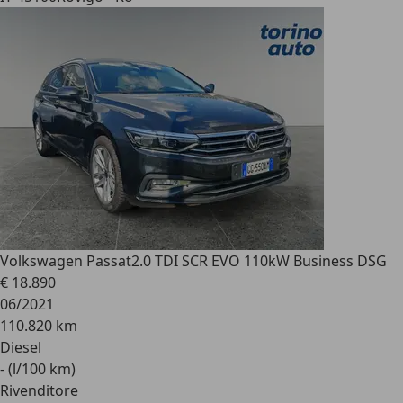
Volkswagen Passat
2.0 TDI SCR EVO 110kW Business DSG
€ 18.890
06/2021
110.820 km
Diesel
- (l/100 km)
Rivenditore