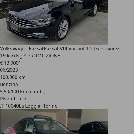
Volkswagen Passat
Passat VIII Variant 1.5 tsi Business
150cv dsg * PROMOZIONE
€ 13.900
1
06/2023
100.000 km
Benzina
5,5 l/100 km (comb.)
Rivenditore
IT 10040
La Loggia- Torino