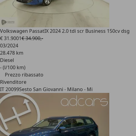
Volkswagen Passat
IX 2024 2.0 tdi scr Business 150cv dsg
€ 31.900
1
€ 34.900,-
03/2024
28.478 km
Diesel
- (l/100 km)
Prezzo ribassato
Rivenditore
IT 20099
Sesto San Giovanni - Milano - Mi