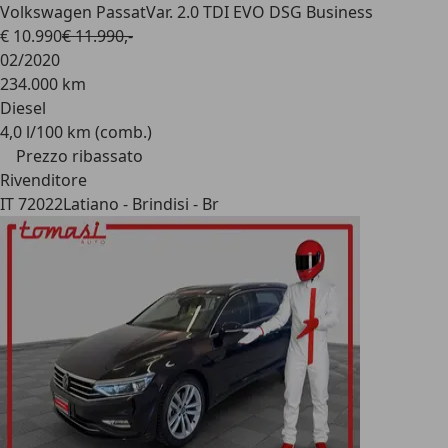
Volkswagen Passat
Var. 2.0 TDI EVO DSG Business
€ 10.990
€ 11.990,-
02/2020
234.000 km
Diesel
4,0 l/100 km (comb.)
Prezzo ribassato
Rivenditore
IT 72022
Latiano - Brindisi - Br