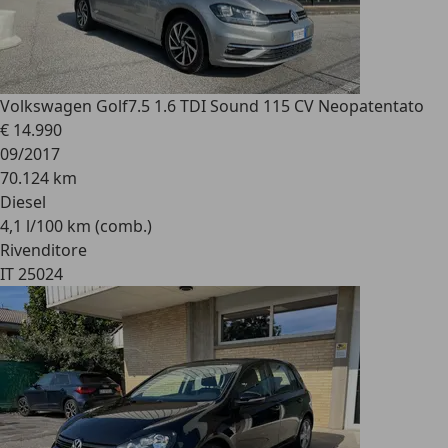
Volkswagen Golf
7.5 1.6 TDI Sound 115 CV Neopatentato
€ 14.990
09/2017
70.124 km
Diesel
4,1 l/100 km (comb.)
Rivenditore
IT 25024