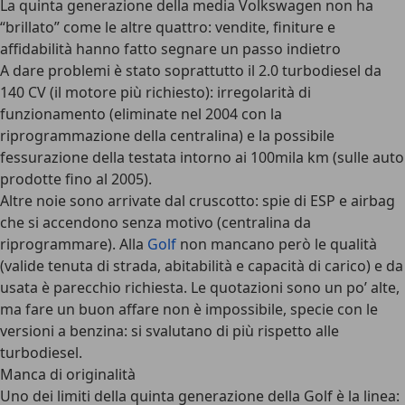
La quinta generazione della media Volkswagen non ha
“brillato” come le altre quattro: vendite, finiture e
affidabilità hanno fatto segnare un passo indietro
A dare problemi è stato soprattutto il 2.0 turbodiesel da
140 CV (il motore più richiesto): irregolarità di
funzionamento (eliminate nel 2004 con la
riprogrammazione della centralina) e la possibile
fessurazione della testata intorno ai 100mila km (sulle auto
prodotte fino al 2005).
Altre noie sono arrivate dal cruscotto: spie di ESP e airbag
che si accendono senza motivo (centralina da
riprogrammare). Alla
Golf
non mancano però le qualità
(valide tenuta di strada, abitabilità e capacità di carico) e da
usata è parecchio richiesta. Le quotazioni sono un po’ alte,
ma fare un buon affare non è impossibile, specie con le
versioni a benzina: si svalutano di più rispetto alle
turbodiesel.
Manca di originalità
Uno dei limiti della quinta generazione della Golf è la linea: