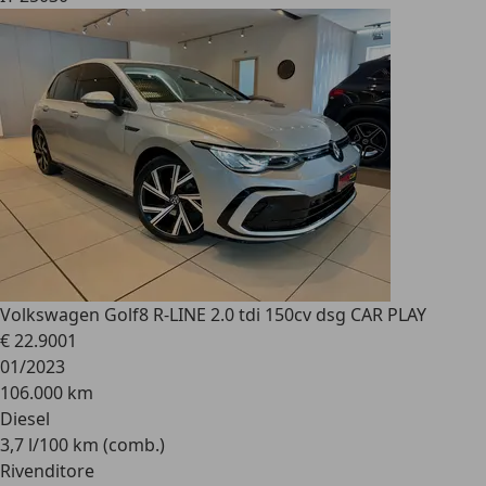
Volkswagen Golf
8 R-LINE 2.0 tdi 150cv dsg CAR PLAY
€ 22.900
1
01/2023
106.000 km
Diesel
3,7 l/100 km (comb.)
Rivenditore