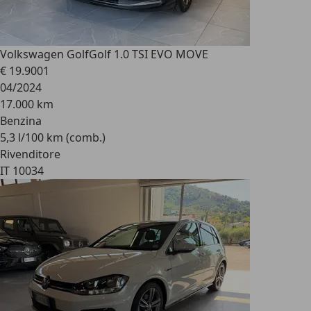
Volkswagen Golf
Golf 1.0 TSI EVO MOVE
€ 19.900
1
04/2024
17.000 km
Benzina
5,3 l/100 km (comb.)
Rivenditore
IT 10034