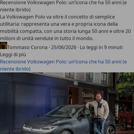
Recensione Volkswagen Polo: un’icona che ha 50 anni (e
niente ibrido)
La
Volkswagen Polo
va oltre il concetto di semplice
utilitaria: rappresenta una vera e propria icona della
mobilità compatta, con una storia lunga 50 anni e oltre 20
milioni di unità vendute in tutto il mondo.
Tommaso Corona
·
25/06/2026
·
Lo leggi in 9 minuti
Leggi di più
Recensione Volkswagen Polo: un’icona che ha 50 anni (e
niente ibrido)