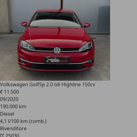
Volkswagen Golf
5p 2.0 tdi Highline 150cv
€ 11.500
09/2020
190.000 km
Diesel
4,1 l/100 km (comb.)
Rivenditore
IT 25030