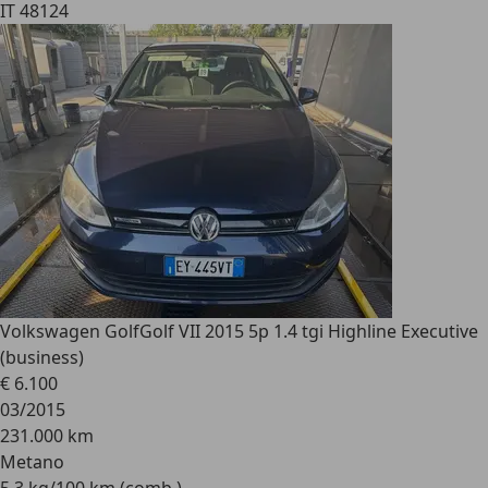
IT 48124
Volkswagen Golf
Golf VII 2015 5p 1.4 tgi Highline Executive
(business)
€ 6.100
03/2015
231.000 km
Metano