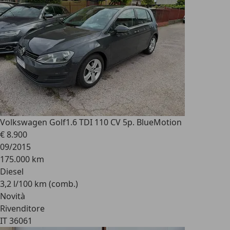
Volkswagen Golf
1.6 TDI 110 CV 5p. BlueMotion
€ 8.900
09/2015
175.000 km
Diesel
3,2 l/100 km (comb.)
Novità
Rivenditore
IT 36061