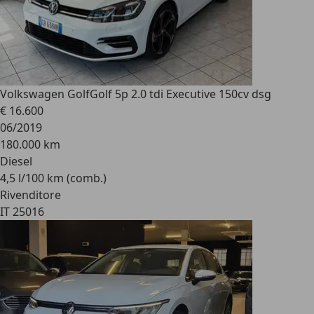
Volkswagen Golf
Golf 5p 2.0 tdi Executive 150cv dsg
€ 16.600
06/2019
180.000 km
Diesel
4,5 l/100 km (comb.)
Rivenditore
IT 25016