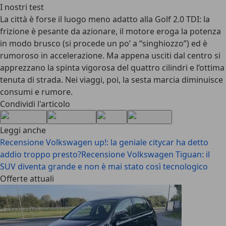
I nostri test
La città è forse il luogo meno adatto alla Golf 2.0 TDI: la
frizione è pesante da azionare, il motore eroga la potenza
in modo brusco (si procede un po’ a “singhiozzo”) ed è
rumoroso in accelerazione. Ma appena usciti dal centro si
apprezzano la spinta vigorosa del quattro cilindri e l’ottima
tenuta di strada. Nei viaggi, poi, la sesta marcia diminuisce
consumi e rumore.
Condividi l'articolo
Leggi anche
Recensione Volkswagen up!: la geniale citycar ha detto
addio troppo presto?
Recensione Volkswagen Tiguan: il
SUV diventa grande e non è mai stato così tecnologico
Offerte attuali