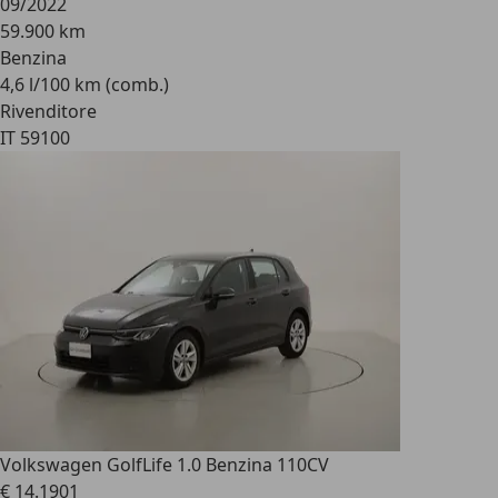
09/2022
59.900 km
Benzina
4,6 l/100 km (comb.)
Rivenditore
IT 59100
Volkswagen Golf
Life 1.0 Benzina 110CV
€ 14.190
1