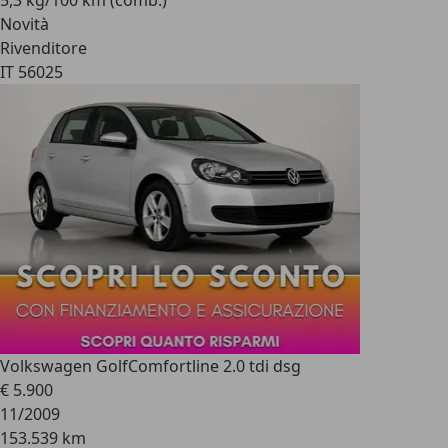
5,3 kg/100 km (comb.)
Novità
Rivenditore
IT 56025
Volkswagen Golf
Comfortline 2.0 tdi dsg
€ 5.900
11/2009
153.539 km