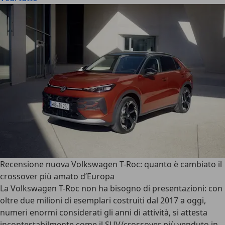
Recensione nuova Volkswagen T-Roc: quanto è cambiato il
crossover più amato d’Europa
La
Volkswagen T-Roc
non ha bisogno di presentazioni: con
oltre due milioni di esemplari costruiti dal 2017 a oggi,
numeri enormi considerati gli anni di attività, si attesta
incontestabilmente come il
SUV/crossover più venduto in