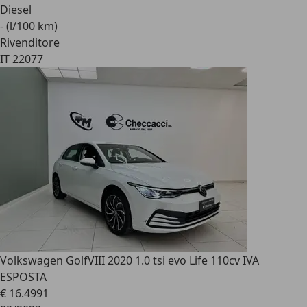
Diesel
- (l/100 km)
Rivenditore
IT 22077
Volkswagen Golf
VIII 2020 1.0 tsi evo Life 110cv IVA
ESPOSTA
€ 16.499
1