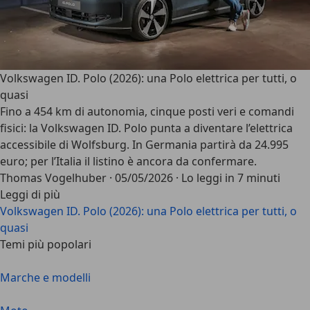
Volkswagen ID. Polo (2026): una Polo elettrica per tutti, o
quasi
Fino a 454 km di autonomia, cinque posti veri e comandi
fisici: la Volkswagen ID. Polo punta a diventare l’elettrica
accessibile di Wolfsburg. In Germania partirà da 24.995
euro; per l’Italia il listino è ancora da confermare.
Thomas Vogelhuber
·
05/05/2026
·
Lo leggi in 7 minuti
Leggi di più
Volkswagen ID. Polo (2026): una Polo elettrica per tutti, o
quasi
Temi più popolari
Marche e modelli