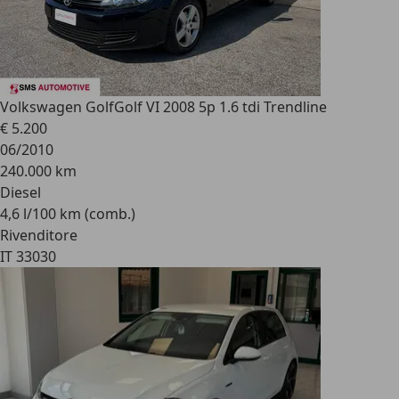
Volkswagen Golf
Golf VI 2008 5p 1.6 tdi Trendline
€ 5.200
06/2010
240.000 km
Diesel
4,6 l/100 km (comb.)
Rivenditore
IT 33030