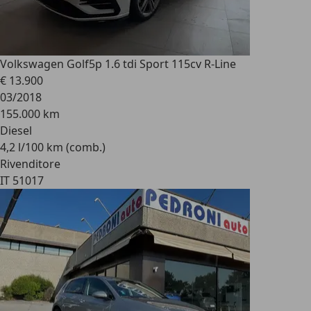
Volkswagen Golf
5p 1.6 tdi Sport 115cv R-Line
€ 13.900
03/2018
155.000 km
Diesel
4,2 l/100 km (comb.)
Rivenditore
IT 51017