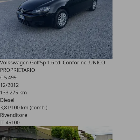
Volkswagen Golf
5p 1.6 tdi Conforine .UNICO
PROPRIETARIO
€ 5.499
12/2012
133.275 km
Diesel
3,8 l/100 km (comb.)
Rivenditore
IT 45100