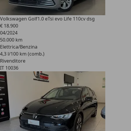
Volkswagen Golf
1.0 eTsi evo Life 110cv dsg
€ 18.900
04/2024
50.000 km
Elettrica/Benzina
4,3 l/100 km (comb.)
Rivenditore
IT 10036