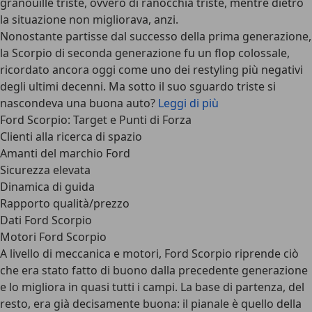
granouille triste, ovvero di ranocchia triste, mentre dietro
la situazione non migliorava, anzi.
Nonostante partisse dal successo della prima generazione,
la
Scorpio di seconda generazione fu un flop colossale
,
ricordato ancora oggi come uno dei restyling più negativi
degli ultimi decenni. Ma sotto il suo sguardo triste si
nascondeva una buona auto?
Leggi di più
Ford Scorpio: Target e Punti di Forza
Clienti alla ricerca di spazio
Amanti del marchio Ford
Sicurezza elevata
Dinamica di guida
Rapporto qualità/prezzo
Dati Ford Scorpio
Motori Ford Scorpio
A livello di meccanica e motori, Ford Scorpio riprende ciò
che era stato fatto di buono dalla precedente generazione
e lo migliora in quasi tutti i campi. La base di partenza, del
resto, era già decisamente buona: il pianale è quello della