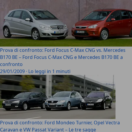
Prova di confronto: Ford Focus C-Max CNG vs. Mercedes
B170 BE – Ford Focus C-Max CNG e Mercedes B170 BE a
confronto
29/01/2009
·
Lo leggi in 1 minuti
Prova di confronto: Ford Mondeo Turnier, Opel Vectra
Caravan e VW Passat Variant – Le tre sagge