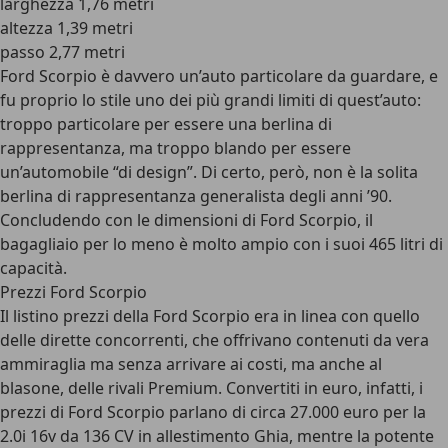
larghezza 1,76 metri
altezza 1,39 metri
passo 2,77 metri
Ford Scorpio è davvero un’auto particolare da guardare, e
fu proprio lo stile uno dei più grandi limiti di quest’auto:
troppo particolare per essere una berlina di
rappresentanza, ma troppo blando per essere
un’automobile “di design”. Di certo, però, non è la solita
berlina di rappresentanza generalista degli anni ’90.
Concludendo con le dimensioni di Ford Scorpio, il
bagagliaio per lo meno è molto ampio con i suoi 465 litri di
capacità
.
Prezzi Ford Scorpio
Il listino prezzi della Ford Scorpio era in linea con quello
delle dirette concorrenti, che offrivano contenuti da vera
ammiraglia ma senza arrivare ai costi, ma anche al
blasone, delle rivali Premium. Convertiti in euro, infatti, i
prezzi di Ford Scorpio parlano di circa 27.000 euro per la
2.0i 16v da 136 CV in allestimento Ghia, mentre la
potente