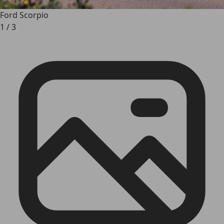
Ford Scorpio
1
/
3