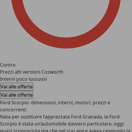
Contro
Prezzi alti versioni Cosworth
Interni poco lussuosi
Vai alle offerte
Vai alle offerte
Ford Scorpio: dimensioni, interni, motori, prezzi e
concorrenti
Nata per sostituire l’apprezzata Ford Granada, la Ford
Scorpio è stata un’automobile davvero particolare, oggi
quasi sconosciuta ma che nel suo apice aveva raggiunto la