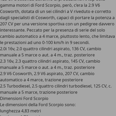
gamma motori di Ford Scorpio, però, c’era la
2.9 V6
Cosworth, dotata di un sei cilindri a V
riveduto e corretto
dagli specialisti di Cosworth, capaci di portare la potenza a
207 CV per una versione sportiva con un pedigree davvero
interessante. Peccato per la presenza di serie del solo
cambio automatico a 4 marce, piuttosto lento, che limitava
le prestazioni ad uno 0-100 km/h in 9 secondi.
2.0i 16v, 2.0 quattro cilindri aspirato, 136 CV, cambio
manuale a 5 marce o aut. a 4 m., traz. posteriore
2.3 16v, 2.3 quattro cilindri aspirato, 145 CV, cambio
manuale a 5 marce o aut. a 4 m., traz. posteriore
2.9 V6 Cosworth, 2.9 V6 aspirato, 207 CV, cambio
automatico a 4 marce, trazione posteriore
2.5 Turbodiesel, 2.5 quattro cilindri turbodiesel, 125 CV, c.
manuale a 5 marce, trazione posteriore
Dimensioni Ford Scorpio
Le dimensioni della Ford Scorpio sono:
lunghezza 4,83 metri