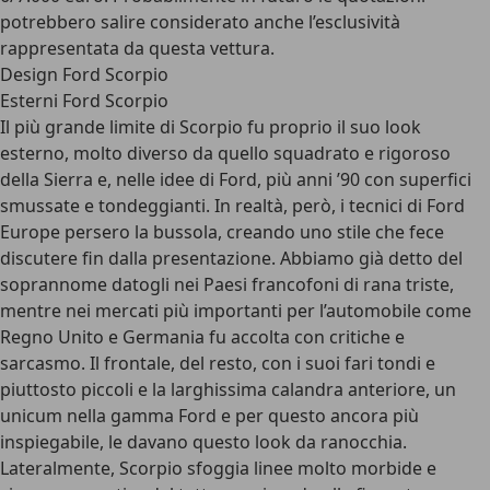
potrebbero salire considerato anche l’esclusività
rappresentata da questa vettura.
Design Ford Scorpio
Esterni Ford Scorpio
Il più grande limite di Scorpio fu proprio il suo look
esterno, molto diverso da quello squadrato e rigoroso
della Sierra e, nelle idee di Ford, più anni ’90 con superfici
smussate e tondeggianti. In realtà, però, i tecnici di Ford
Europe persero la bussola, creando uno stile che fece
discutere fin dalla presentazione. Abbiamo già detto del
soprannome datogli nei Paesi francofoni di rana triste,
mentre nei
mercati più importanti per l’automobile come
Regno Unito e Germania
fu accolta con critiche e
sarcasmo. Il frontale, del resto, con i suoi fari tondi e
piuttosto piccoli e la larghissima calandra anteriore, un
unicum nella gamma Ford e per questo ancora più
inspiegabile, le davano questo look da ranocchia.
Lateralmente, Scorpio sfoggia linee molto morbide e