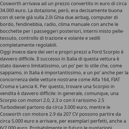
Cosworth
arrivava ad un prezzo convertito in euro di circa
34.000 euro. La dotazione, però, era decisamente buona
con di serie già sulla 2.0i Ghia due airbag, computer di
bordo, fendinebbia, radio, clima manuale con anche le
bocchette per i passeggeri posteriori, interni misto pelle-
tessuto, controllo di trazione e volante e sedili
completamente regolabili.
Oggi invece dare dei veri e propri prezzi a Ford Scorpio è
davvero difficile. Il successo in Italia di questa vettura è
stato davvero limitatissimo, un po’ per lo stile che, come
sappiamo, in Italia è importantissimo, e un po’ anche per la
concorrenza delle vetture nostrane come Alfa 164, FIAT
Croma e Lancia K. Per questo, trovare una Scorpio in
vendita è davvero difficile: in generale, comunque, una
Scorpio con motori 2.0, 2.3 o con il
rarissimo 2.5
Turbodiesel
partono da circa 3.000 euro, mentre le
Cosworth con motore 2.9 da 207 CV possono partire da
circa 5.000 euro e arrivare, per esemplari perfetti, anche a
6/7.000 euro. Probabilmente in futuro le quotazioni