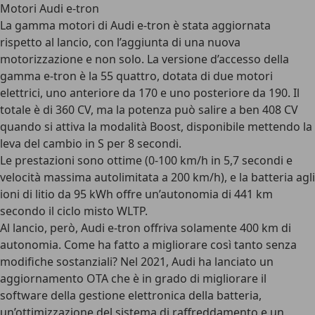
Motori Audi e-tron
La
gamma motori di Audi e-tron
è stata aggiornata
rispetto al lancio, con l’aggiunta di una nuova
motorizzazione e non solo. La versione d’accesso della
gamma e-tron è la 55 quattro, dotata di due motori
elettrici, uno anteriore da 170 e uno posteriore da 190. Il
totale è di 360 CV, ma la potenza può salire a ben 408 CV
quando si attiva la modalità Boost, disponibile mettendo la
leva del cambio in S per 8 secondi.
Le prestazioni sono ottime (0-100 km/h in 5,7 secondi e
velocità massima autolimitata a 200 km/h), e la batteria agli
ioni di litio da 95 kWh offre un’autonomia di 441 km
secondo il ciclo misto WLTP.
Al lancio, però, Audi e-tron offriva solamente 400 km di
autonomia. Come ha fatto a migliorare così tanto senza
modifiche sostanziali? Nel 2021, Audi ha lanciato un
aggiornamento OTA che è in grado di migliorare il
software della gestione elettronica della batteria,
un’ottimizzazione del sistema di raffreddamento e un