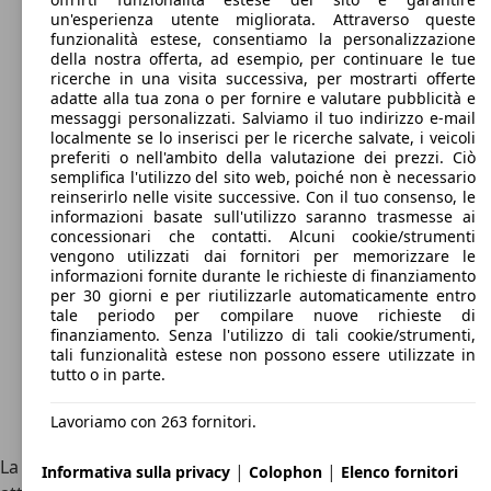
un'esperienza utente migliorata. Attraverso queste
funzionalità estese, consentiamo la personalizzazione
della nostra offerta, ad esempio, per continuare le tue
ricerche in una visita successiva, per mostrarti offerte
adatte alla tua zona o per fornire e valutare pubblicità e
messaggi personalizzati. Salviamo il tuo indirizzo e-mail
localmente se lo inserisci per le ricerche salvate, i veicoli
preferiti o nell'ambito della valutazione dei prezzi. Ciò
semplifica l'utilizzo del sito web, poiché non è necessario
reinserirlo nelle visite successive. Con il tuo consenso, le
informazioni basate sull'utilizzo saranno trasmesse ai
concessionari che contatti. Alcuni cookie/strumenti
vengono utilizzati dai fornitori per memorizzare le
informazioni fornite durante le richieste di finanziamento
per 30 giorni e per riutilizzarle automaticamente entro
tale periodo per compilare nuove richieste di
finanziamento. Senza l'utilizzo di tali cookie/strumenti,
tali funzionalità estese non possono essere utilizzate in
tutto o in parte.
Lavoriamo con 263 fornitori.
La prima Audi elettrica è l'Audi e-tron, lanciata nel 2018. É
|
|
Informativa sulla privacy
Colophon
Elenco fornitori