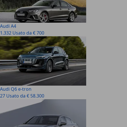
Audi A4
1.332 Usato da € 700
Audi Q6 e-tron
27 Usato da € 58.300