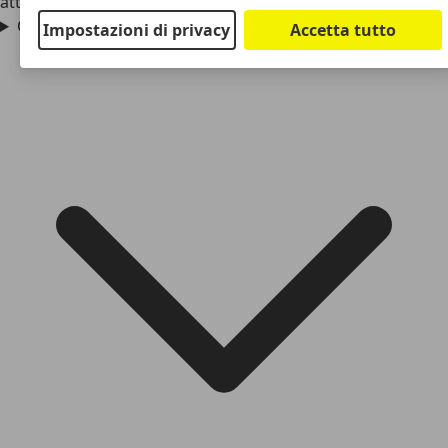
attualmente in commercio sotto il nome di Audi Q8 e-tron.
Quanta autonomia ha Audi e-tron?
Impostazioni di privacy
Accetta tutto