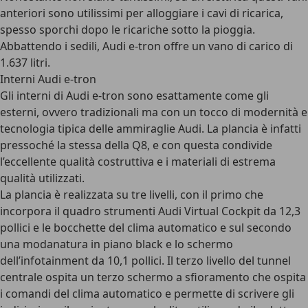
anteriori sono utilissimi per alloggiare i cavi di ricarica,
spesso sporchi dopo le ricariche sotto la pioggia.
Abbattendo i sedili, Audi e-tron offre un vano di carico di
1.637 litri.
Interni Audi e-tron
Gli
interni di Audi e-tron
sono esattamente come gli
esterni, ovvero tradizionali ma con un tocco di modernità e
tecnologia tipica delle ammiraglie Audi. La plancia è infatti
pressoché la stessa della Q8, e con questa condivide
l’eccellente qualità costruttiva e i materiali di estrema
qualità utilizzati.
La plancia è realizzata su tre livelli, con il primo che
incorpora il quadro strumenti
Audi Virtual Cockpit da 12,3
pollici
e le bocchette del clima automatico e sul secondo
una modanatura in piano black e lo schermo
dell’infotainment da 10,1 pollici. Il terzo livello del tunnel
centrale ospita un terzo schermo a sfioramento che ospita
i comandi del clima automatico e permette di scrivere gli