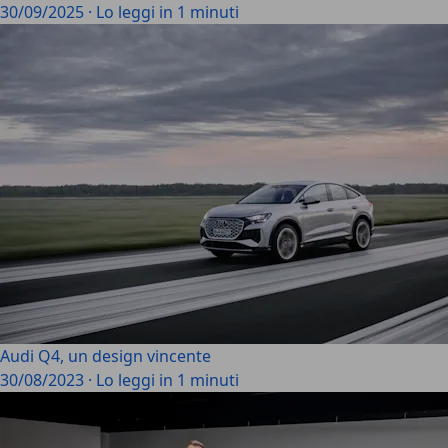
30/09/2025
·
Lo leggi in 1 minuti
Audi Q4, un design vincente
30/08/2023
·
Lo leggi in 1 minuti