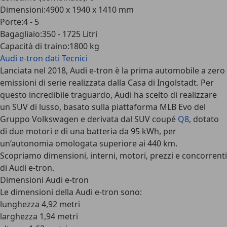
Dimensioni
:
4900 x 1940 x 1410 mm
Porte
:
4 - 5
Bagagliaio
:
350 - 1725 Litri
Capacità di traino
:
1800 kg
Audi e-tron
dati Tecnici
Lanciata nel 2018, Audi e-tron è la
prima automobile a zero
emissioni di serie realizzata dalla Casa di Ingolstadt
. Per
questo incredibile traguardo, Audi ha scelto di realizzare
un SUV di lusso, basato sulla piattaforma MLB Evo del
Gruppo Volkswagen e derivata dal SUV coupé
Q8
, dotato
di due motori e di una batteria da 95 kWh, per
un’autonomia omologata superiore ai 440 km.
Scopriamo dimensioni, interni, motori, prezzi e concorrenti
di Audi e-tron.
Dimensioni Audi e-tron
Le
dimensioni della Audi e-tron
sono:
lunghezza 4,92 metri
larghezza 1,94 metri