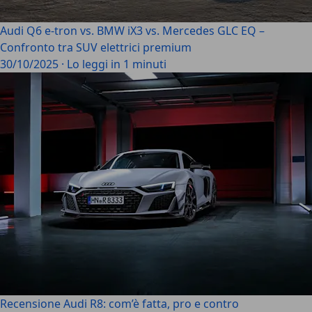
Audi Q6 e-tron vs. BMW iX3 vs. Mercedes GLC EQ –
Confronto tra SUV elettrici premium
30/10/2025
·
Lo leggi in 1 minuti
Recensione Audi R8: com’è fatta, pro e contro