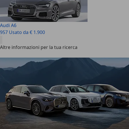
Audi A6
957 Usato da € 1.900
Altre informazioni per la tua ricerca