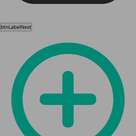
btnLabelNext