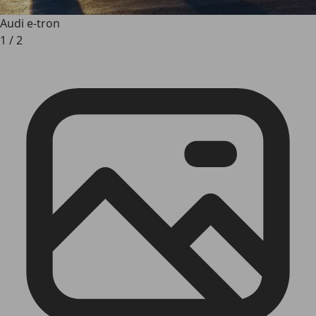
Audi e-tron
1
/
2