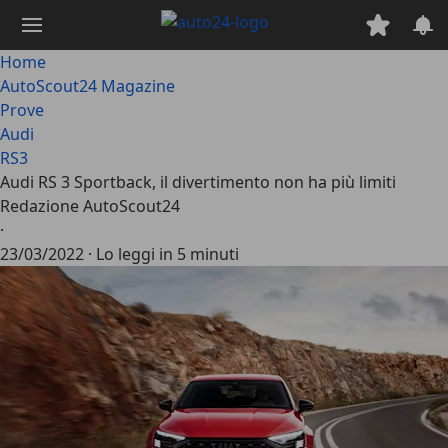
Passa
al
contenuto
Home
principale
AutoScout24 Magazine
Prove
Audi
RS3
Audi RS 3 Sportback, il divertimento non ha più limiti
Redazione AutoScout24
·
23/03/2022
·
Lo leggi in 5 minuti