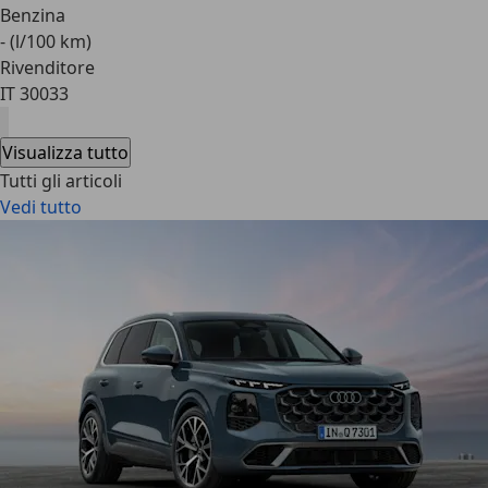
Benzina
- (l/100 km)
Rivenditore
IT 30033
Visualizza tutto
Tutti gli articoli
Vedi tutto