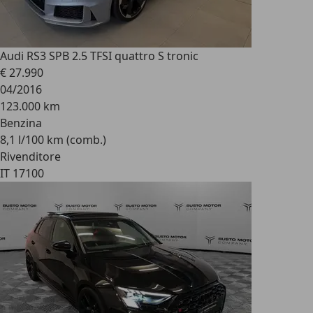
Audi RS
3 SPB 2.5 TFSI quattro S tronic
€ 27.990
04/2016
123.000 km
Benzina
8,1 l/100 km (comb.)
Rivenditore
IT 17100