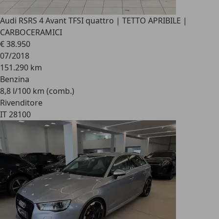
Audi RS
RS 4 Avant TFSI quattro | TETTO APRIBILE |
CARBOCERAMICI
€ 38.950
07/2018
151.290 km
Benzina
8,8 l/100 km (comb.)
Rivenditore
IT 28100