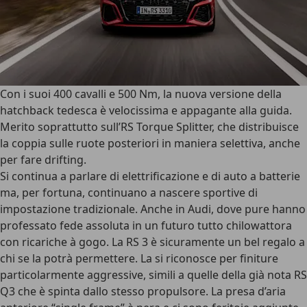
Con i suoi 400 cavalli e 500 Nm, la nuova versione della
hatchback tedesca è velocissima e appagante alla guida.
Merito soprattutto sull’RS Torque Splitter, che distribuisce
la coppia sulle ruote posteriori in maniera selettiva, anche
per fare drifting.
Si continua a parlare di elettrificazione e di auto a batterie
ma, per fortuna, continuano a nascere
sportive di
impostazione tradizionale
. Anche in Audi, dove pure hanno
professato fede assoluta in un futuro tutto chilowattora
con ricariche à gogo. La RS 3 è sicuramente un bel regalo a
chi se la potrà permettere. La si riconosce per finiture
particolarmente aggressive, simili a quelle della già nota RS
Q3 che è spinta dallo stesso propulsore. La presa d’aria