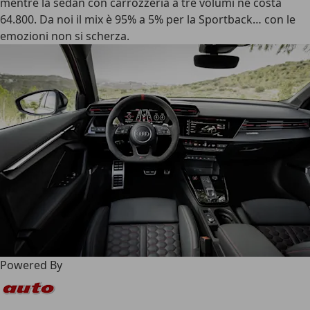
mentre la sedan con carrozzeria a tre volumi ne costa
64.800
. Da noi il mix è 95% a 5% per la Sportback… con le
emozioni non si scherza.
Powered By