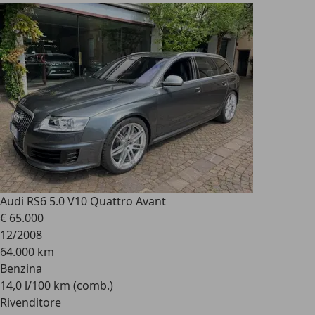
Audi RS
6 5.0 V10 Quattro Avant
€ 65.000
12/2008
64.000 km
Benzina
14,0 l/100 km (comb.)
Rivenditore