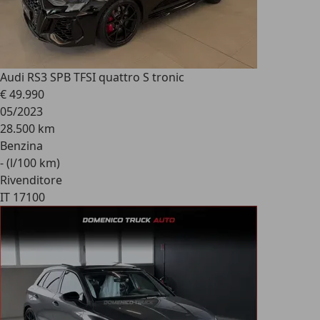
Audi RS
3 SPB TFSI quattro S tronic
€ 49.990
05/2023
28.500 km
Benzina
- (l/100 km)
Rivenditore
IT 17100