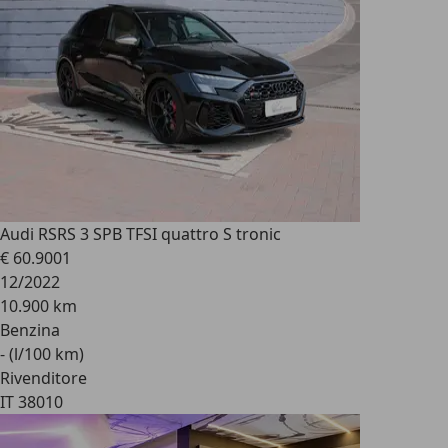
Audi RS
RS 3 SPB TFSI quattro S tronic
€ 60.900
1
12/2022
10.900 km
Benzina
- (l/100 km)
Rivenditore
IT 38010