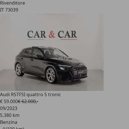
Rivenditore
IT 73039
Audi RS
TFSI quattro S tronic
€ 59.000
€ 62.000,-
09/2023
5.380 km
Benzina