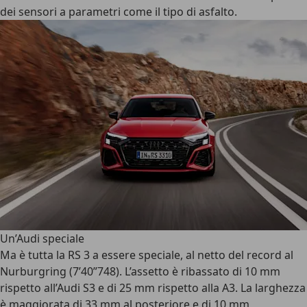
dei sensori a parametri come il tipo di asfalto.
Un’Audi speciale
Ma è tutta la RS 3 a essere speciale, al netto del record al
Nurburgring (7’40”748).
L’assetto
è ribassato di 10 mm
rispetto all’Audi S3 e di 25 mm rispetto alla A3.
La larghezza
è maggiorata di 33 mm al posteriore e di 10 mm