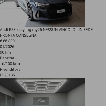
Audi RS3
restyling my26 NESSUN VINCOLO - IN SEDE -
PRONTA CONSEGNA
€ 66.890
1
01/2026
90 km
Benzina
- (l/100 km)
Rivenditore
IT 25135