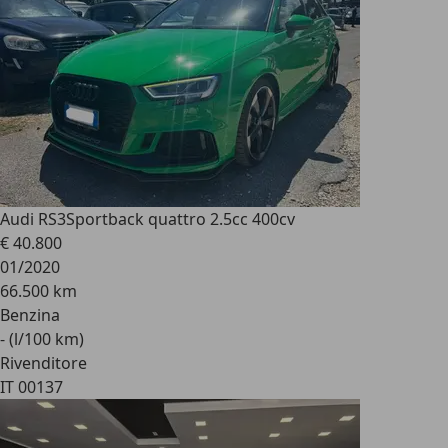
Audi RS3
Sportback quattro 2.5cc 400cv
€ 40.800
01/2020
66.500 km
Benzina
- (l/100 km)
Rivenditore
IT 00137