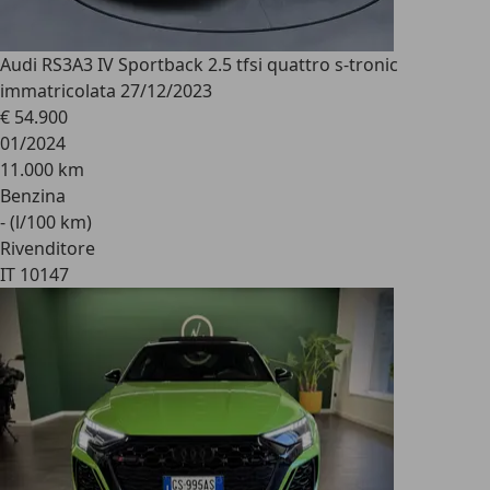
Audi RS3
A3 IV Sportback 2.5 tfsi quattro s-tronic
immatricolata 27/12/2023
€ 54.900
01/2024
11.000 km
Benzina
- (l/100 km)
Rivenditore
IT 10147