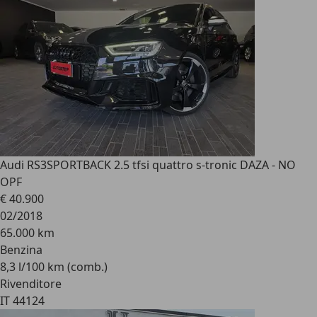
Audi RS3
SPORTBACK 2.5 tfsi quattro s-tronic DAZA - NO
OPF
€ 40.900
02/2018
65.000 km
Benzina
8,3 l/100 km (comb.)
Rivenditore
IT 44124