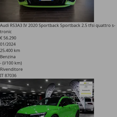
Audi RS3
A3 IV 2020 Sportback Sportback 2.5 tfsi quattro s-
tronic
€ 56.290
01/2024
25.400 km
Benzina
- (l/100 km)
Rivenditore
IT 87036