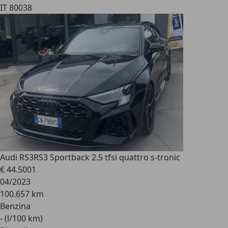
IT 80038
Audi RS3
RS3 Sportback 2.5 tfsi quattro s-tronic
€ 44.500
1
04/2023
100.657 km
Benzina
- (l/100 km)