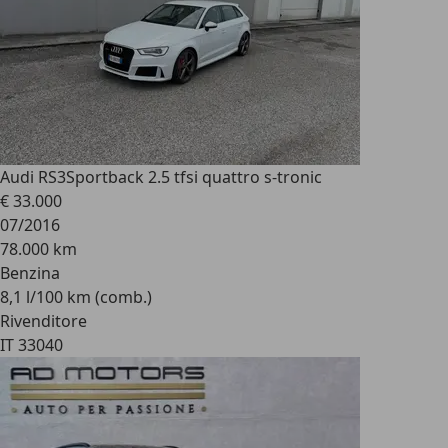
Audi RS3
Sportback 2.5 tfsi quattro s-tronic
€ 33.000
07/2016
78.000 km
Benzina
8,1 l/100 km (comb.)
Rivenditore
IT 33040