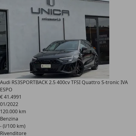
Audi RS3
SPORTBACK 2.5 400cv TFSI Quattro S-tronic IVA
ESPO
€ 41.499
1
01/2022
120.000 km
Benzina
- (l/100 km)
Rivenditore