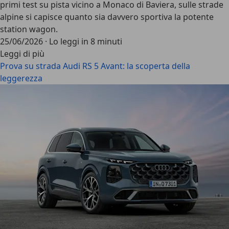
primi test su pista vicino a Monaco di Baviera, sulle strade
alpine si capisce quanto sia davvero sportiva la potente
station wagon.
25/06/2026
·
Lo leggi in 8 minuti
Leggi di più
Prova su strada Audi RS 5 Avant: la scoperta della
leggerezza