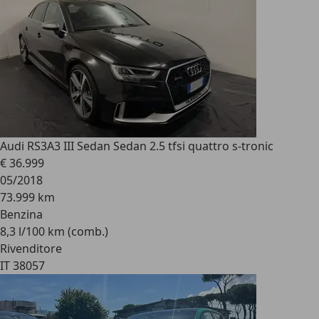
Audi RS3
A3 III Sedan Sedan 2.5 tfsi quattro s-tronic
€ 36.999
05/2018
73.999 km
Benzina
8,3 l/100 km (comb.)
Rivenditore
IT 38057