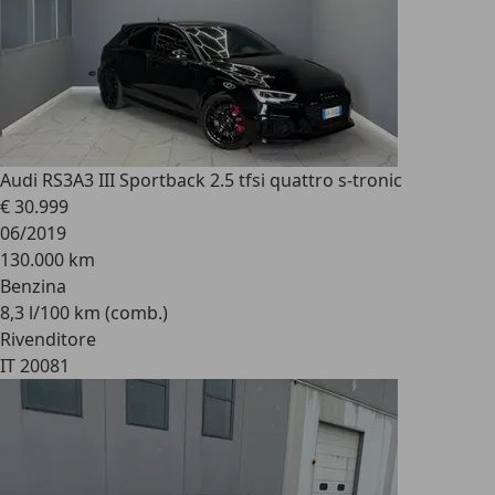
Audi RS3
A3 III Sportback 2.5 tfsi quattro s-tronic
€ 30.999
06/2019
130.000 km
Benzina
8,3 l/100 km (comb.)
Rivenditore
IT 20081