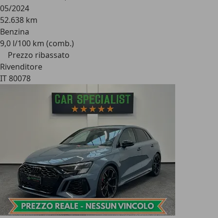
05/2024
52.638 km
Benzina
9,0 l/100 km (comb.)
Prezzo ribassato
Rivenditore
IT 80078