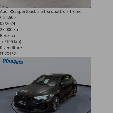
Audi RS3
Sportback 2.5 tfsi quattro s-tronic
€ 54.500
03/2024
25.000 km
Benzina
- (l/100 km)
Rivenditore
IT 20132