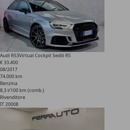
Audi RS3
Virtual Cockpit Sedili RS
€ 33.400
08/2017
74.000 km
Benzina
8,3 l/100 km (comb.)
Rivenditore
IT 20008