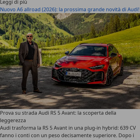
Leggi di più
Nuovo A6 allroad (2026): la prossima grande novità di Audi!
Prova su strada Audi RS 5 Avant: la scoperta della
leggerezza
Audi trasforma la RS 5 Avant in una plug-in hybrid: 639 CV
fanno i conti con un peso decisamente superiore. Dopo i