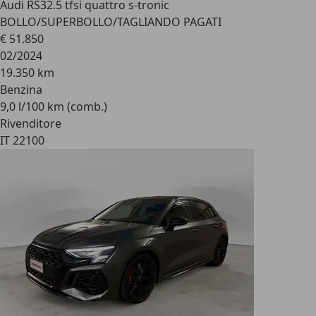
Audi RS3
2.5 tfsi quattro s-tronic
BOLLO/SUPERBOLLO/TAGLIANDO PAGATI
€ 51.850
02/2024
19.350 km
Benzina
9,0 l/100 km (comb.)
Rivenditore
IT 22100