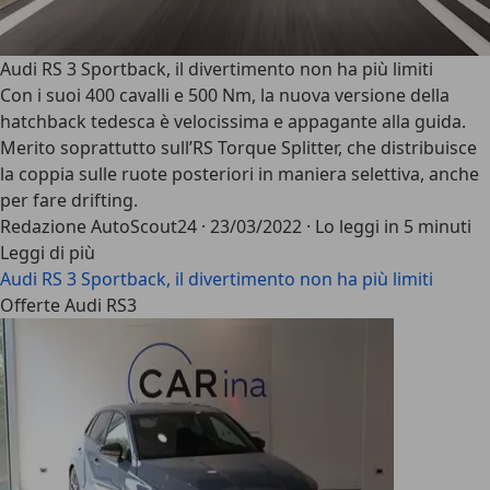
Audi RS 3 Sportback, il divertimento non ha più limiti
Con i suoi 400 cavalli e 500 Nm, la nuova versione della
hatchback tedesca è velocissima e appagante alla guida.
Merito soprattutto sull’RS Torque Splitter, che distribuisce
la coppia sulle ruote posteriori in maniera selettiva, anche
per fare drifting.
Redazione AutoScout24
·
23/03/2022
·
Lo leggi in 5 minuti
Leggi di più
Audi RS 3 Sportback, il divertimento non ha più limiti
Offerte Audi RS3