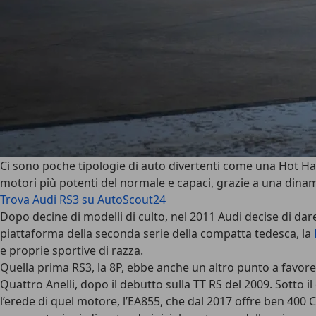
Ci sono poche tipologie di auto divertenti come una Hot Ha
motori più potenti del normale e capaci, grazie a una dinamic
Trova Audi RS3 su AutoScout24
Dopo decine di modelli di culto, nel 2011 Audi decise di dar
piattaforma della seconda serie della compatta tedesca, la
e proprie sportive di razza.
Quella prima RS3, la 8P, ebbe anche un altro punto a favore
Quattro Anelli, dopo il debutto sulla TT RS del 2009. Sotto il 
l’erede di quel motore, l’EA855, che dal 2017 offre ben
400 