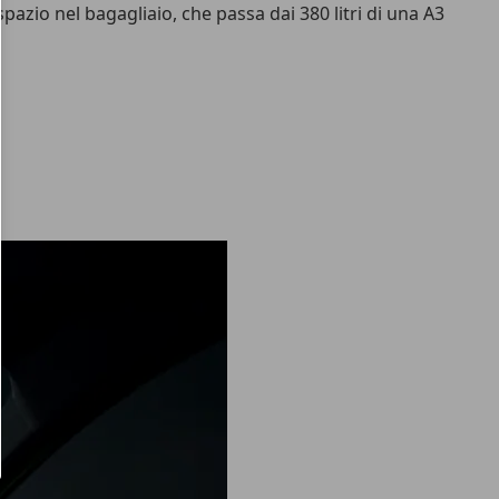
 spazio nel
bagagliaio
, che passa dai 380 litri di una A3