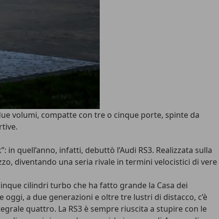
due volumi, compatte con tre o cinque porte, spinte da
tive.
in quell’anno, infatti, debuttò l’
Audi RS3
. Realizzata sulla
zzo, diventando una seria rivale in termini velocistici di vere
inque cilindri turbo che ha fatto grande la Casa dei
e oggi, a due generazioni e oltre tre lustri di distacco, c’è
ntegrale quattro. La RS3 è sempre riuscita a stupire con le