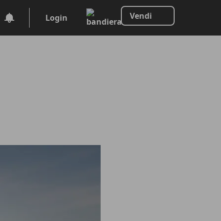
Vendi
Login