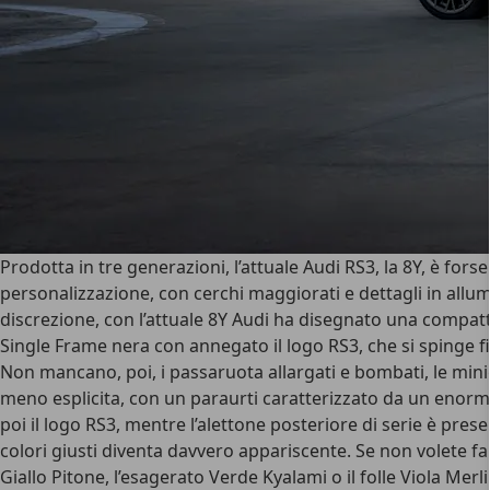
Prodotta in tre generazioni,
l’attuale Audi RS3, la 8Y, è fors
personalizzazione, con cerchi maggiorati e dettagli in allum
discrezione, con l’attuale 8Y Audi ha disegnato una
compatt
Single Frame nera con annegato il logo RS3, che si spinge fino 
Non mancano, poi, i passaruota allargati e bombati, le minig
meno esplicita, con un paraurti caratterizzato da un enorm
poi il logo RS3, mentre l’alettone posteriore di serie è prese
colori giusti diventa davvero appariscente. Se non volete fa
Giallo Pitone, l’esagerato
Verde Kyalami
o il folle
Viola Merl