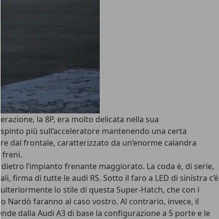
enerazione, la 8P, era molto delicata nella sua
 ha spinto più sull’acceleratore mantenendo una certa
are dal frontale, caratterizzato da un’enorme calandra
 freni.
 dietro l’impianto frenante maggiorato. La coda è, di serie,
li, firma di tutte le audi RS
. Sotto il faro a LED di sinistra c’è
e ulteriormente lo stile di questa Super-Hatch, che con i
io Nardò
faranno al caso vostro. Al contrario, invece, il
ende dalla Audi A3 di base la configurazione a 5 porte e le