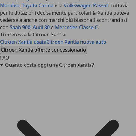
Mondeo
,
Toyota Carina
e la
Volkswagen Passat
. Tuttavia
per le dotazioni decisamente particolari la Xantia poteva
vedersela anche con marchi più blasonati scontrandosi
con
Saab 900
,
Audi 80
e
Mercedes Classe C
.
Ti interessa la Citroen Xantia
Citroen Xantia usata
Citroen Xantia nuova auto
Citroen Xantia offerte concessionario
FAQ
Quanto costa oggi una Citroen Xantia?