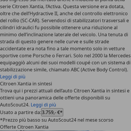
serie Citroen Xantia, l’Activa. Questa versione era dotata,
oltre che dell’Hydractive II, anche del controllo elettronico
del rollio (SC-CAR). Servendosi di stabilizzatori trasversali e
cilindri idraulici fu possibile ottenere una riduzione al
minimo dell’inclinazione laterale del veicolo. Una tenuta di
strada di questo genere nelle curve e sulle strade
accidentate era nota fino a tale momento solo in vetture
sportive come Porsche o Ferrari. Solo nel 2000 la Mercedes
equipaggiò alcuni dei suoi modelli coupé con un sistema di
stabilizzazione simile, chiamato ABC (Active Body Control).
Leggi di più
Citroen Xantia in sintesi
Trova qui i prezzi attuali dell’auto Citroen Xantia in sintesi e
ottieni una panoramica delle offerte disponibili su
AutoScout24.
Leggi di più
Usato a partire da
:
3.759,- €*
*Prezzo più basso su AutoScout24 nel mese scorso
Offerte Citroen Xantia