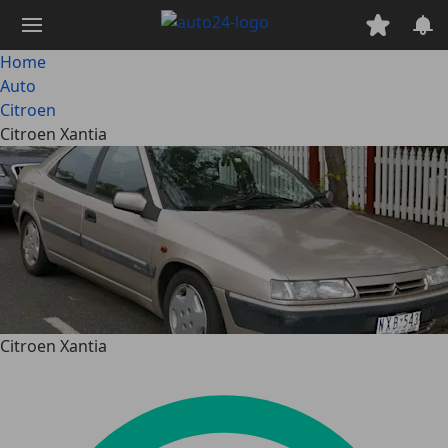
Passa
al
contenuto
Home
principale
Auto
Citroen
Citroen Xantia
Citroen Xantia