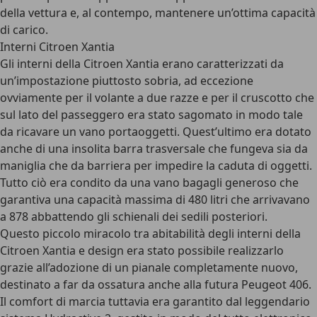
della vettura e, al contempo, mantenere un’ottima capacità
di carico.
Interni Citroen Xantia
Gli interni della Citroen Xantia erano caratterizzati da
un’impostazione piuttosto sobria, ad eccezione
ovviamente per il volante a due razze e per il cruscotto che
sul lato del passeggero era stato sagomato in modo tale
da ricavare un vano portaoggetti. Quest’ultimo era dotato
anche di una insolita barra trasversale che fungeva sia da
maniglia che da barriera per impedire la caduta di oggetti.
Tutto ciò era condito da una vano bagagli generoso che
garantiva una capacità massima di 480 litri che arrivavano
a 878 abbattendo gli schienali dei sedili posteriori.
Questo piccolo miracolo tra abitabilità degli interni della
Citroen Xantia e design era stato possibile realizzarlo
grazie all’adozione di un pianale completamente nuovo,
destinato a far da ossatura anche alla futura Peugeot 406.
Il comfort di marcia tuttavia era garantito dal leggendario