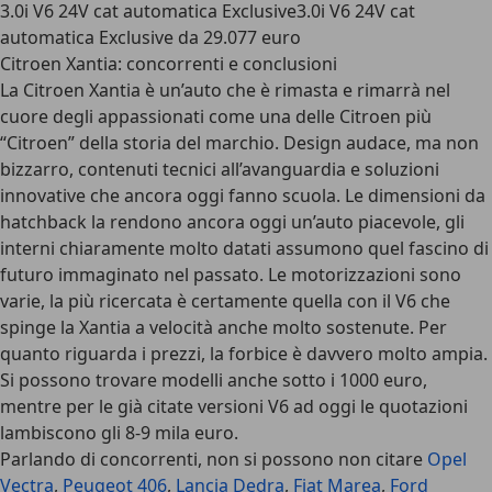
3.0i V6 24V cat automatica Exclusive3.0i V6 24V cat
automatica Exclusive da 29.077 euro
Citroen Xantia: concorrenti e conclusioni
La Citroen Xantia è un’auto che è rimasta e rimarrà nel
cuore degli appassionati come una delle Citroen più
“Citroen” della storia del marchio. Design audace, ma non
bizzarro, contenuti tecnici all’avanguardia e soluzioni
innovative che ancora oggi fanno scuola. Le dimensioni da
hatchback la rendono ancora oggi un’auto piacevole, gli
interni chiaramente molto datati assumono quel fascino di
futuro immaginato nel passato. Le motorizzazioni sono
varie, la più ricercata è certamente quella con il V6 che
spinge la Xantia a velocità anche molto sostenute. Per
quanto riguarda i prezzi, la forbice è davvero molto ampia.
Si possono trovare modelli anche sotto i 1000 euro,
mentre per le già citate versioni V6 ad oggi le quotazioni
lambiscono gli 8-9 mila euro.
Parlando di concorrenti, non si possono non citare
Opel
Vectra
,
Peugeot 406
,
Lancia Dedra
,
Fiat Marea
,
Ford