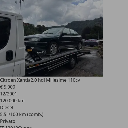
Citroen Xantia
2.0 hdi Millesime 110cv
€ 5.000
12/2001
120.000 km
Diesel
5,5 l/100 km (comb.)
Privato