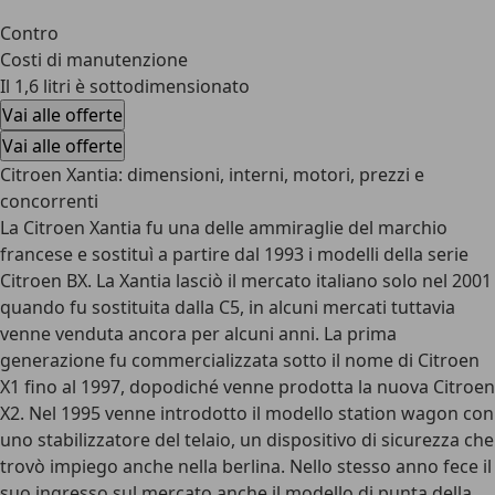
Contro
Costi di manutenzione
Il 1,6 litri è sottodimensionato
Vai alle offerte
Vai alle offerte
Citroen Xantia: dimensioni, interni, motori, prezzi e
concorrenti
La Citroen Xantia fu una delle ammiraglie del marchio
francese e sostituì a partire dal 1993 i modelli della serie
Citroen BX. La Xantia lasciò il mercato italiano solo nel 2001
quando fu sostituita dalla C5, in alcuni mercati tuttavia
venne venduta ancora per alcuni anni. La prima
generazione fu commercializzata sotto il nome di Citroen
X1 fino al 1997, dopodiché venne prodotta la nuova Citroen
X2. Nel 1995 venne introdotto il modello station wagon con
uno stabilizzatore del telaio, un dispositivo di sicurezza che
trovò impiego anche nella berlina. Nello stesso anno fece il
suo ingresso sul mercato anche il modello di punta della