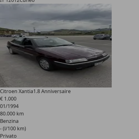
IT 12012
Cuneo
Citroen Xantia
1.8 Anniversaire
€ 1.000
01/1994
80.000 km
Benzina
- (l/100 km)
Privato