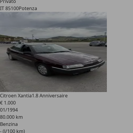
Privato
IT 85100
Potenza
Citroen Xantia
1.8 Anniversaire
€ 1.000
01/1994
80.000 km
Benzina
- (l/100 km)