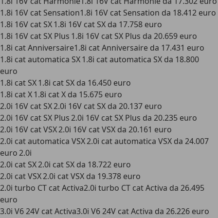
1.8i 16V cat Harmonie1.8i 16V cat Harmonie da 17.302 euro
1.8i 16V cat Sensation1.8i 16V cat Sensation da 18.412 euro
1.8i 16V cat SX 1.8i 16V cat SX da 17.758 euro
1.8i 16V cat SX Plus 1.8i 16V cat SX Plus da 20.659 euro
1.8i cat Anniversaire1.8i cat Anniversaire da 17.431 euro
1.8i cat automatica SX 1.8i cat automatica SX da 18.800
euro
1.8i cat SX 1.8i cat SX da 16.450 euro
1.8i cat X 1.8i cat X da 15.675 euro
2.0i 16V cat SX 2.0i 16V cat SX da 20.137 euro
2.0i 16V cat SX Plus 2.0i 16V cat SX Plus da 20.235 euro
2.0i 16V cat VSX 2.0i 16V cat VSX da 20.161 euro
2.0i cat automatica VSX 2.0i cat automatica VSX da 24.007
euro 2.0i
2.0i cat SX 2.0i cat SX da 18.722 euro
2.0i cat VSX 2.0i cat VSX da 19.378 euro
2.0i turbo CT cat Activa2.0i turbo CT cat Activa da 26.495
euro
3.0i V6 24V cat Activa3.0i V6 24V cat Activa da 26.226 euro