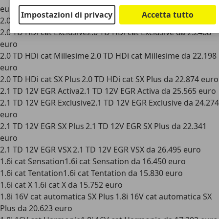
euro
Impostazioni di privacy
Accetta tutto
2.0 TD HDi cat Activa2.0 TD HDi cat Activa da 26.175 euro
2.0 TD HDi cat Exclusive2.0 TD HDi cat Exclusive da 25.488
euro
2.0 TD HDi cat Millesime 2.0 TD HDi cat Millesime da 22.198
euro
2.0 TD HDi cat SX Plus 2.0 TD HDi cat SX Plus da 22.874 euro
2.1 TD 12V EGR Activa2.1 TD 12V EGR Activa da 25.565 euro
2.1 TD 12V EGR Exclusive2.1 TD 12V EGR Exclusive da 24.274
euro
2.1 TD 12V EGR SX Plus 2.1 TD 12V EGR SX Plus da 22.341
euro
2.1 TD 12V EGR VSX 2.1 TD 12V EGR VSX da 26.495 euro
1.6i cat Sensation1.6i cat Sensation da 16.450 euro
1.6i cat Tentation1.6i cat Tentation da 15.830 euro
1.6i cat X 1.6i cat X da 15.752 euro
1.8i 16V cat automatica SX Plus 1.8i 16V cat automatica SX
Plus da 20.623 euro