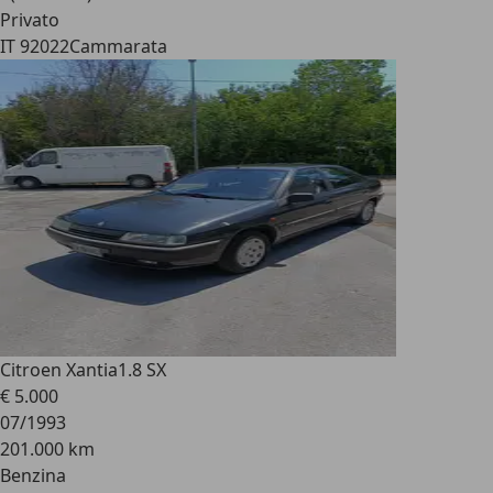
Privato
IT 92022
Cammarata
Citroen Xantia
1.8 SX
€ 5.000
07/1993
201.000 km
Benzina