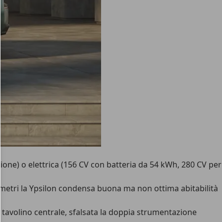
one) o elettrica (156 CV con batteria da 54 kWh, 280 CV per
08 metri la Ypsilon condensa buona ma non ottima abitabilità
l tavolino centrale, sfalsata la doppia strumentazione