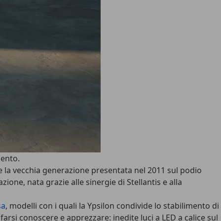
mento.
are la vecchia generazione presentata nel 2011 sul podio
one, nata grazie alle sinergie di Stellantis e alla
sa
, modelli con i quali la Ypsilon condivide lo stabilimento di
arsi conoscere e apprezzare: inedite luci a LED a calice sul