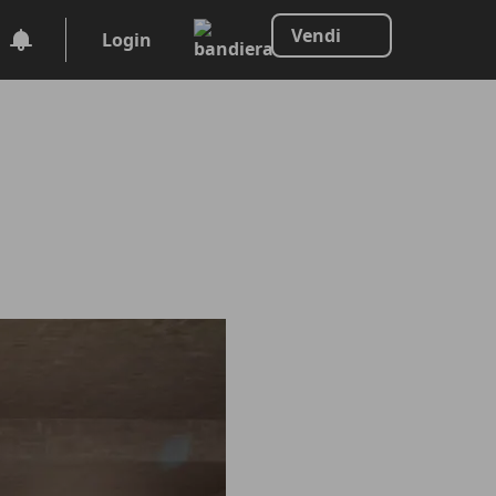
Vendi
Login