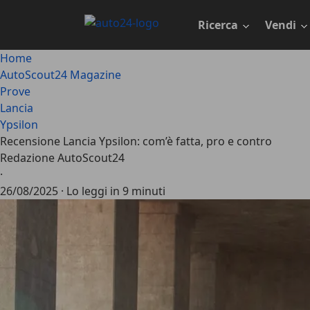
Passa
al
Ricerca
Vendi
contenuto
principale
Home
AutoScout24 Magazine
Prove
Lancia
Ypsilon
Recensione Lancia Ypsilon: com’è fatta, pro e contro
Redazione AutoScout24
·
26/08/2025
·
Lo leggi in 9 minuti