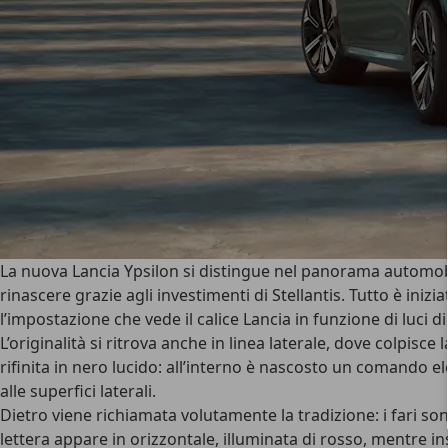
La nuova Lancia Ypsilon si distingue nel panorama automob
rinascere grazie agli investimenti di Stellantis. Tutto è iniz
l’impostazione che vede il
calice Lancia
in funzione di luci di
L’originalità si ritrova anche in linea laterale, dove colpisce 
rifinita in nero lucido: all’interno è nascosto un comando e
alle superfici laterali.
Dietro viene richiamata volutamente la tradizione: i fari so
lettera appare in orizzontale, illuminata di rosso, mentre in