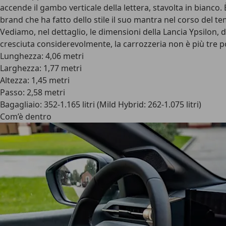
accende il gambo verticale della lettera, stavolta in bianc
brand che ha fatto dello stile il suo mantra nel corso del t
Vediamo, nel dettaglio, le
dimensioni della Lancia Ypsilon
, 
cresciuta considerevolmente, la carrozzeria non è più tre port
Lunghezza: 4,06 metri
Larghezza: 1,77 metri
Altezza: 1,45 metri
Passo: 2,58 metri
Bagagliaio: 352-1.165 litri (Mild Hybrid: 262-1.075 litri)
Com’è dentro