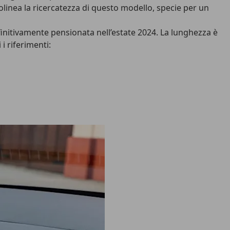
olinea la ricercatezza di questo modello, specie per un
finitivamente pensionata nell’estate 2024. La lunghezza è
i riferimenti: