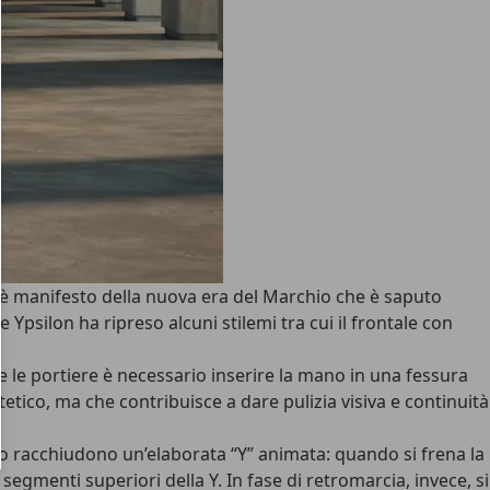
hè manifesto della nuova era del Marchio che è saputo
 Ypsilon ha ripreso alcuni stilemi tra cui il frontale con
re le portiere è necessario inserire la mano in una fessura
etico, ma che contribuisce a dare pulizia visiva e continuità
erno racchiudono
un’elaborata “Y” animata
: quando si frena la
segmenti superiori della Y. In fase di retromarcia, invece, si