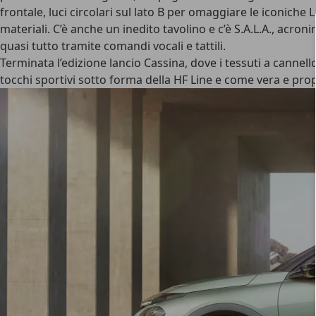
frontale, luci circolari sul lato B per omaggiare le iconiche 
materiali. C’è anche un inedito tavolino e c’è S.A.L.A., acr
quasi tutto tramite comandi vocali e tattili.
Terminata l’edizione lancio Cassina, dove i tessuti a cannello
tocchi sportivi sotto forma della HF Line e come vera e prop