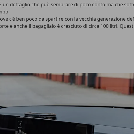
o. È un dettaglio che può sembrare di poco conto ma che sott
empo.
dove c’è ben poco da spartire con la vecchia generazione de
e e anche il bagagliaio è cresciuto di circa 100 litri. Questi 