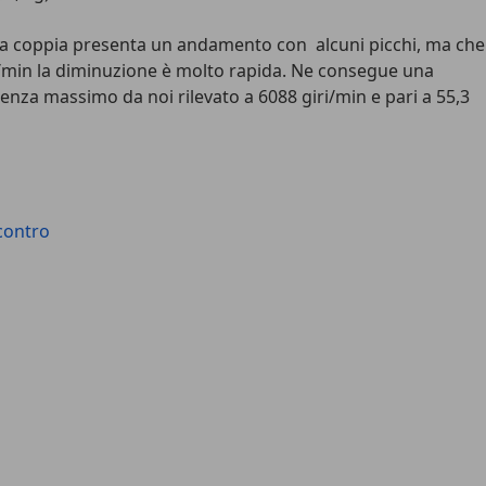
lla coppia presenta un andamento con alcuni picchi, ma che
iri/min la diminuzione è molto rapida. Ne consegue una
tenza massimo da noi rilevato a 6088 giri/min e pari a 55,3
 contro