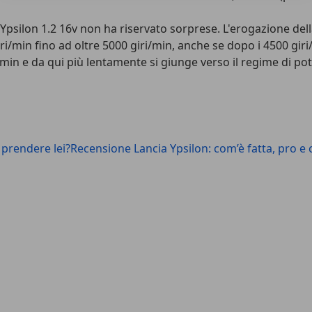
Ypsilon 1.2 16v non ha riservato sorprese. L'erogazione de
iri/min fino ad oltre 5000 giri/min, anche se dopo i 4500 g
i/min e da qui più lentamente si giunge verso il regime di po
prendere lei?
Recensione Lancia Ypsilon: com’è fatta, pro e