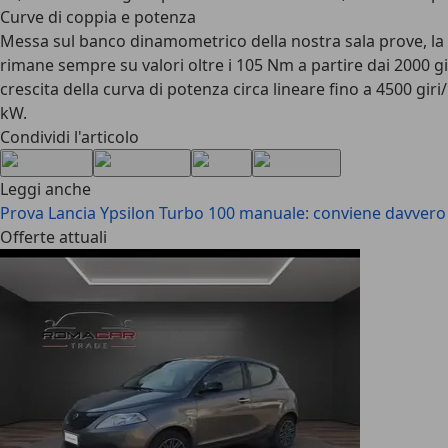
Curve di coppia e potenza
Messa sul banco dinamometrico della nostra sala prove, la 
rimane sempre su valori oltre i 105 Nm a partire dai 2000 g
crescita della curva di potenza circa lineare fino a 4500 gir
kW.
Condividi l'articolo
Leggi anche
Prova Lancia Ypsilon Turbo 100 manuale: conviene davvero 
Offerte attuali