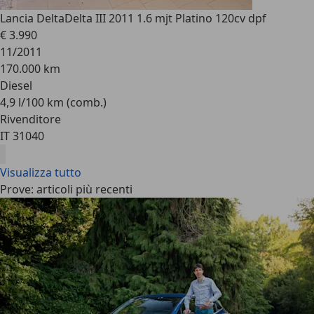
Lancia Delta
Delta III 2011 1.6 mjt Platino 120cv dpf
€ 3.990
11/2011
170.000 km
Diesel
4,9 l/100 km (comb.)
Rivenditore
IT 31040
Visualizza tutto
Prove: articoli più recenti