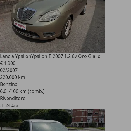
Lancia Ypsilon
Ypsilon II 2007 1.2 8v Oro Giallo
€ 1.900
02/2007
220.000 km
Benzina
6,0 l/100 km (comb.)
Rivenditore
IT 24033