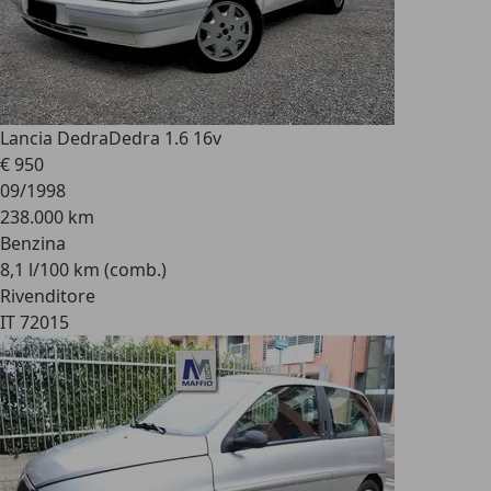
Lancia Dedra
Dedra 1.6 16v
€ 950
09/1998
238.000 km
Benzina
8,1 l/100 km (comb.)
Rivenditore
IT 72015