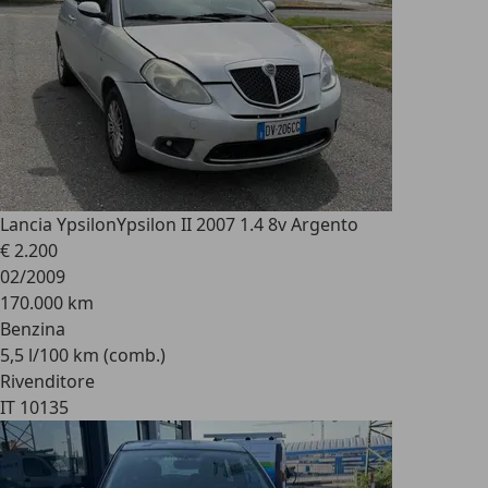
Lancia Ypsilon
Ypsilon II 2007 1.4 8v Argento
€ 2.200
02/2009
170.000 km
Benzina
5,5 l/100 km (comb.)
Rivenditore
IT 10135