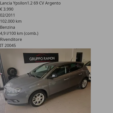
Lancia Ypsilon
1.2 69 CV Argento
€ 3.990
02/2011
102.000 km
Benzina
4,9 l/100 km (comb.)
Rivenditore
IT 20045