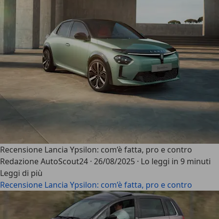
Recensione Lancia Ypsilon: com’è fatta, pro e contro
Redazione AutoScout24
·
26/08/2025
·
Lo leggi in 9 minuti
Leggi di più
Recensione Lancia Ypsilon: com’è fatta, pro e contro