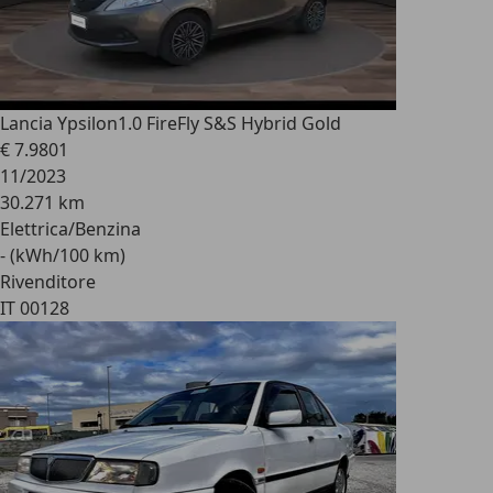
Lancia Ypsilon
1.0 FireFly S&S Hybrid Gold
€ 7.980
1
11/2023
30.271 km
Elettrica/Benzina
- (kWh/100 km)
Rivenditore
IT 00128