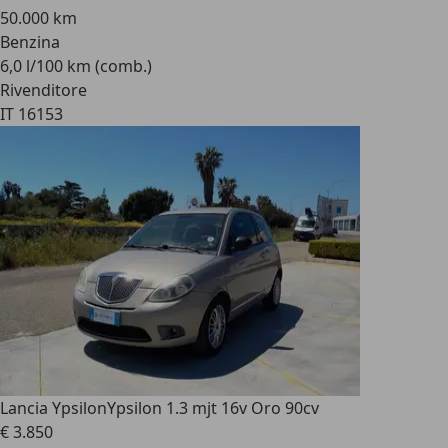
50.000 km
Benzina
6,0 l/100 km (comb.)
Rivenditore
IT 16153
Lancia Ypsilon
Ypsilon 1.3 mjt 16v Oro 90cv
€ 3.850