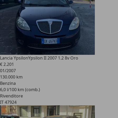
Lancia Ypsilon
Ypsilon II 2007 1.2 8v Oro
€ 2.201
01/2007
130.000 km
Benzina
6,0 l/100 km (comb.)
Rivenditore
IT 47924