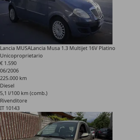
Lancia MUSA
Lancia Musa 1.3 Multijet 16V Platino
Unicoproprietario
€ 1.590
06/2006
225.000 km
Diesel
5,1 l/100 km (comb.)
Rivenditore
IT 10143