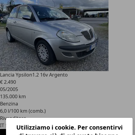
Lancia Ypsilon
1.2 16v Argento
€ 2.490
05/2005
135.000 km
Benzina
6,0 l/100 km (comb.)
Rivenditore
IT 59016
Utilizziamo i cookie. Per consentirvi