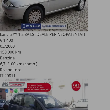
Lancia Y
Y 1.2 8V LS IDEALE PER NEOPATENTATI
€ 1.400
03/2003
150.000 km
Benzina
6,7 l/100 km (comb.)
Rivenditore
IT 20811