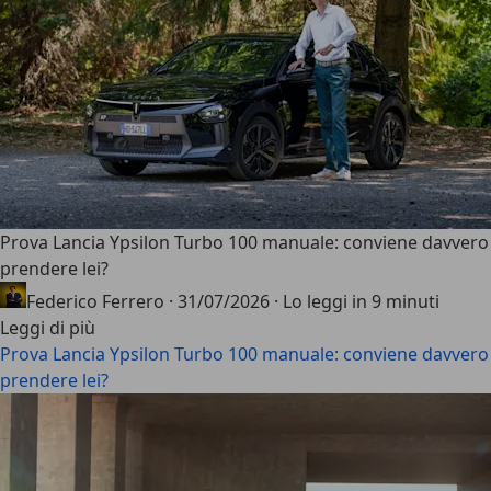
Prova Lancia Ypsilon Turbo 100 manuale: conviene davvero
prendere lei?
Federico Ferrero
·
31/07/2026
·
Lo leggi in 9 minuti
Leggi di più
Prova Lancia Ypsilon Turbo 100 manuale: conviene davvero
prendere lei?