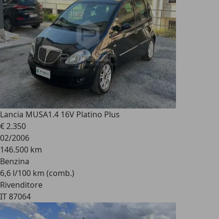
Lancia MUSA
1.4 16V Platino Plus
€ 2.350
02/2006
146.500 km
Benzina
6,6 l/100 km (comb.)
Rivenditore
IT 87064