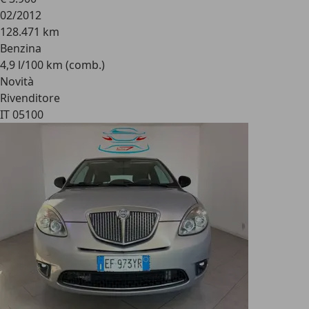
02/2012
128.471 km
Benzina
4,9 l/100 km (comb.)
Novità
Rivenditore
IT 05100