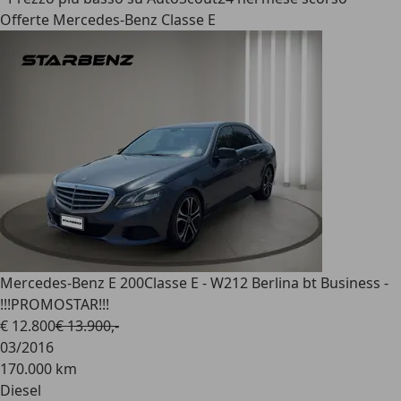
Offerte Mercedes-Benz Classe E
Mercedes-Benz E 200
Classe E - W212 Berlina bt Business -
!!!PROMOSTAR!!!
€ 12.800
€ 13.900,-
03/2016
170.000 km
Diesel