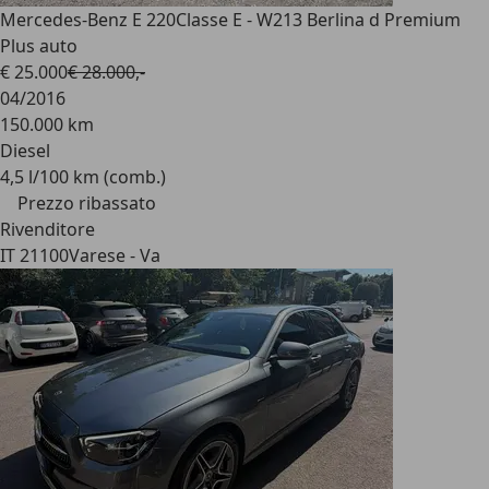
Mercedes-Benz E 220
Classe E - W213 Berlina d Premium
Plus auto
€ 25.000
€ 28.000,-
04/2016
150.000 km
Diesel
4,5 l/100 km (comb.)
Prezzo ribassato
Rivenditore
IT 21100
Varese - Va