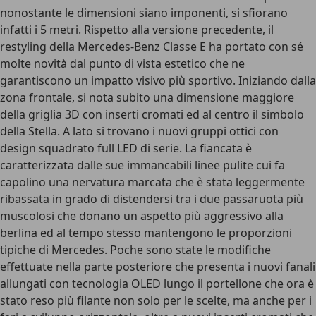
nonostante le dimensioni siano imponenti, si sfiorano
infatti i 5 metri. Rispetto alla versione precedente, il
restyling della Mercedes-Benz Classe E ha portato con sé
molte novità dal punto di vista estetico che ne
garantiscono un impatto visivo più sportivo. Iniziando dalla
zona frontale, si nota subito una dimensione maggiore
della griglia 3D con inserti cromati ed al centro il simbolo
della Stella. A lato si trovano i nuovi gruppi ottici con
design squadrato full LED di serie. La fiancata è
caratterizzata dalle sue immancabili linee pulite cui fa
capolino una nervatura marcata che è stata leggermente
ribassata in grado di distendersi tra i due passaruota più
muscolosi che donano un aspetto più aggressivo alla
berlina ed al tempo stesso mantengono le proporzioni
tipiche di Mercedes. Poche sono state le modifiche
effettuate nella parte posteriore che presenta i nuovi fanali
allungati con tecnologia OLED lungo il portellone che ora è
stato reso più filante non solo per le scelte, ma anche per i