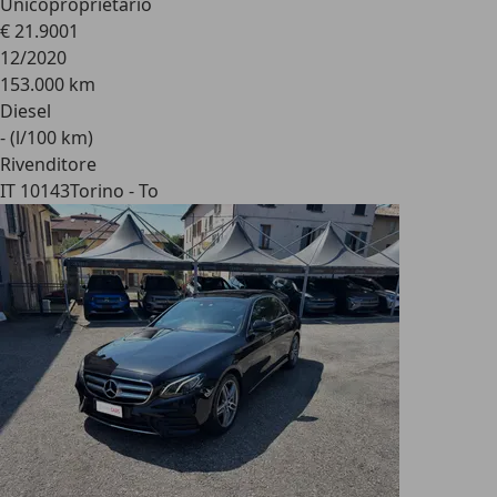
Unicoproprietario
€ 21.900
1
12/2020
153.000 km
Diesel
- (l/100 km)
Rivenditore
IT 10143
Torino - To