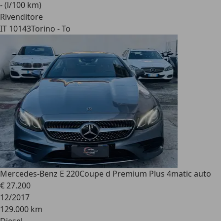
- (l/100 km)
Rivenditore
IT 10143
Torino - To
Mercedes-Benz E 220
Coupe d Premium Plus 4matic auto
€ 27.200
12/2017
129.000 km