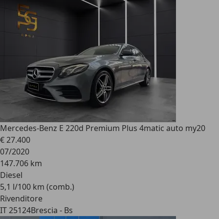
Mercedes-Benz E 220
d Premium Plus 4matic auto my20
€ 27.400
07/2020
147.706 km
Diesel
5,1 l/100 km (comb.)
Rivenditore
IT 25124
Brescia - Bs