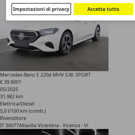
Impostazioni di privacy
Accetta tutto
Mercedes-Benz E 220
d MHV S.W. SPORT
€ 39.900
1
05/2025
31.982 km
Elettrica/Diesel
5,0 l/100 km (comb.)
Rivenditore
IT 36077
Altavilla Vicentina - Vicenza - Vi