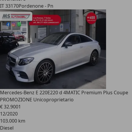
IT 33170
Pordenone - Pn
Mercedes-Benz E 220
E220 d 4MATIC Premium Plus Coupe
PROMOZIONE Unicoproprietario
€ 32.900
1
12/2020
103.000 km
Diesel