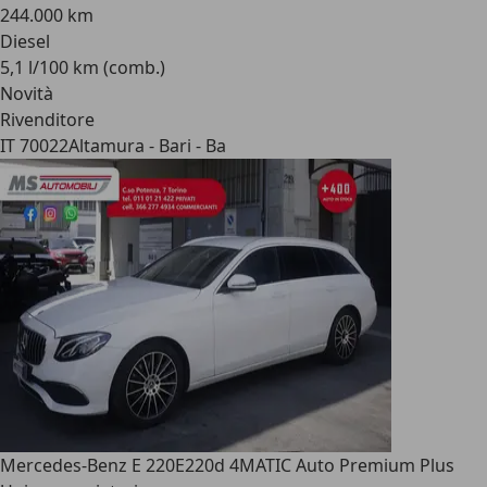
244.000 km
Diesel
5,1 l/100 km (comb.)
Novità
Rivenditore
IT 70022
Altamura - Bari - Ba
Mercedes-Benz E 220
E220d 4MATIC Auto Premium Plus