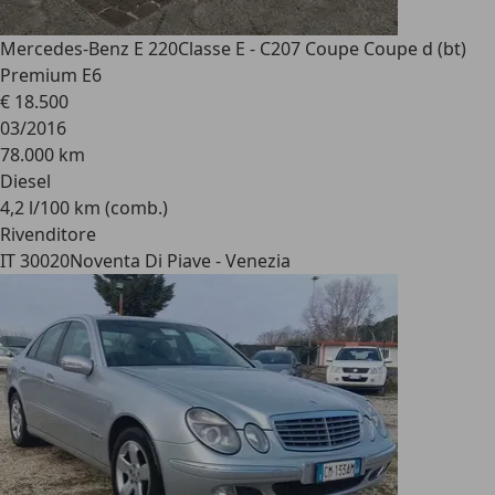
Mercedes-Benz E 220
Classe E - C207 Coupe Coupe d (bt)
Premium E6
€ 18.500
03/2016
78.000 km
Diesel
4,2 l/100 km (comb.)
Rivenditore
IT 30020
Noventa Di Piave - Venezia