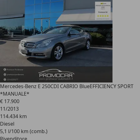
Mercedes-Benz E 250
CDI CABRIO BlueEFFICIENCY SPORT
*MANUALE*
€ 17.900
11/2013
114.434 km
Diesel
5,1 l/100 km (comb.)
Rivenditore