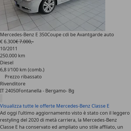
Mercedes-Benz E 350
Coupe cdi be Avantgarde auto
€ 6.300
€ 7.000,-
10/2011
250.000 km
Diesel
6,8 l/100 km (comb.)
Prezzo ribassato
Rivenditore
IT 24050
Fontanella - Bergamo- Bg
Visualizza tutte le offerte Mercedes-Benz Classe E
Ad oggi l’ultimo aggiornamento visto è stato con il leggero
restyling del 2020 di metà carriera, la Mercedes-Benz
Classe E ha conservato ed ampliato uno stile affilato, un