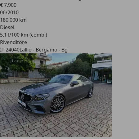
€ 7.900
06/2010
180.000 km
Diesel
5,1 l/100 km (comb.)
Rivenditore
IT 24040
Lallio - Bergamo - Bg