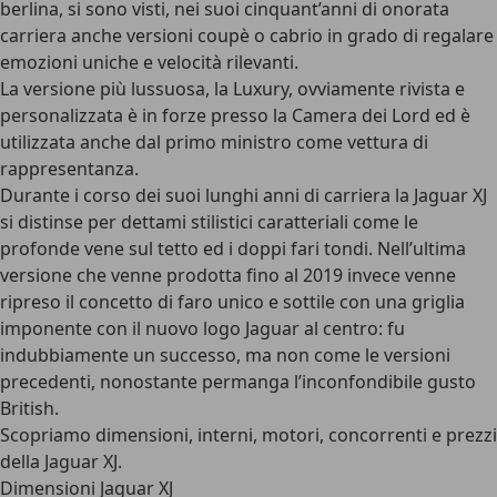
berlina, si sono visti, nei suoi cinquant’anni di onorata
carriera anche
versioni coupè o cabrio
in grado di regalare
emozioni uniche e velocità rilevanti.
La versione più lussuosa, la Luxury, ovviamente rivista e
personalizzata è in forze presso la Camera dei Lord ed è
utilizzata anche dal primo ministro come vettura di
rappresentanza.
Durante i corso dei suoi lunghi anni di carriera la Jaguar XJ
si distinse per dettami stilistici caratteriali come le
profonde vene sul tetto ed i doppi fari tondi. Nell’ultima
versione che venne prodotta fino al 2019 invece venne
ripreso il concetto di faro unico e sottile con una griglia
imponente con il nuovo logo Jaguar al centro: fu
indubbiamente un successo, ma non come le versioni
precedenti, nonostante permanga l’inconfondibile gusto
British.
Scopriamo dimensioni, interni, motori, concorrenti e prezzi
della Jaguar XJ.
Dimensioni Jaguar XJ