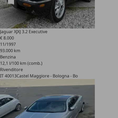
Jaguar XJ
XJ 3.2 Executive
€ 8.000
11/1997
93.000 km
Benzina
12,1 l/100 km (comb.)
Rivenditore
IT 40013
Castel Maggiore - Bologna - Bo