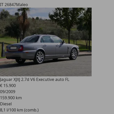
IT 26847
Maleo
Jaguar XJ
XJ 2.7d V6 Executive auto FL
€ 15.900
09/2009
159.900 km
Diesel
8,1 l/100 km (comb.)