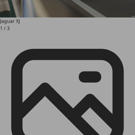
Jaguar XJ
1
/
3