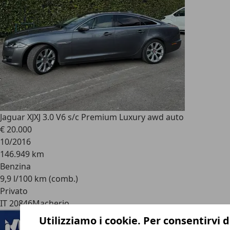
Jaguar XJ
XJ 3.0 V6 s/c Premium Luxury awd auto
€ 20.000
10/2016
146.949 km
Benzina
9,9 l/100 km (comb.)
Privato
IT 20846
Macherio
Utilizziamo i cookie. Per consentirvi d