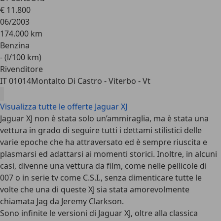
€ 11.800
06/2003
174.000 km
Benzina
- (l/100 km)
Rivenditore
IT 01014
Montalto Di Castro - Viterbo - Vt
Visualizza tutte le offerte Jaguar XJ
Jaguar XJ non è stata solo un’ammiraglia, ma è stata una
vettura in grado di seguire tutti i dettami stilistici delle
varie epoche che ha attraversato ed è sempre riuscita e
plasmarsi ed adattarsi ai momenti storici. Inoltre, in alcuni
casi, divenne una vettura da film, come nelle pellicole di
007 o in serie tv come C.S.I., senza dimenticare tutte le
volte che una di queste XJ sia stata amorevolmente
chiamata Jag da Jeremy Clarkson.
Sono infinite le versioni di Jaguar XJ, oltre alla classica