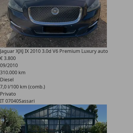
Jaguar XJ
XJ IX 2010 3.0d V6 Premium Luxury auto
€ 3.800
09/2010
310.000 km
Diesel
7,0 l/100 km (comb.)
Privato
IT 07040
Sassari