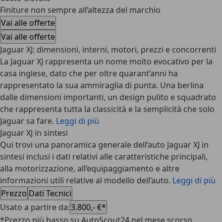
Finiture non sempre all’altezza del marchio
Vai alle offerte
Vai alle offerte
Jaguar XJ: dimensioni, interni, motori, prezzi e concorrenti
La
Jaguar XJ
rappresenta un nome molto evocativo per la
casa inglese, dato che per oltre quarant’anni ha
rappresentato la sua ammiraglia di punta. Una berlina
dalle dimensioni importanti, un design pulito e squadrato
che rappresenta tutta la classicità e la semplicità che solo
Jaguar sa fare.
Leggi di più
Jaguar XJ in sintesi
Qui trovi una panoramica generale dell’auto Jaguar XJ in
sintesi inclusi i dati relativi alle caratteristiche principali,
alla motorizzazione, all’equipaggiamento e altre
informazioni utili relative al modello dell’auto.
Leggi di più
Prezzo
Dati Tecnici
Usato a partire da
:
3.800,- €*
*Prezzo più basso su AutoScout24 nel mese scorso