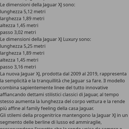
Le
dimensioni della Jaguar XJ
sono:
lunghezza 5,12 metri
larghezza 1,89 metri
altezza 1,45 metri
passo 3,02 metri
Le
dimensioni della Jaguar XJ Luxury
sono:
lunghezza 5,25 metri
larghezza 1,89 metri
altezza 1,45 metri
passo 3,16 metri
La nuova Jaguar XJ, prodotta dal 2009 al 2019, rappresenta
la semplicità e la tranquillità che Jaguar sa fare. Il modello
combina sapientemente linee del tutto innovative
affiancando dettami
stilistici classici di Jaguar
, al tempo
stesso aumenta la lunghezza del corpo vettura e la rende
più affine al family feeling della casa Jaguar.
Gli stilemi della progenitrice mantengono la Jaguar XJ in un
segmento delle berline di lusso ed ammiraglie,