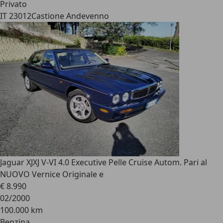
Privato
IT 23012
Castione Andevenno
Jaguar XJ
XJ V-VI 4.0 Executive Pelle Cruise Autom. Pari al
NUOVO Vernice Originale e
€ 8.990
02/2000
100.000 km
Benzina