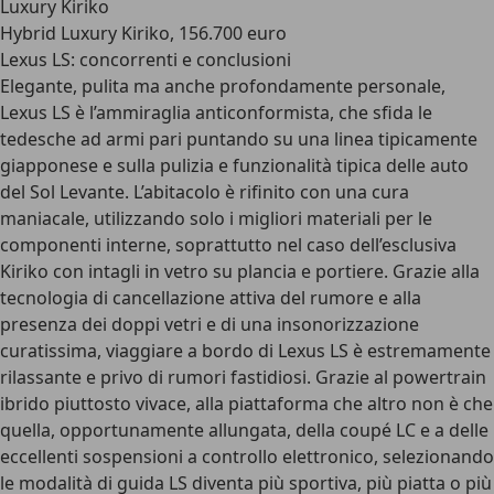
Luxury Kiriko
Hybrid Luxury Kiriko, 156.700 euro
Lexus LS: concorrenti e conclusioni
Elegante, pulita ma anche profondamente personale,
Lexus LS è l’ammiraglia anticonformista, che sfida le
tedesche ad armi pari puntando su una linea tipicamente
giapponese e sulla pulizia e funzionalità tipica delle auto
del Sol Levante. L’abitacolo è rifinito con una cura
maniacale, utilizzando solo i migliori materiali per le
componenti interne, soprattutto nel caso dell’esclusiva
Kiriko con intagli in vetro su plancia e portiere. Grazie alla
tecnologia di cancellazione attiva del rumore e alla
presenza dei doppi vetri e di una insonorizzazione
curatissima, viaggiare a bordo di Lexus LS è estremamente
rilassante e privo di rumori fastidiosi. Grazie al powertrain
ibrido piuttosto vivace, alla piattaforma che altro non è che
quella, opportunamente allungata, della coupé LC e a delle
eccellenti sospensioni a controllo elettronico, selezionando
le modalità di guida LS diventa più sportiva, più piatta o più