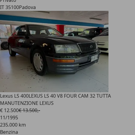
Privato
IT 35100
Padova
Lexus LS 400
LEXUS LS 40 V8 FOUR CAM 32 TUTTA
MANUTENZIONE LEXUS
€ 12.500
€ 13.500,-
11/1995
235.000 km
Benzina