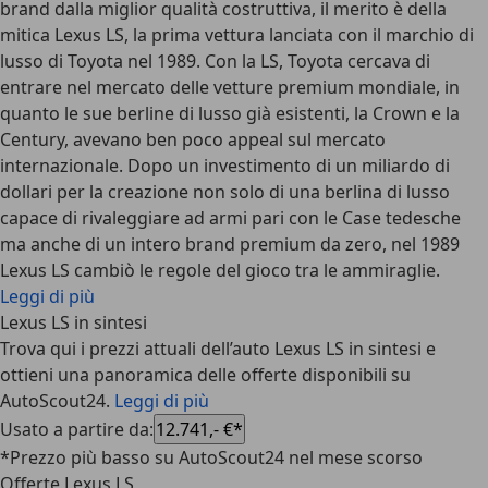
brand dalla miglior qualità costruttiva, il merito è della
mitica Lexus LS, la prima vettura lanciata con il marchio di
lusso di Toyota nel 1989. Con la LS, Toyota cercava di
entrare nel mercato delle vetture premium mondiale, in
quanto le sue berline di lusso già esistenti, la Crown e la
Century, avevano ben poco appeal sul mercato
internazionale. Dopo un investimento di un miliardo di
dollari per la creazione non solo di una berlina di lusso
capace di rivaleggiare ad armi pari con le Case tedesche
ma anche di un intero brand premium da zero, nel 1989
Lexus LS cambiò le regole del gioco tra le ammiraglie.
Leggi di più
Lexus LS in sintesi
Trova qui i prezzi attuali dell’auto Lexus LS in sintesi e
ottieni una panoramica delle offerte disponibili su
AutoScout24.
Leggi di più
Usato a partire da
:
12.741,- €*
*Prezzo più basso su AutoScout24 nel mese scorso
Offerte Lexus LS