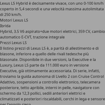
Lexus LS Hybrid è decisamente vivace, con uno 0-100 km/h
coperto in 5,4 secondi e una velocità massima autolimitata
di 250 km/h.
Motori Lexus LS
Ibrida
Hybrid, 3.5 V6 aspirato+due motori elettrici, 359 CV, cambio
automatico E-CVT, trazione integrale
Prezzi Lexus LS
Il listino prezzi di Lexus LS è, a parità di allestimento e di
blasone, inferiore a quello delle rivali tedesche più
blasonate. Disponibile in due versioni, la Executive e la
Luxury, Lexus LS parte da 111.000 euro in versione
Executive, già ottimamente accessoriata. Di serie, infatti,
troviamo la guida autonoma di Livello 2 con Cruise Control
Adattivo, sospensioni a controllo elettronico, telecamera
posteriore, tetto apribile, interni in pelle, navigatore con
schermo da 12,3 pollici, sedili anteriori elettrici e
climatizzati e posteriori riscaldabili, cerchi in lega e sensore
per l’angolo cieco.