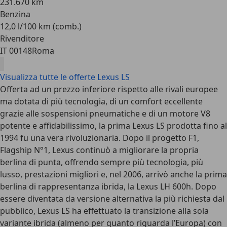
231.670 km
Benzina
12,0 l/100 km (comb.)
Rivenditore
IT 00148
Roma
Visualizza tutte le offerte Lexus LS
Offerta ad un prezzo inferiore rispetto alle rivali europee
ma dotata di più tecnologia, di un comfort eccellente
grazie alle sospensioni pneumatiche e di un motore V8
potente e affidabilissimo, la prima Lexus LS prodotta fino al
1994 fu una vera rivoluzionaria. Dopo il progetto F1,
Flagship N°1, Lexus continuò a migliorare la propria
berlina di punta, offrendo sempre più tecnologia, più
lusso, prestazioni migliori e, nel 2006, arrivò anche la prima
berlina di rappresentanza ibrida, la Lexus LH 600h. Dopo
essere diventata da versione alternativa la più richiesta dal
pubblico, Lexus LS ha effettuato la transizione alla sola
variante ibrida (almeno per quanto riguarda l’Europa) con