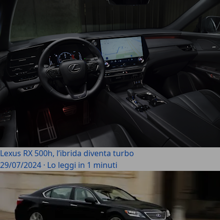
Lexus RX 500h, l’ibrida diventa turbo
29/07/2024
·
Lo leggi in 1 minuti