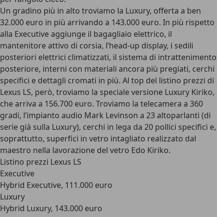
Un gradino più in alto troviamo la Luxury, offerta a ben
32.000 euro in più arrivando a 143.000 euro. In più rispetto
alla Executive aggiunge il bagagliaio elettrico, il
mantenitore attivo di corsia, l’head-up display, i sedili
posteriori elettrici climatizzati, il sistema di intrattenimento
posteriore, interni con materiali ancora più pregiati, cerchi
specifici e dettagli cromati in più. Al top del listino prezzi di
Lexus LS, però, troviamo la speciale versione Luxury Kiriko,
che arriva a 156.700 euro. Troviamo la telecamera a 360
gradi, l’impianto audio Mark Levinson a 23 altoparlanti (di
serie già sulla Luxury), cerchi in lega da 20 pollici specifici e,
soprattutto, superfici in vetro intagliato realizzato dal
maestro nella lavorazione del vetro Edo Kiriko.
Listino prezzi Lexus LS
Executive
Hybrid Executive, 111.000 euro
Luxury
Hybrid Luxury, 143.000 euro