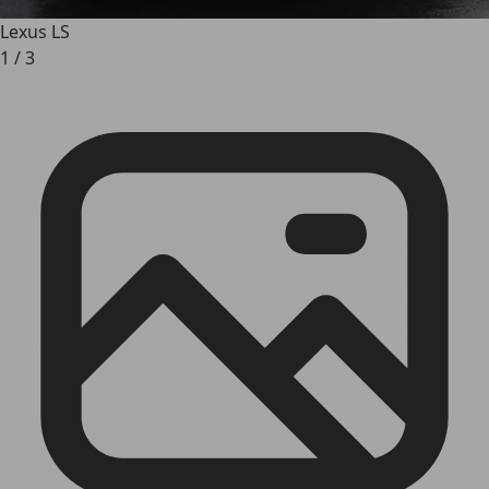
Lexus LS
1
/
3