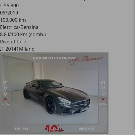
€ 55.800
09/2019
103.000 km
Elettrica/Benzina
8,8 l/100 km (comb.)
Rivenditore
IT 20141
Milano