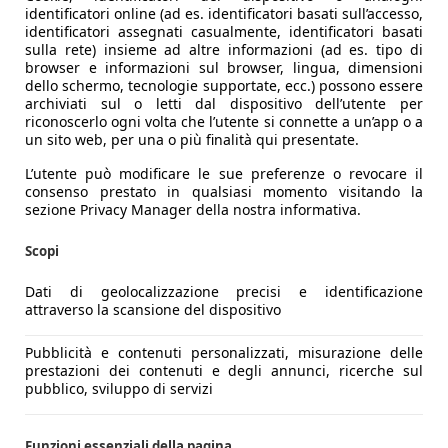
identificatori online (ad es. identificatori basati sull’accesso,
identificatori assegnati casualmente, identificatori basati
sulla rete) insieme ad altre informazioni (ad es. tipo di
browser e informazioni sul browser, lingua, dimensioni
dello schermo, tecnologie supportate, ecc.) possono essere
archiviati sul o letti dal dispositivo dell’utente per
riconoscerlo ogni volta che l’utente si connette a un’app o a
un sito web, per una o più finalità qui presentate.
L’utente può modificare le sue preferenze o revocare il
consenso prestato in qualsiasi momento visitando la
sezione Privacy Manager della nostra informativa.
Scopi
Dati di geolocalizzazione precisi e identificazione
attraverso la scansione del dispositivo
Pubblicità e contenuti personalizzati, misurazione delle
prestazioni dei contenuti e degli annunci, ricerche sul
pubblico, sviluppo di servizi
Funzioni essenziali della pagina