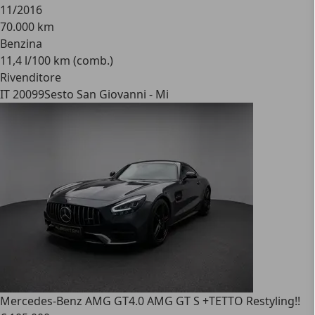
11/2016
70.000 km
Benzina
11,4 l/100 km (comb.)
Rivenditore
IT 20099
Sesto San Giovanni - Mi
Mercedes-Benz AMG GT
4.0 AMG GT S +TETTO Restyling!!