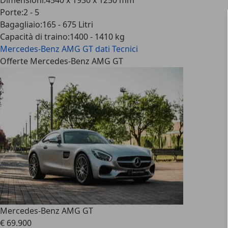
Dimensioni
:
4540 x 1930 x 1250 mm
Porte
:
2 - 5
Bagagliaio
:
165 - 675 Litri
Capacità di traino
:
1400 - 1410 kg
Mercedes-Benz AMG GT
dati Tecnici
Offerte Mercedes-Benz AMG GT
Mercedes-Benz AMG GT
€ 69.900