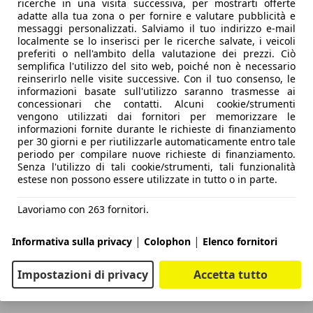
ricerche in una visita successiva, per mostrarti offerte
adatte alla tua zona o per fornire e valutare pubblicità e
messaggi personalizzati. Salviamo il tuo indirizzo e-mail
localmente se lo inserisci per le ricerche salvate, i veicoli
preferiti o nell'ambito della valutazione dei prezzi. Ciò
semplifica l'utilizzo del sito web, poiché non è necessario
reinserirlo nelle visite successive. Con il tuo consenso, le
informazioni basate sull'utilizzo saranno trasmesse ai
concessionari che contatti. Alcuni cookie/strumenti
vengono utilizzati dai fornitori per memorizzare le
informazioni fornite durante le richieste di finanziamento
per 30 giorni e per riutilizzarle automaticamente entro tale
periodo per compilare nuove richieste di finanziamento.
Senza l'utilizzo di tali cookie/strumenti, tali funzionalità
estese non possono essere utilizzate in tutto o in parte.
Lavoriamo con 263 fornitori.
|
|
Informativa sulla privacy
Colophon
Elenco fornitori
Impostazioni di privacy
Accetta tutto