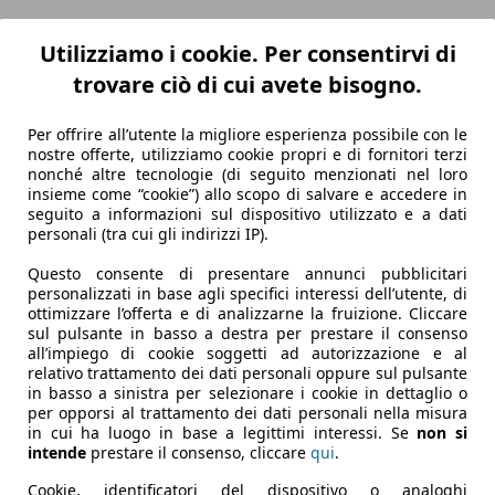
Utilizziamo i cookie. Per consentirvi di
trovare ciò di cui avete bisogno.
Per offrire all’utente la migliore esperienza possibile con le
nostre offerte, utilizziamo cookie propri e di fornitori terzi
nonché altre tecnologie (di seguito menzionati nel loro
insieme come “cookie”) allo scopo di salvare e accedere in
seguito a informazioni sul dispositivo utilizzato e a dati
personali (tra cui gli indirizzi IP).
Questo consente di presentare annunci pubblicitari
personalizzati in base agli specifici interessi dell’utente, di
ottimizzare l’offerta e di analizzarne la fruizione. Cliccare
sul pulsante in basso a destra per prestare il consenso
all’impiego di cookie soggetti ad autorizzazione e al
relativo trattamento dei dati personali oppure sul pulsante
in basso a sinistra per selezionare i cookie in dettaglio o
per opporsi al trattamento dei dati personali nella misura
in cui ha luogo in base a legittimi interessi. Se
non si
intende
prestare il consenso, cliccare
qui
.
Cookie, identificatori del dispositivo o analoghi