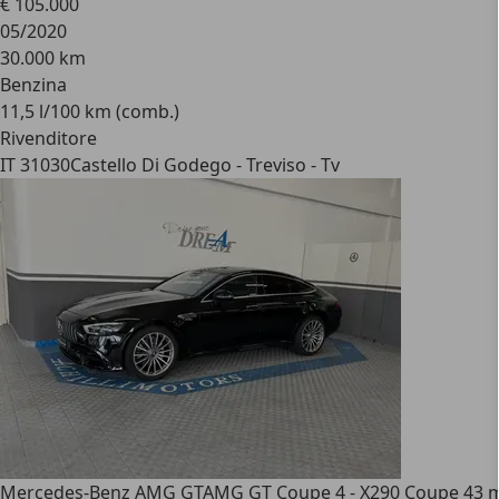
€ 105.000
05/2020
30.000 km
Benzina
11,5 l/100 km (comb.)
Rivenditore
IT 31030
Castello Di Godego - Treviso - Tv
Mercedes-Benz AMG GT
AMG GT Coupe 4 - X290 Coupe 43 m