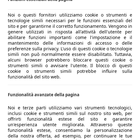
Noi o questi fornitori utilizziamo cookie o strumenti e
tecnologie simili necessari per le funzioni essenziali del
sito e per garantirne il corretto funzionamento. Vengono in
genere utilizzati in risposta all'attività dell'utente per
abilitare funzioni importanti come l'impostazione e il
mantenimento delle informazioni di accesso o delle
preferenze sulla privacy. L'uso di questi cookie o tecnologie
simili non può normalmente essere disabilitato. Tuttavia,
alcuni browser potrebbero bloccare questi cookie o
strumenti simili o avvisare l'utente. Il blocco di questi
cookie o strumenti simili potrebbe influire sulla
funzionalità del sito web.
Funzionalità avanzate della pagina
Noi e terze parti utilizziamo vari strumenti tecnologici,
inclusi cookie e strumenti simili sul nostro sito web, per
offrirti funzionalità estese del sito e garantire
un'esperienza utente migliorata. Attraverso queste
funzionalità estese, consentiamo la personalizzazione
della nostra offerta, ad esempio, per continuare le tue
hev (eq-boost) 4matic auto