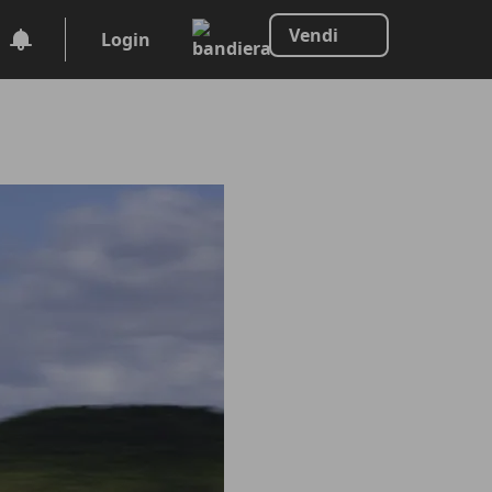
Vendi
Login