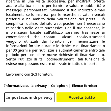
ricerche in una visita successiva, per mostrarti offerte
adatte alla tua zona o per fornire e valutare pubblicità e
messaggi personalizzati. Salviamo il tuo indirizzo e-mail
localmente se lo inserisci per le ricerche salvate, i veicoli
preferiti o nell'ambito della valutazione dei prezzi. Ciò
semplifica l'utilizzo del sito web, poiché non è necessario
reinserirlo nelle visite successive. Con il tuo consenso, le
informazioni basate sull'utilizzo saranno trasmesse ai
concessionari che contatti. Alcuni cookie/strumenti
vengono utilizzati dai fornitori per memorizzare le
informazioni fornite durante le richieste di finanziamento
per 30 giorni e per riutilizzarle automaticamente entro tale
periodo per compilare nuove richieste di finanziamento.
Senza l'utilizzo di tali cookie/strumenti, tali funzionalità
estese non possono essere utilizzate in tutto o in parte.
Lavoriamo con 263 fornitori.
|
|
Informativa sulla privacy
Colophon
Elenco fornitori
Impostazioni di privacy
Accetta tutto