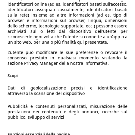
identificatori online (ad es. identificatori basati sull’accesso,
identificatori assegnati casualmente, identificatori basati
sulla rete) insieme ad altre informazioni (ad es. tipo di
browser e informazioni sul browser, lingua, dimensioni
dello schermo, tecnologie supportate, ecc.) possono essere
archiviati sul o letti dal dispositivo dell’utente per
riconoscerlo ogni volta che l’utente si connette a un’app o a
un sito web, per una o più finalità qui presentate.
L’utente può modificare le sue preferenze o revocare il
consenso prestato in qualsiasi momento visitando la
sezione Privacy Manager della nostra informativa.
Scopi
Dati di geolocalizzazione precisi e identificazione
attraverso la scansione del dispositivo
Pubblicità e contenuti personalizzati, misurazione delle
prestazioni dei contenuti e degli annunci, ricerche sul
pubblico, sviluppo di servizi
Funzioni essenziali della pagina