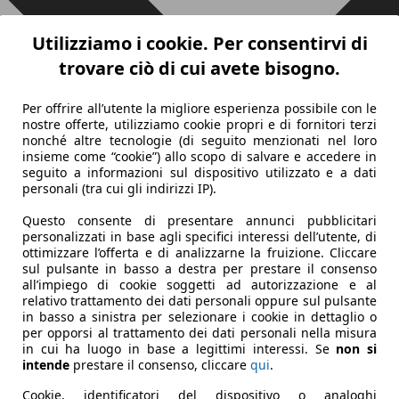
Utilizziamo i cookie. Per consentirvi di
trovare ciò di cui avete bisogno.
Per offrire all’utente la migliore esperienza possibile con le
nostre offerte, utilizziamo cookie propri e di fornitori terzi
nonché altre tecnologie (di seguito menzionati nel loro
insieme come “cookie”) allo scopo di salvare e accedere in
seguito a informazioni sul dispositivo utilizzato e a dati
personali (tra cui gli indirizzi IP).
Questo consente di presentare annunci pubblicitari
personalizzati in base agli specifici interessi dell’utente, di
ottimizzare l’offerta e di analizzarne la fruizione. Cliccare
sul pulsante in basso a destra per prestare il consenso
all’impiego di cookie soggetti ad autorizzazione e al
relativo trattamento dei dati personali oppure sul pulsante
in basso a sinistra per selezionare i cookie in dettaglio o
per opporsi al trattamento dei dati personali nella misura
in cui ha luogo in base a legittimi interessi. Se
non si
intende
prestare il consenso, cliccare
qui
.
Cookie, identificatori del dispositivo o analoghi