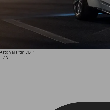
Aston Martin DB11
1
/
3