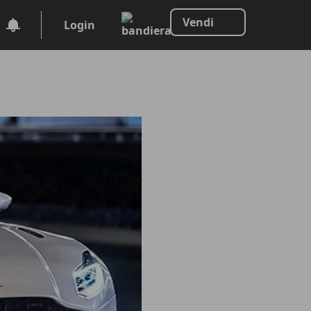
Vendi
Login