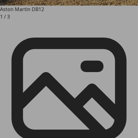
Aston Martin DB12
1
/
3