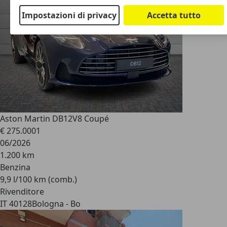
Impostazioni di privacy
Accetta tutto
Aston Martin DB12
V8 Coupé
€ 275.000
1
06/2026
1.200 km
Benzina
9,9 l/100 km (comb.)
Rivenditore
IT 40128
Bologna - Bo