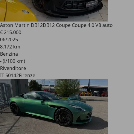
Aston Martin DB12
DB12 Coupe Coupe 4.0 V8 auto
€ 215.000
06/2025
8.172 km
Benzina
- (l/100 km)
Rivenditore
IT 50142
Firenze