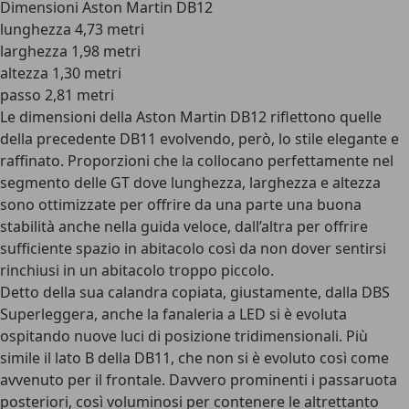
Dimensioni Aston Martin DB12
lunghezza 4,73 metri
larghezza 1,98 metri
altezza 1,30 metri
passo 2,81 metri
Le
dimensioni della Aston Martin DB12
riflettono quelle
della precedente DB11 evolvendo, però, lo stile elegante e
raffinato. Proporzioni che la collocano perfettamente nel
segmento delle GT dove lunghezza, larghezza e altezza
sono ottimizzate per offrire da una parte una buona
stabilità anche nella guida veloce, dall’altra per offrire
sufficiente spazio in abitacolo così da non dover sentirsi
rinchiusi in un abitacolo troppo piccolo.
Detto della sua calandra copiata, giustamente, dalla DBS
Superleggera, anche la fanaleria a LED si è evoluta
ospitando nuove luci di posizione tridimensionali. Più
simile il lato B della DB11, che non si è evoluto così come
avvenuto per il frontale. Davvero prominenti i passaruota
posteriori, così voluminosi per contenere le altrettanto