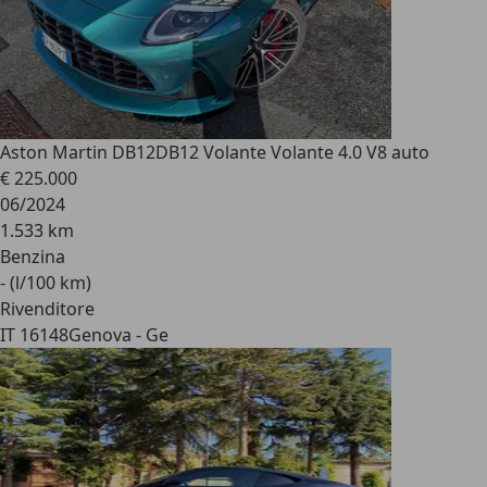
Aston Martin DB12
DB12 Volante Volante 4.0 V8 auto
€ 225.000
06/2024
1.533 km
Benzina
- (l/100 km)
Rivenditore
IT 16148
Genova - Ge