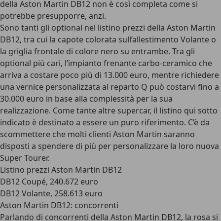
della Aston Martin DB12 non è così completa come si
potrebbe presupporre, anzi.
Sono
tanti gli optional nel listino prezzi
della Aston Martin
DB12, tra cui la capote colorata sull’allestimento Volante o
la griglia frontale di colore nero su entrambe. Tra gli
optional più cari, l’impianto frenante carbo-ceramico che
arriva a costare poco più di 13.000 euro, mentre richiedere
una vernice personalizzata al reparto Q può costarvi fino a
30.000 euro in base alla complessità per la sua
realizzazione. Come tante altre supercar, il listino qui sotto
indicato è destinato a essere un puro riferimento. C’è da
scommettere che molti clienti Aston Martin saranno
disposti a spendere di più per personalizzare la loro nuova
Super Tourer.
Listino prezzi Aston Martin DB12
DB12 Coupé, 240.672 euro
DB12 Volante, 258.613 euro
Aston Martin DB12: concorrenti
Parlando di
concorrenti della Aston Martin DB12
, la rosa si