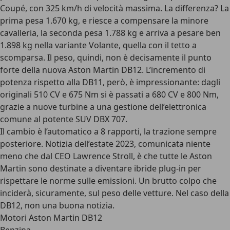
Coupé, con 325 km/h di velocità massima. La differenza? La
prima pesa 1.670 kg, e riesce a compensare la minore
cavalleria, la seconda pesa 1.788 kg e arriva a pesare ben
1.898 kg nella variante Volante, quella con il tetto a
scomparsa.
Il peso, quindi, non è decisamente il punto
forte della nuova Aston Martin DB12
. L’incremento di
potenza rispetto alla DB11, però, è impressionante: dagli
originali 510 CV e 675 Nm si è passati a 680 CV e 800 Nm,
grazie a nuove turbine a una gestione dell’elettronica
comune al potente SUV DBX 707.
Il
cambio è l’automatico a 8 rapporti
, la trazione sempre
posteriore. Notizia dell’estate 2023, comunicata niente
meno che dal CEO Lawrence Stroll, è che tutte le Aston
Martin sono destinate a diventare ibride plug-in per
rispettare le norme sulle emissioni. Un brutto colpo che
inciderà, sicuramente, sul peso delle vetture. Nel caso della
DB12, non una buona notizia.
Motori Aston Martin DB12