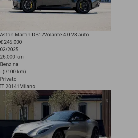
Aston Martin DB12
Volante 4.0 V8 auto
€ 245.000
02/2025
26.000 km
Benzina
- (l/100 km)
Privato
IT 20141
Milano