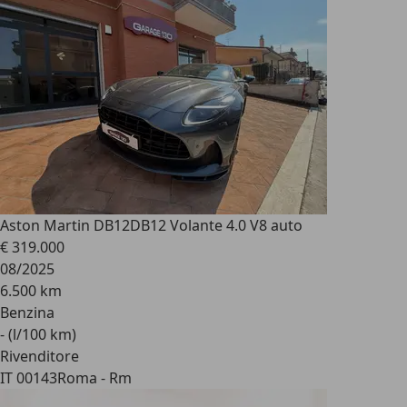
Aston Martin DB12
DB12 Volante 4.0 V8 auto
€ 319.000
08/2025
6.500 km
Benzina
- (l/100 km)
Rivenditore
IT 00143
Roma - Rm