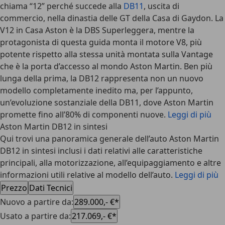
chiama “12” perché succede alla
DB11
, uscita di
commercio, nella dinastia delle GT della Casa di Gaydon. La
V12 in Casa Aston è la DBS Superleggera, mentre la
protagonista di questa guida monta il motore V8, più
potente rispetto alla stessa unità montata sulla Vantage
che è la porta d’accesso al mondo Aston Martin. Ben più
lunga della prima, la DB12 rappresenta non un nuovo
modello completamente inedito ma, per l’appunto,
un’evoluzione sostanziale della DB11, dove Aston Martin
promette fino all’80% di componenti nuove.
Leggi di più
Aston Martin DB12 in sintesi
Qui trovi una panoramica generale dell’auto Aston Martin
DB12 in sintesi inclusi i dati relativi alle caratteristiche
principali, alla motorizzazione, all’equipaggiamento e altre
informazioni utili relative al modello dell’auto.
Leggi di più
Prezzo
Dati Tecnici
Nuovo a partire da
:
289.000,- €*
Usato a partire da
:
217.069,- €*