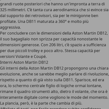
grandi ruote posteriori che hanno un'impronta a terra di
325 millimetri
. C’è tanta cura aerodinamica che si evince sia
dal supporto dei retrovisori, sia per le minigonne ben
profilate. Una DB11 maturata a 360° e molto più
aggressiva.
Per concludere con le dimensioni della Aston Martin DB12,
il suo bagagliaio non sprizza per capacità nonostante le
dimensioni generose. Con 206 litri, c’è spazio a sufficienza
per due piccoli trolley e poco altro. Stessa capacità per
versioni Volante e Coupé.
Interni Aston Martin DB12
Gli
interni della Aston Martin DB12
propongono una chiara
evoluzione, anche se sarebbe meglio parlare di rivoluzione,
rispetto a quanto di già visto sulla DB11. Sparisce, ed era
ora, lo schermo centrale figlio di logiche ormai lontane,
rimane il quadro strumenti alto, dietro il volante, che ora è
interamente digitale come vogliono le mode del momento.
La plancia, però, è la parte che cambia di più.