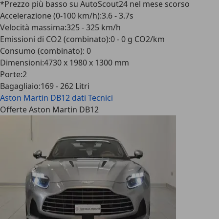
*Prezzo più basso su AutoScout24 nel mese scorso
Accelerazione (0-100 km/h)
:
3.6 - 3.7s
Velocità massima
:
325 - 325 km/h
Emissioni di CO2 (combinato)
:
0 - 0 g CO2/km
Consumo (combinato)
:
0
Dimensioni
:
4730 x 1980 x 1300 mm
Porte
:
2
Bagagliaio
:
169 - 262 Litri
Aston Martin DB12
dati Tecnici
Offerte Aston Martin DB12