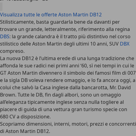
Visualizza tutte le offerte Aston Martin DB12
Stilisticamente, basta guardarla bene da davanti per
trovare un grande, letteralmente, riferimento alla regina
DBS
: la grande calandra è il tratto più distintivo nel corso
stilistico delle Aston Martin degli ultimi 10 anni, SUV
DBX
compreso.
La nuova DB12 è l’ultima erede di una lunga tradizione che
affonda le sue radici nei primi anni ‘60, sì nei tempi in cui le
GT Aston Martin divennero il simbolo dei famosi film di 007
e la sigla DB voleva rendere omaggio, e lo fa ancora oggi, a
colui che salvò la Casa inglese dalla bancarotta, Mr. David
Brown. Tutte le DB, fin dagli albori, sono un omaggio
all’eleganza tipicamente inglese senza nulla togliere al
piacere di guida di una vettura gran turismo specie con
680 CV a disposizione.
Scopriamo dimensioni, interni, motori, prezzi e concorrenti
di Aston Martin DB12.