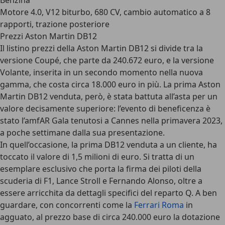
Benzina
Motore 4.0, V12 biturbo, 680 CV, cambio automatico a 8
rapporti, trazione posteriore
Prezzi Aston Martin DB12
Il
listino prezzi della Aston Martin DB12
si divide tra la
versione Coupé, che parte da 240.672 euro, e la versione
Volante, inserita in un secondo momento nella nuova
gamma, che costa circa 18.000 euro in più. La prima Aston
Martin DB12 venduta, però, è stata battuta all’asta per un
valore decisamente superiore: l’evento di beneficenza è
stato l’amfAR Gala tenutosi a Cannes nella primavera 2023,
a poche settimane dalla sua presentazione.
In quell’occasione, la prima DB12 venduta a un cliente, ha
toccato il valore di 1,5 milioni di euro. Si tratta di un
esemplare esclusivo che porta la firma dei piloti della
scuderia di F1, Lance Stroll e Fernando Alonso, oltre a
essere arricchita da dettagli specifici del reparto Q. A ben
guardare, con concorrenti come la
Ferrari Roma
in
agguato, al prezzo base di circa 240.000 euro la dotazione