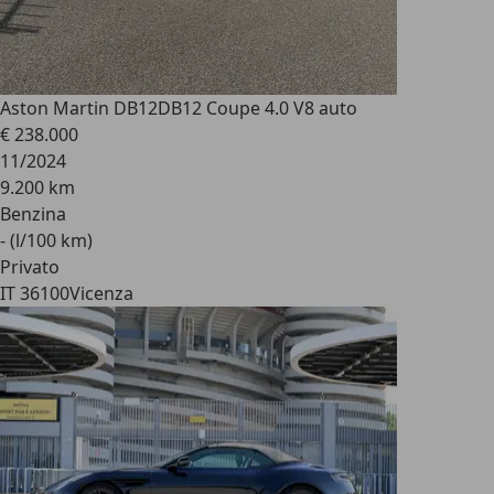
Aston Martin DB12
DB12 Coupe 4.0 V8 auto
€ 238.000
11/2024
9.200 km
Benzina
- (l/100 km)
Privato
IT 36100
Vicenza