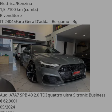
Elettrica/Benzina
1,5 l/100 km (comb.)
Rivenditore
IT 24045
Fara Gera D'adda - Bergamo - Bg
Audi A7
A7 SPB 40 2.0 TDI quattro ultra S tronic Business
€ 62.900
1
05/2024