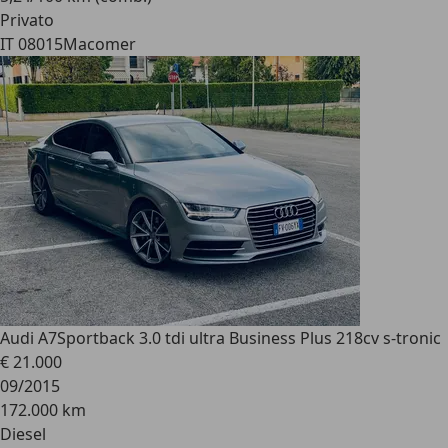
Privato
IT 08015
Macomer
Audi A7
Sportback 3.0 tdi ultra Business Plus 218cv s-tronic
€ 21.000
09/2015
172.000 km
Diesel