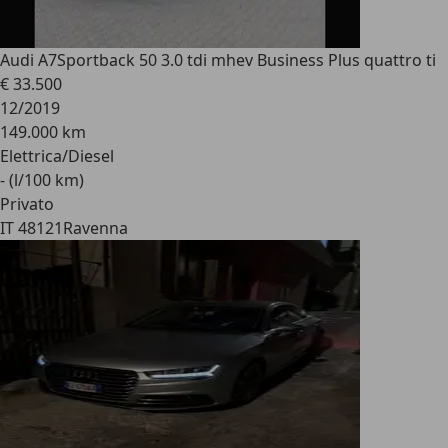
Audi A7
Sportback 50 3.0 tdi mhev Business Plus quattro ti
€ 33.500
12/2019
149.000 km
Elettrica/Diesel
- (l/100 km)
Privato
IT 48121
Ravenna