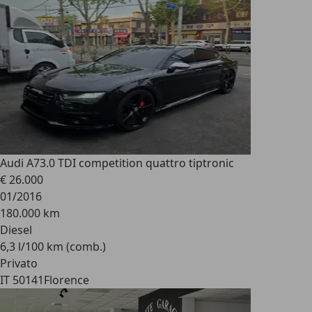
Audi A7
3.0 TDI competition quattro tiptronic
€ 26.000
01/2016
180.000 km
Diesel
6,3 l/100 km (comb.)
Privato
IT 50141
Florence