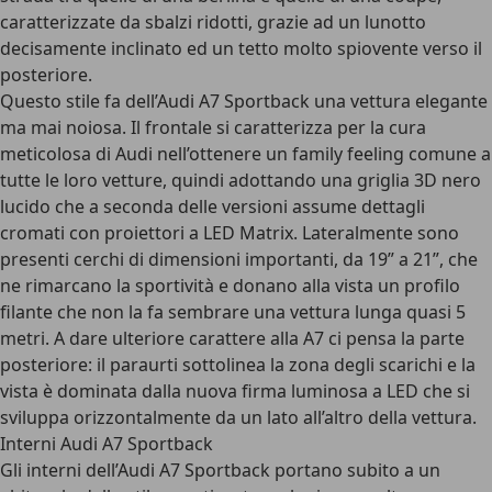
caratterizzate da sbalzi ridotti, grazie ad un lunotto
decisamente inclinato ed un tetto molto spiovente verso il
posteriore.
Questo stile fa dell’Audi A7 Sportback una vettura elegante
ma mai noiosa. Il frontale si caratterizza per la cura
meticolosa di Audi nell’ottenere un family feeling comune a
tutte le loro vetture, quindi adottando una griglia 3D nero
lucido che a seconda delle versioni assume dettagli
cromati con proiettori a LED Matrix. Lateralmente sono
presenti cerchi di dimensioni importanti, da 19” a 21”, che
ne rimarcano la sportività e donano alla vista un profilo
filante che non la fa sembrare una vettura lunga quasi 5
metri. A dare ulteriore carattere alla A7 ci pensa la parte
posteriore: il paraurti sottolinea la zona degli scarichi e la
vista è dominata dalla nuova firma luminosa a LED che si
sviluppa orizzontalmente da un lato all’altro della vettura.
Interni Audi A7 Sportback
Gli
interni dell’Audi A7 Sportback
portano subito a un