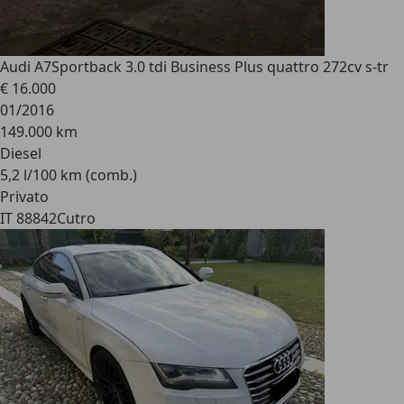
Audi A7
Sportback 3.0 tdi Business Plus quattro 272cv s-tr
€ 16.000
01/2016
149.000 km
Diesel
5,2 l/100 km (comb.)
Privato
IT 88842
Cutro