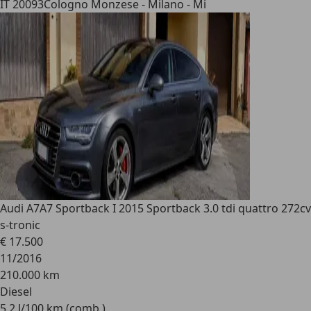
IT 20093
Cologno Monzese - Milano - Mi
Audi A7
A7 Sportback I 2015 Sportback 3.0 tdi quattro 272cv
s-tronic
€ 17.500
11/2016
210.000 km
Diesel
5,2 l/100 km (comb.)