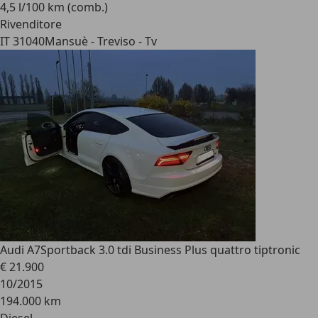
4,5 l/100 km (comb.)
Rivenditore
IT 31040
Mansuè - Treviso - Tv
Audi A7
Sportback 3.0 tdi Business Plus quattro tiptronic
€ 21.900
10/2015
194.000 km