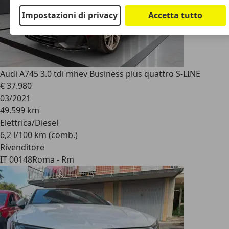
Impostazioni di privacy
Accetta tutto
Audi A7
45 3.0 tdi mhev Business plus quattro S-LINE
€ 37.980
03/2021
49.599 km
Elettrica/Diesel
6,2 l/100 km (comb.)
Rivenditore
IT 00148
Roma - Rm