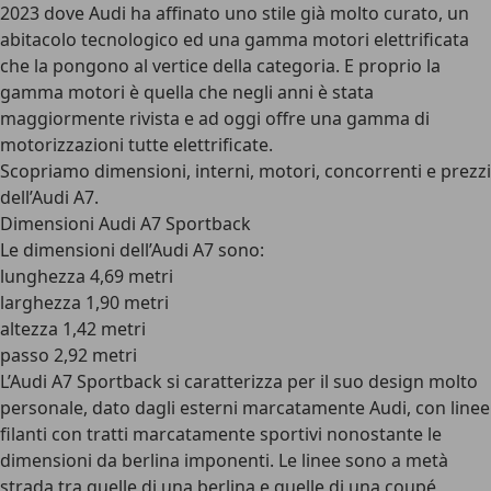
2023 dove Audi ha affinato uno stile già molto curato, un
abitacolo tecnologico ed una gamma motori elettrificata
che la pongono al vertice della categoria. E proprio la
gamma motori è quella che negli anni è stata
maggiormente rivista e ad oggi offre una gamma di
motorizzazioni tutte elettrificate.
Scopriamo dimensioni, interni, motori, concorrenti e prezzi
dell’Audi A7.
Dimensioni Audi A7 Sportback
Le
dimensioni dell’Audi A7
sono:
lunghezza 4,69 metri
larghezza 1,90 metri
altezza 1,42 metri
passo 2,92 metri
L’Audi A7 Sportback si caratterizza per il suo design molto
personale, dato dagli esterni marcatamente Audi, con linee
filanti con tratti marcatamente sportivi nonostante le
dimensioni da berlina imponenti. Le linee sono a metà
strada tra quelle di una berlina e quelle di una coupé,