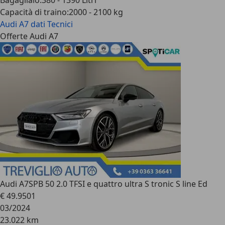
Bagagliaio
:
380 - 1390 Litri
Capacità di traino
:
2000 - 2100 kg
Audi A7
dati Tecnici
Offerte Audi A7
Audi A7
SPB 50 2.0 TFSI e quattro ultra S tronic S line Ed
€ 49.950
1
03/2024
23.022 km