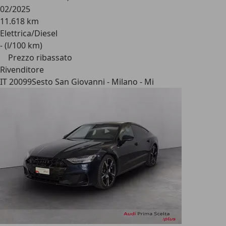
02/2025
11.618 km
Elettrica/Diesel
- (l/100 km)
Prezzo ribassato
Rivenditore
IT 20099
Sesto San Giovanni - Milano - Mi