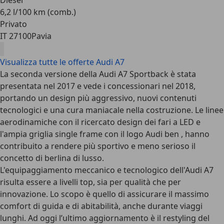
Diesel
6,2 l/100 km (comb.)
Privato
IT 27100
Pavia
Visualizza tutte le offerte Audi A7
La seconda versione della Audi A7 Sportback è stata
presentata nel 2017 e vede i concessionari nel 2018,
portando un design più aggressivo, nuovi contenuti
tecnologici e una cura maniacale nella costruzione. Le linee
aerodinamiche con il ricercato design dei fari a LED e
l'ampia griglia single frame con il logo Audi ben , hanno
contribuito a rendere più sportivo e meno serioso il
concetto di berlina di lusso.
L'equipaggiamento meccanico e tecnologico dell'Audi A7
risulta essere a livelli top, sia per qualità che per
innovazione. Lo scopo è quello di assicurare il massimo
comfort di guida e di abitabilità, anche durante viaggi
lunghi. Ad oggi l’ultimo aggiornamento è il restyling del