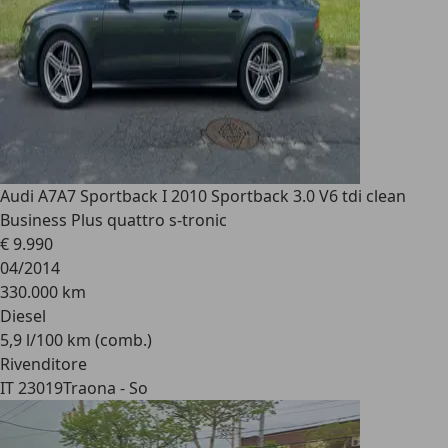
Audi A7
A7 Sportback I 2010 Sportback 3.0 V6 tdi clean
Business Plus quattro s-tronic
€ 9.990
04/2014
330.000 km
Diesel
5,9 l/100 km (comb.)
Rivenditore
IT 23019
Traona - So