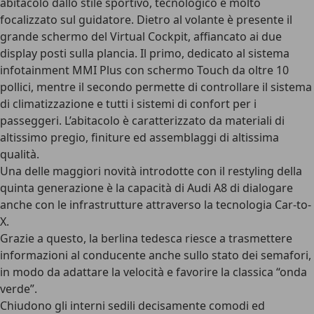
abitacolo dallo stile sportivo, tecnologico e molto
focalizzato sul guidatore. Dietro al volante è presente il
grande schermo del Virtual Cockpit, affiancato ai due
display posti sulla plancia. Il primo, dedicato al sistema
infotainment MMI Plus con schermo Touch da oltre 10
pollici, mentre il secondo permette di controllare il sistema
di climatizzazione e tutti i sistemi di confort per i
passeggeri. L’abitacolo è caratterizzato da materiali di
altissimo pregio, finiture ed assemblaggi di altissima
qualità.
Una delle maggiori novità introdotte con il restyling della
quinta generazione è la capacità di Audi A8 di dialogare
anche con le infrastrutture attraverso la tecnologia Car-to-
X.
Grazie a questo, la berlina tedesca riesce a trasmettere
informazioni al conducente anche sullo stato dei semafori,
in modo da adattare la velocità e favorire la classica “onda
verde”.
Chiudono gli interni sedili decisamente comodi ed