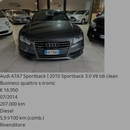
Audi A7
A7 Sportback I 2010 Sportback 3.0 V6 tdi clean
Business quattro s-tronic
€ 16.950
07/2014
207.000 km
Diesel
5,9 l/100 km (comb.)
Rivenditore