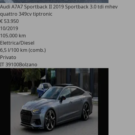
Audi A7
A7 Sportback II 2019 Sportback 3.0 tdi mhev
quattro 349cv tiptronic
€ 53.950
10/2019
105.000 km
Elettrica/Diesel
6,5 l/100 km (comb.)
Privato
IT 39100
Bolzano