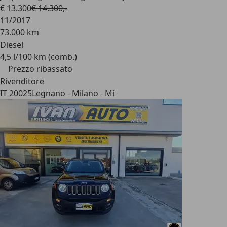
€ 13.300
€ 14.300,-
11/2017
73.000 km
Diesel
4,5 l/100 km (comb.)
Prezzo ribassato
Rivenditore
IT 20025
Legnano - Milano - Mi