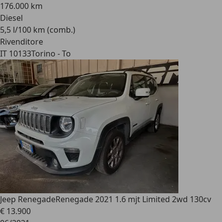
176.000 km
Diesel
5,5 l/100 km (comb.)
Rivenditore
IT 10133
Torino - To
Jeep Renegade
Renegade 2021 1.6 mjt Limited 2wd 130cv
€ 13.900