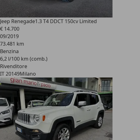
Jeep Renegade
1.3 T4 DDCT 150cv Limited
€ 14.700
09/2019
73.481 km
Benzina
6,2 l/100 km (comb.)
Rivenditore
IT 20149
Milano