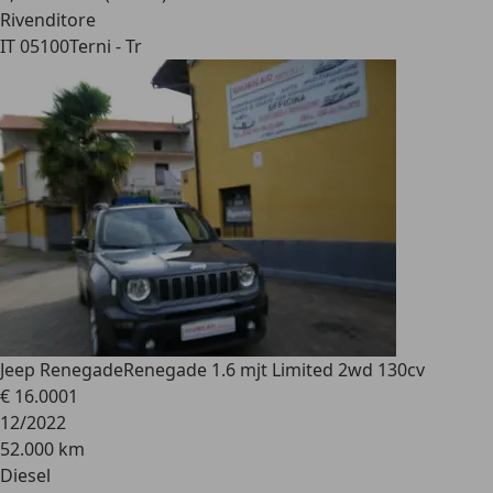
Rivenditore
IT 05100
Terni - Tr
Jeep Renegade
Renegade 1.6 mjt Limited 2wd 130cv
€ 16.000
1
12/2022
52.000 km
Diesel