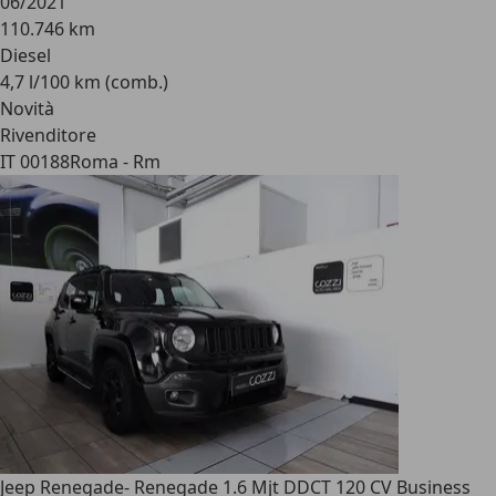
06/2021
110.746 km
Diesel
4,7 l/100 km (comb.)
Novità
Rivenditore
IT 00188
Roma - Rm
Jeep Renegade
- Renegade 1.6 Mjt DDCT 120 CV Business