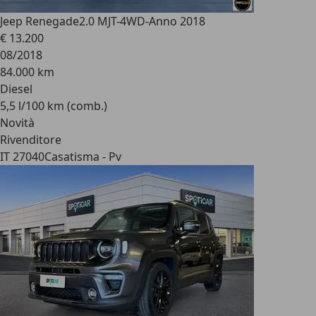
Jeep Renegade
2.0 MJT-4WD-Anno 2018
€ 13.200
08/2018
84.000 km
Diesel
5,5 l/100 km (comb.)
Novità
Rivenditore
IT 27040
Casatisma - Pv