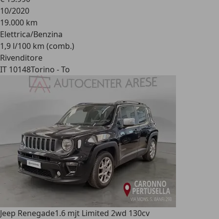
10/2020
19.000 km
Elettrica/Benzina
1,9 l/100 km (comb.)
Rivenditore
IT 10148
Torino - To
Jeep Renegade
1.6 mjt Limited 2wd 130cv