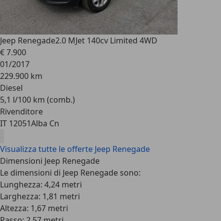
Jeep Renegade
2.0 MJet 140cv Limited 4WD
€ 7.900
01/2017
229.900 km
Diesel
5,1 l/100 km (comb.)
Rivenditore
IT 12051
Alba Cn
Visualizza tutte le offerte Jeep Renegade
Dimensioni Jeep Renegade
Le dimensioni di Jeep Renegade sono:
Lunghezza: 4,24 metri
Larghezza: 1,81 metri
Altezza: 1,67 metri
Passo: 2,57 metri