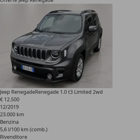
Offerte Jeep Renegade
Jeep Renegade
Renegade 1.0 t3 Limited 2wd
€ 12.500
12/2019
23.000 km
Benzina
5,6 l/100 km (comb.)
Rivenditore