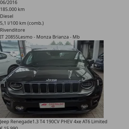
06/2016
185.000 km
Diesel
5,1 l/100 km (comb.)
Rivenditore
IT 20855
Lesmo - Monza Brianza - Mb
Jeep Renegade
1.3 T4 190CV PHEV 4xe AT6 Limited
€ 15.990