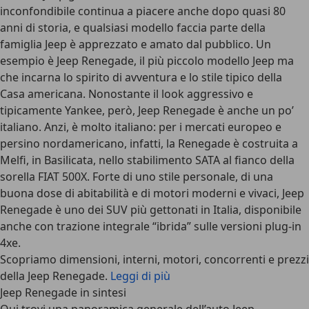
inconfondibile continua a piacere anche dopo quasi 80
anni di storia, e qualsiasi modello faccia parte della
famiglia Jeep è apprezzato e amato dal pubblico. Un
esempio è Jeep Renegade, il più piccolo modello Jeep ma
che incarna lo spirito di avventura e lo stile tipico della
Casa americana. Nonostante il look aggressivo e
tipicamente Yankee, però, Jeep Renegade è anche un po’
italiano. Anzi, è molto italiano: per i mercati europeo e
persino nordamericano, infatti, la Renegade è costruita a
Melfi, in Basilicata, nello stabilimento SATA al fianco della
sorella FIAT 500X. Forte di uno stile personale, di una
buona dose di abitabilità e di motori moderni e vivaci, Jeep
Renegade è uno dei SUV più gettonati in Italia, disponibile
anche con trazione integrale “ibrida” sulle versioni plug-in
4xe.
Scopriamo dimensioni, interni, motori, concorrenti e prezzi
della Jeep Renegade.
Leggi di più
Jeep Renegade in sintesi