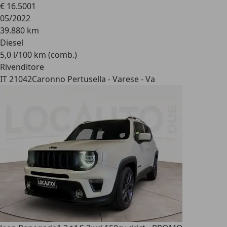
€ 16.500
1
05/2022
39.880 km
Diesel
5,0 l/100 km (comb.)
Rivenditore
IT 21042
Caronno Pertusella - Varese - Va