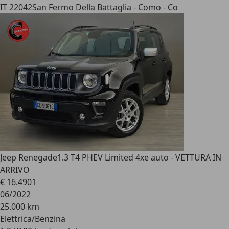
IT 22042
San Fermo Della Battaglia - Como - Co
Jeep Renegade
1.3 T4 PHEV Limited 4xe auto - VETTURA IN
ARRIVO
€ 16.490
1
06/2022
25.000 km
Elettrica/Benzina