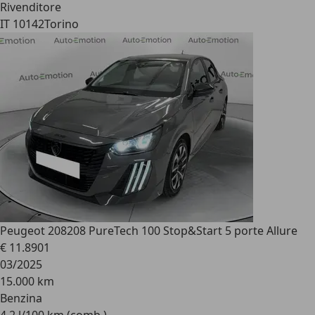
Rivenditore
IT 10142
Torino
Peugeot 208
208 PureTech 100 Stop&Start 5 porte Allure
€ 11.890
1
03/2025
15.000 km
Benzina