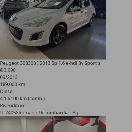
Peugeot 308
308 I 2013 5p 1.6 e-hdi 8v Sport s
€ 3.990
09/2013
189.000 km
Diesel
4,1 l/100 km (comb.)
Rivenditore
IT 24058
Romano Di Lombardia - Bg