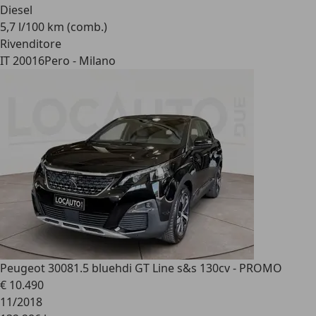
Diesel
5,7 l/100 km (comb.)
Rivenditore
IT 20016
Pero - Milano
Peugeot 3008
1.5 bluehdi GT Line s&s 130cv - PROMO
€ 10.490
11/2018