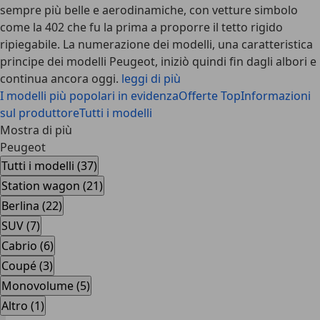
sempre più belle e aerodinamiche, con vetture simbolo
come la 402 che fu la prima a proporre il tetto rigido
ripiegabile. La numerazione dei modelli, una caratteristica
principe dei modelli Peugeot, iniziò quindi fin dagli albori e
continua ancora oggi.
leggi di più
I modelli più popolari in evidenza
Offerte Top
Informazioni
sul produttore
Tutti i modelli
Mostra di più
Peugeot
Tutti i modelli (37)
Station wagon (21)
Berlina (22)
SUV (7)
Cabrio (6)
Coupé (3)
Monovolume (5)
Altro (1)