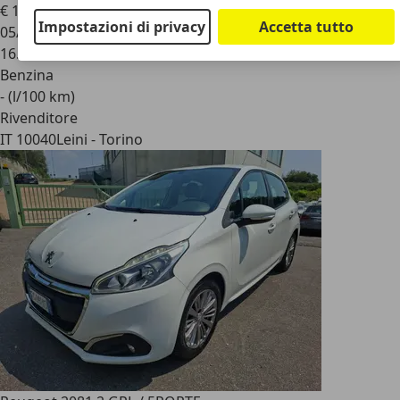
€ 12.700
1
Impostazioni di privacy
Accetta tutto
05/2025
16.900 km
Benzina
- (l/100 km)
Rivenditore
IT 10040
Leini - Torino