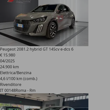
Peugeot 208
1.2 hybrid GT 145cv e-dcs 6
€ 15.980
04/2025
24.900 km
Elettrica/Benzina
4,6 l/100 km (comb.)
Rivenditore
IT 00148
Roma - Rm