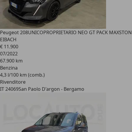
Peugeot 208
UNICOPROPRIETARIO NEO GT PACK MAXSTON
EIBACH
€ 11.900
07/2022
67.900 km
Benzina
4,3 l/100 km (comb.)
Rivenditore
IT 24069
San Paolo D'argon - Bergamo