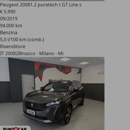
Peugeot 2008
1.2 puretech t GT Line s
€ 5.990
09/2019
94.000 km
Benzina
5,0 l/100 km (comb.)
Rivenditore
IT 20082
Binasco - Milano - Mi