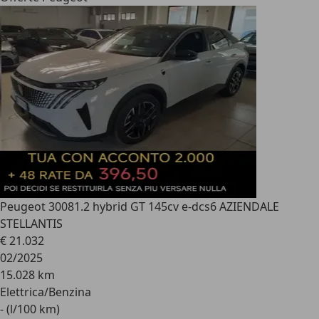
Peugeot 3008
1.2 hybrid GT 145cv e-dcs6 AZIENDALE
STELLANTIS
€ 21.032
02/2025
15.028 km
Elettrica/Benzina
- (l/100 km)