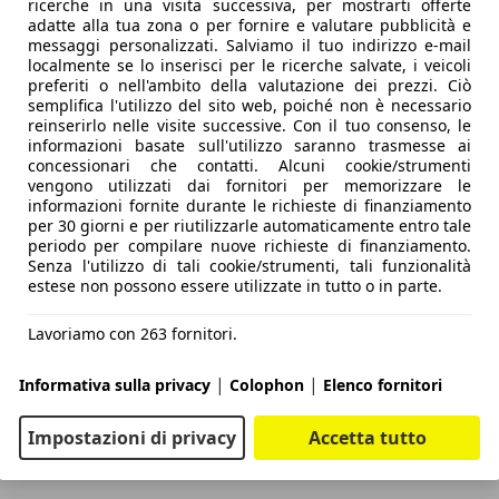
ricerche in una visita successiva, per mostrarti offerte
adatte alla tua zona o per fornire e valutare pubblicità e
messaggi personalizzati. Salviamo il tuo indirizzo e-mail
localmente se lo inserisci per le ricerche salvate, i veicoli
preferiti o nell'ambito della valutazione dei prezzi. Ciò
semplifica l'utilizzo del sito web, poiché non è necessario
reinserirlo nelle visite successive. Con il tuo consenso, le
informazioni basate sull'utilizzo saranno trasmesse ai
concessionari che contatti. Alcuni cookie/strumenti
vengono utilizzati dai fornitori per memorizzare le
informazioni fornite durante le richieste di finanziamento
per 30 giorni e per riutilizzarle automaticamente entro tale
periodo per compilare nuove richieste di finanziamento.
Senza l'utilizzo di tali cookie/strumenti, tali funzionalità
estese non possono essere utilizzate in tutto o in parte.
Lavoriamo con 263 fornitori.
|
|
Informativa sulla privacy
Colophon
Elenco fornitori
Impostazioni di privacy
Accetta tutto