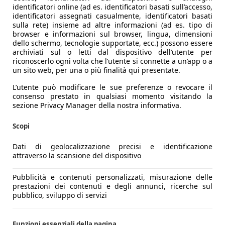
identificatori online (ad es. identificatori basati sull’accesso,
identificatori assegnati casualmente, identificatori basati
sulla rete) insieme ad altre informazioni (ad es. tipo di
browser e informazioni sul browser, lingua, dimensioni
dello schermo, tecnologie supportate, ecc.) possono essere
archiviati sul o letti dal dispositivo dell’utente per
riconoscerlo ogni volta che l’utente si connette a un’app o a
un sito web, per una o più finalità qui presentate.
L’utente può modificare le sue preferenze o revocare il
consenso prestato in qualsiasi momento visitando la
sezione Privacy Manager della nostra informativa.
Scopi
Dati di geolocalizzazione precisi e identificazione
attraverso la scansione del dispositivo
Pubblicità e contenuti personalizzati, misurazione delle
prestazioni dei contenuti e degli annunci, ricerche sul
pubblico, sviluppo di servizi
Funzioni essenziali della pagina