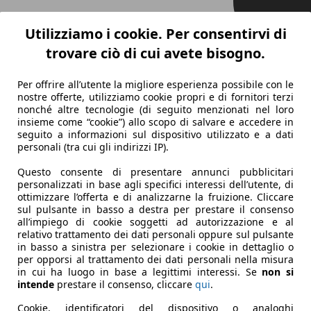
Utilizziamo i cookie. Per consentirvi di
trovare ciò di cui avete bisogno.
Per offrire all’utente la migliore esperienza possibile con le
nostre offerte, utilizziamo cookie propri e di fornitori terzi
nonché altre tecnologie (di seguito menzionati nel loro
insieme come “cookie”) allo scopo di salvare e accedere in
seguito a informazioni sul dispositivo utilizzato e a dati
personali (tra cui gli indirizzi IP).
Questo consente di presentare annunci pubblicitari
personalizzati in base agli specifici interessi dell’utente, di
ottimizzare l’offerta e di analizzarne la fruizione. Cliccare
sul pulsante in basso a destra per prestare il consenso
all’impiego di cookie soggetti ad autorizzazione e al
relativo trattamento dei dati personali oppure sul pulsante
in basso a sinistra per selezionare i cookie in dettaglio o
per opporsi al trattamento dei dati personali nella misura
in cui ha luogo in base a legittimi interessi. Se
non si
intende
prestare il consenso, cliccare
qui
.
Cookie, identificatori del dispositivo o analoghi