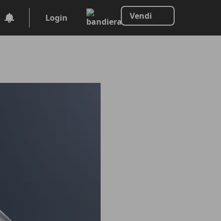
Vendi
Login