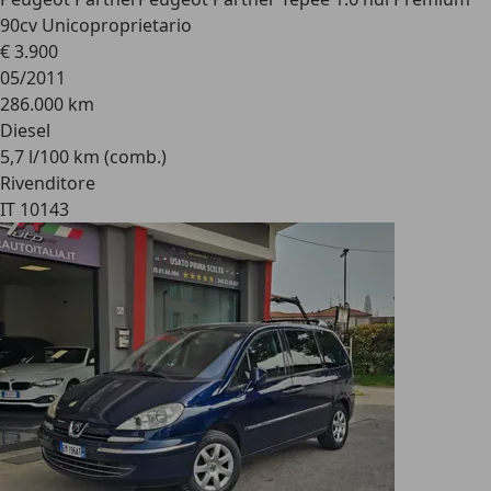
90cv Unicoproprietario
€ 3.900
05/2011
286.000 km
Diesel
5,7 l/100 km (comb.)
Rivenditore
IT 10143