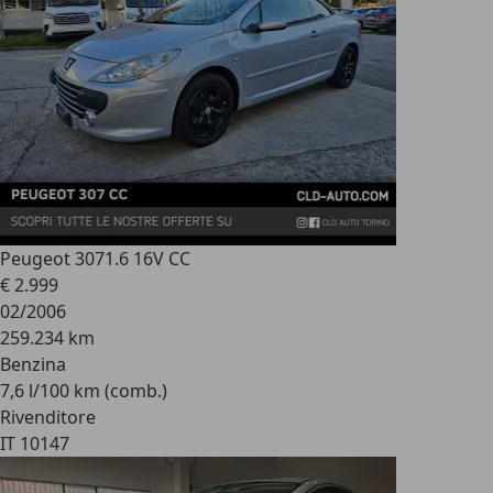
Peugeot 307
1.6 16V CC
€ 2.999
02/2006
259.234 km
Benzina
7,6 l/100 km (comb.)
Rivenditore
IT 10147