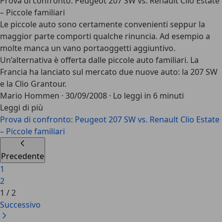
Prova di confronto: Peugeot 207 SW vs. Renault Clio Estate
– Piccole familiari
Le piccole auto sono certamente convenienti seppur la
maggior parte comporti qualche rinuncia. Ad esempio a
molte manca un vano portaoggetti aggiuntivo.
Un’alternativa è offerta dalle piccole auto familiari. La
Francia ha lanciato sul mercato due nuove auto: la 207 SW
e la Clio Grantour.
Mario Hommen
·
30/09/2008
·
Lo leggi in 6 minuti
Leggi di più
Prova di confronto: Peugeot 207 SW vs. Renault Clio Estate
– Piccole familiari
Precedente
1
2
1
/
2
Successivo