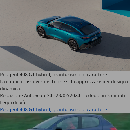
Peugeot 408 GT hybrid, granturismo di carattere
La coupé crossover del Leone si fa apprezzare per design e
dinamica.
Redazione AutoScout24
·
23/02/2024
·
Lo leggi in 3 minuti
Leggi di più
Peugeot 408 GT hybrid, granturismo di carattere