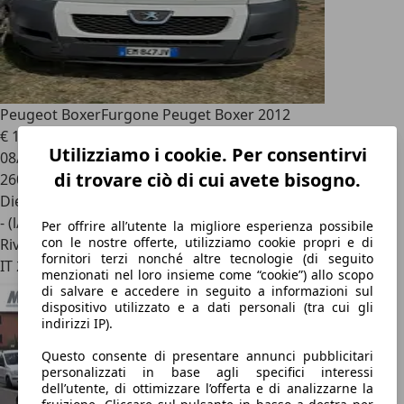
Peugeot Boxer
Furgone Peuget Boxer 2012
€ 1.699
Utilizziamo i cookie. Per consentirvi
08/2012
di trovare ciò di cui avete bisogno.
260.000 km
Diesel
- (l/100 km)
Per offrire all’utente la migliore esperienza possibile
con le nostre offerte, utilizziamo cookie propri e di
Rivenditore
fornitori terzi nonché altre tecnologie (di seguito
IT 20022
menzionati nel loro insieme come “cookie”) allo scopo
di salvare e accedere in seguito a informazioni sul
dispositivo utilizzato e a dati personali (tra cui gli
indirizzi IP).
Questo consente di presentare annunci pubblicitari
personalizzati in base agli specifici interessi
dell’utente, di ottimizzare l’offerta e di analizzarne la