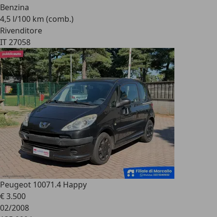
Benzina
4,5 l/100 km (comb.)
Rivenditore
IT 27058
Peugeot 1007
1.4 Happy
€ 3.500
02/2008