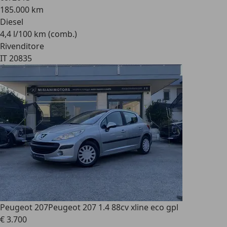
185.000 km
Diesel
4,4 l/100 km (comb.)
Rivenditore
IT 20835
Peugeot 207
Peugeot 207 1.4 88cv xline eco gpl
€ 3.700