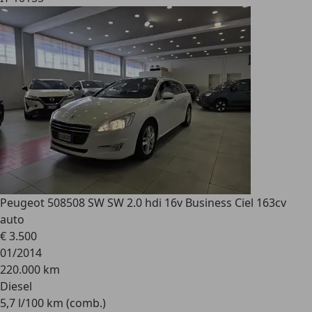
Peugeot 508
508 SW SW 2.0 hdi 16v Business Ciel 163cv
auto
€ 3.500
01/2014
220.000 km
Diesel
5,7 l/100 km (comb.)