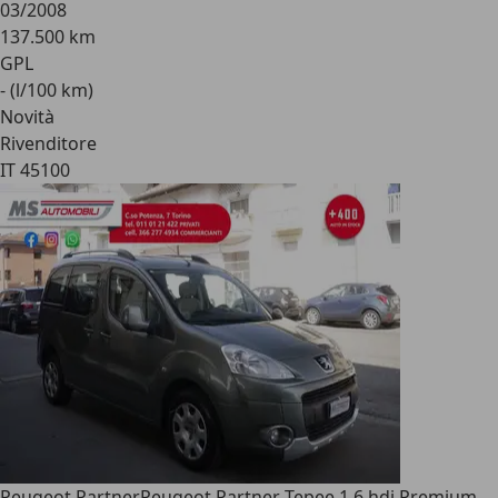
03/2008
137.500 km
GPL
- (l/100 km)
Novità
Rivenditore
IT 45100
Peugeot Partner
Peugeot Partner Tepee 1.6 hdi Premium