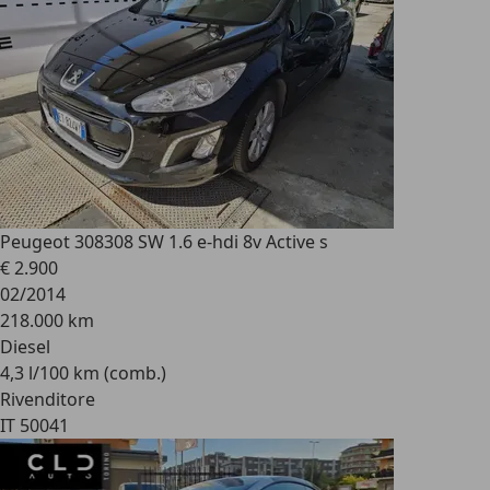
Peugeot 308
308 SW 1.6 e-hdi 8v Active s
€ 2.900
02/2014
218.000 km
Diesel
4,3 l/100 km (comb.)
Rivenditore
IT 50041