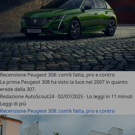
Recensione Peugeot 308: com’è fatta, pro e contro
La
prima Peugeot 308
ha visto la luce nel 2007 in quanto
erede della 307.
Redazione AutoScout24
·
02/07/2025
·
Lo leggi in 11 minuti
Leggi di più
Recensione Peugeot 308: com’è fatta, pro e contro