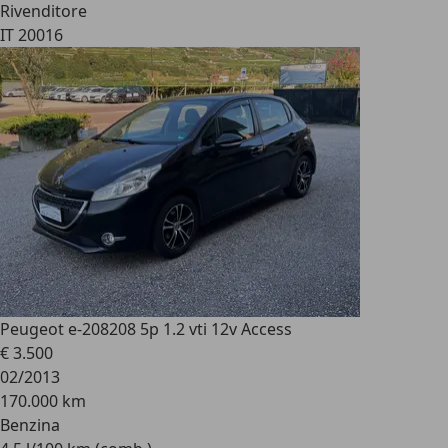
Rivenditore
IT 20016
Peugeot e-208
208 5p 1.2 vti 12v Access
€ 3.500
02/2013
170.000 km
Benzina