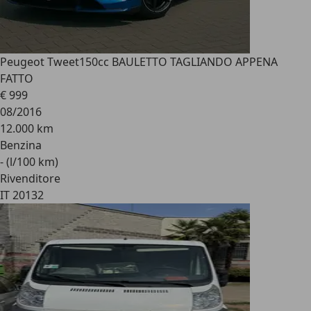
Peugeot Tweet
150cc BAULETTO TAGLIANDO APPENA
FATTO
€ 999
08/2016
12.000 km
Benzina
- (l/100 km)
Rivenditore
IT 20132