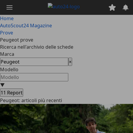
Passa
al
contenuto
Home
principale
AutoScout24 Magazine
Prove
Peugeot prove
Ricerca nell'archivio delle schede
Marca
×
Modello
▼
11
Report
Peugeot: articoli più recenti