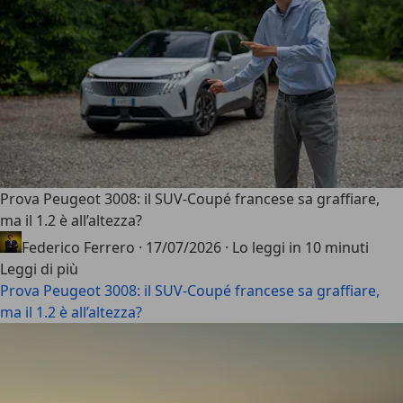
Prova Peugeot 3008: il SUV-Coupé francese sa graffiare,
ma il 1.2 è all’altezza?
Federico Ferrero
·
17/07/2026
·
Lo leggi in 10 minuti
Leggi di più
Prova Peugeot 3008: il SUV-Coupé francese sa graffiare,
ma il 1.2 è all’altezza?