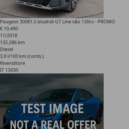
Peugeot 3008
1.5 bluehdi GT Line s&s 130cv - PROMO
€ 10.490
11/2018
132.286 km
Diesel
3,9 l/100 km (comb.)
Rivenditore
IT 13030