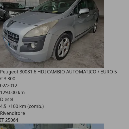
Peugeot 3008
1.6 HDI CAMBIO AUTOMATICO / EURO 5
€ 3.300
02/2012
129.000 km
Diesel
4,5 l/100 km (comb.)
Rivenditore
IT 25064