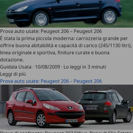
Prova auto usate: Peugeot 206 – Peugeot 206
È stata la prima piccola moderna: carrozzeria grande per
offrire buona abitabilità e capacità di carico (245/1130 litri),
linea originale e sportiva, finiture curate e buona
dotazione.
Guidala Usata
·
10/08/2009
·
Lo leggi in 3 minuti
Leggi di più
Prova auto usate: Peugeot 206 – Peugeot 206