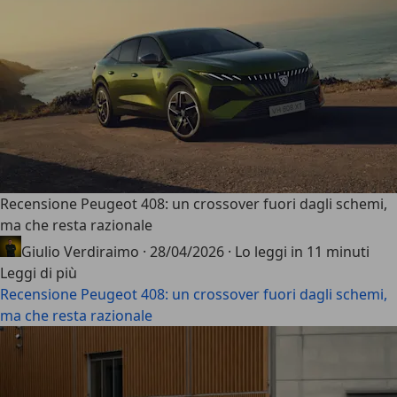
Recensione Peugeot 408: un crossover fuori dagli schemi,
ma che resta razionale
Giulio Verdiraimo
·
28/04/2026
·
Lo leggi in 11 minuti
Leggi di più
Recensione Peugeot 408: un crossover fuori dagli schemi,
ma che resta razionale