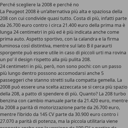
Perché scegliere la 2008 e perché no
La Peugeot 2008 è un’alternativa più alta e spaziosa della
208 con cui condivide quasi tutto. Costa di più, infatti
parte
da 26.700 euro
contro i circa 21.400 euro della prima ma è
lunga 24 centimetri in più ed è più indicata anche come
prima auto. Aspetto sportivo, con la calandra e la firma
luminosa così distintiva, mentre sul lato B il paraurti
sporgente può essere utile in caso di piccoli urti ma rovina
un po’ il design rispetto alla più pulita 208.
24 centimetri in più, però, non sono pochi: con un passo
più lungo dentro possono accomodarsi anche 5
passeggeri che stanno stretti sulla compatta gemella. La
2008 può essere una scelta azzeccata se si cerca più spazio
della 208, a patto di spendere di più. Quanto? La 208 turbo
benzina con cambio manuale parte da 21.420 euro, mentre
la 2008 a parità di motorizzazione parte da 26.700 euro,
mentre l’ibrido da 145 CV parte da 30.900 euro contro i
27.070 a parità di potenza, ma la piccola utilitaria viene