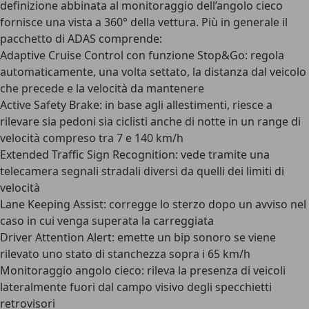
definizione abbinata al monitoraggio dell’angolo cieco
fornisce una vista a 360° della vettura. Più in generale il
pacchetto di ADAS comprende:
Adaptive Cruise Control con funzione Stop&Go: regola
automaticamente, una volta settato, la distanza dal veicolo
che precede e la velocità da mantenere
Active Safety Brake: in base agli allestimenti, riesce a
rilevare sia pedoni sia ciclisti anche di notte in un range di
velocità compreso tra 7 e 140 km/h
Extended Traffic Sign Recognition: vede tramite una
telecamera segnali stradali diversi da quelli dei limiti di
velocità
Lane Keeping Assist: corregge lo sterzo dopo un avviso nel
caso in cui venga superata la carreggiata
Driver Attention Alert: emette un bip sonoro se viene
rilevato uno stato di stanchezza sopra i 65 km/h
Monitoraggio angolo cieco: rileva la presenza di veicoli
lateralmente fuori dal campo visivo degli specchietti
retrovisori