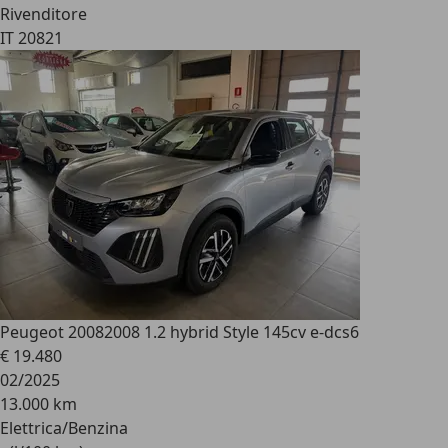
Rivenditore
IT 20821
Peugeot 2008
2008 1.2 hybrid Style 145cv e-dcs6
€ 19.480
02/2025
13.000 km
Elettrica/Benzina