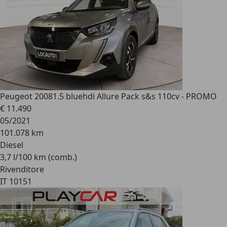
Peugeot 2008
1.5 bluehdi Allure Pack s&s 110cv - PROMO
€ 11.490
05/2021
101.078 km
Diesel
3,7 l/100 km (comb.)
Rivenditore
IT 10151