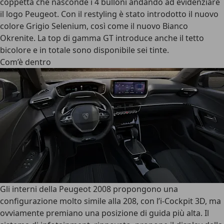
coppetta che nasconde i 4 bulloni andando ad evidenziare
il logo Peugeot. Con il restyling è stato introdotto il nuovo
colore Grigio Selenium, così come il nuovo Bianco
Okrenite. La top di gamma GT introduce anche il tetto
bicolore e in totale sono disponibile sei tinte.
Com’è dentro
Gli interni della Peugeot 2008 propongono una
configurazione molto simile alla 208, con
l’i-Cockpit 3D
, ma
ovviamente premiano una posizione di guida più alta. Il