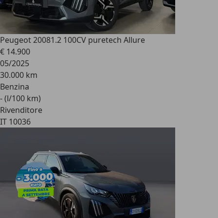
Peugeot 2008
1.2 100CV puretech Allure
€ 14.900
05/2025
30.000 km
Benzina
- (l/100 km)
Rivenditore
IT 10036