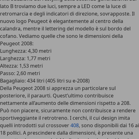
lato B troviamo due luci, sempre a LED come la luce di
retromarcia e degli indicatori di direzione, sovrapposte. Il
nuovo logo Peugeot è elegantemente al centro della
calandra, mentre il lettering del modello è sul bordo del
cofano. Vediamo quelle che sono le dimensioni della
Peugeot 2008:
Lunghezza: 4,30 metri
Larghezza: 1,77 metri
Altezza: 1,53 metri
Passo: 2,60 metri
Bagagliaio: 434 litri (405 litri su e-2008)
Della Peugeot 2008 si apprezza un particolare sul
posteriore
, il paraurti. Quest’ultimo contribuisce
nettamente all’aumento delle dimensioni rispetto a 208.
Può non piacere, sicuramente non contribuisce a rendere
sportiveggiante il retrotreno. I cerchi, il cui design imita
quelli introdotti sul crossover
408
, sono disponibili dai 16 ai
18 pollici. A prescindere dalla dimensioni, è presente una