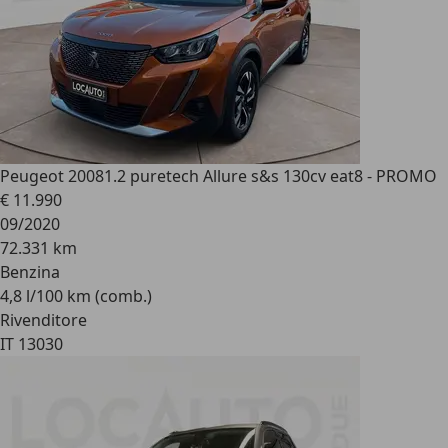
Peugeot 2008
1.2 puretech Allure s&s 130cv eat8 - PROMO
€ 11.990
09/2020
72.331 km
Benzina
4,8 l/100 km (comb.)
Rivenditore
IT 13030