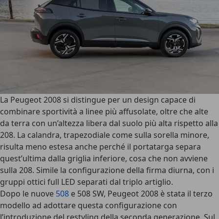
La Peugeot 2008 si distingue per un design capace di
combinare sportività a linee più affusolate, oltre che alte
da terra con un’altezza libera dal suolo più alta rispetto alla
208. La calandra, trapezodiale come sulla sorella minore,
risulta meno estesa anche perché il portatarga separa
quest’ultima dalla griglia inferiore, cosa che non avviene
sulla 208. Simile la configurazione della firma diurna, con i
gruppi ottici full LED separati dal triplo artiglio
.
Dopo le nuove
508
e 508 SW, Peugeot 2008 è stata il terzo
modello ad adottare questa configurazione con
l’introduzione del restyling della seconda generazione. Sul