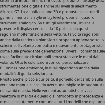
sistema di infotainment, rinnovato, propone il display della
strumentazione digitale anche sui livelli di allestimento
Allure e GT. La visualizzazione 3D è proposta sulla top di
gamma, mentre la Style entry level propone il quadro
strumenti analogico. Su tutti gli allestimenti, invece, è
presente il
display centrale da 10 pollici
e da qui si
regolano molte funzioni della vettura, talvolta regolabili
anche dalla tastiera a pianoforte proposta appena sotto lo
schermo. Il volante compatto è nuovamente protagonista,
come sulla precedente generazione. Diversi i comandi sulle
razze facilmente richiamabili senza staccare le mani dal
volante. Otto le colorazioni con cui personalizzare
l’illuminazione ambiente, le quali dipendono anche dalla
modalità di guida selezionata.
Rivisto anche, piccola curiosità, il pomello del cambio sulla
versione manuale, così da avere una migliore impugnatura
nei cambi marcia. Nelle versioni automatiche, invece, il
selettore di marcia è quello già introdotto in precedenza e
ormai assolutamente comune a tutti i modelli che ospitano