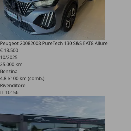
Peugeot 2008
2008 PureTech 130 S&S EAT8 Allure
€ 18.500
10/2025
25.000 km
Benzina
4,8 l/100 km (comb.)
Rivenditore
IT 10156