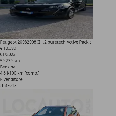
Peugeot 2008
2008 II 1.2 puretech Active Pack s
€ 13.390
01/2023
59.779 km
Benzina
4,6 l/100 km (comb.)
Rivenditore
IT 37047