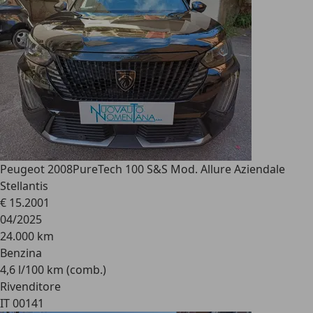
Peugeot 2008
PureTech 100 S&S Mod. Allure Aziendale
Stellantis
€ 15.200
1
04/2025
24.000 km
Benzina
4,6 l/100 km (comb.)
Rivenditore
IT 00141