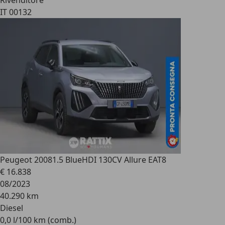
Rivenditore
IT 00132
Peugeot 2008
1.5 BlueHDI 130CV Allure EAT8
€ 16.838
08/2023
40.290 km
Diesel
0,0 l/100 km (comb.)